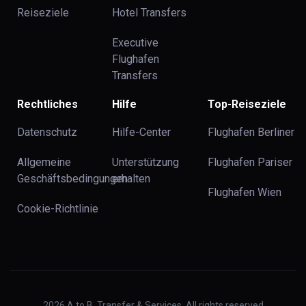
Reiseziele
Hotel Transfers
Executive
Flughafen
Transfers
Rechtliches
Hilfe
Top-Reiseziele
Datenschutz
Hilfe-Center
Flughafen Berliner
Allgemeine
Unterstützung
Flughafen Pariser
Geschäftsbedingungen
erhalten
Flughafen Wien
Cookie-Richtlinie
2026
A to B. Transfer & Services. All rights reserved