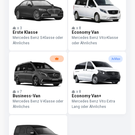
x
3
x
8
Erste Klasse
Economy Van
Mercedes Benz S-Klasse oder
Mercedes Benz Vito-Klasse
Ähnliches
oder Ähnliches
Max
x
7
x
8
Business-Van
Economy Van+
Mercedes Benz V-Klasse oder
Mercedes Benz Vito Extra
Ähnliches
Lang oder Ähnliches