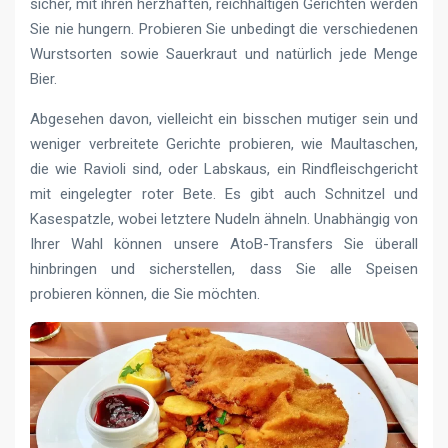
sicher, mit ihren herzhaften, reichhaltigen Gerichten werden
Sie nie hungern. Probieren Sie unbedingt die verschiedenen
Wurstsorten sowie Sauerkraut und natürlich jede Menge
Bier.
Abgesehen davon, vielleicht ein bisschen mutiger sein und
weniger verbreitete Gerichte probieren, wie Maultaschen,
die wie Ravioli sind, oder Labskaus, ein Rindfleischgericht
mit eingelegter roter Bete. Es gibt auch Schnitzel und
Kasespatzle, wobei letztere Nudeln ähneln. Unabhängig von
Ihrer Wahl können unsere AtoB-Transfers Sie überall
hinbringen und sicherstellen, dass Sie alle Speisen
probieren können, die Sie möchten.