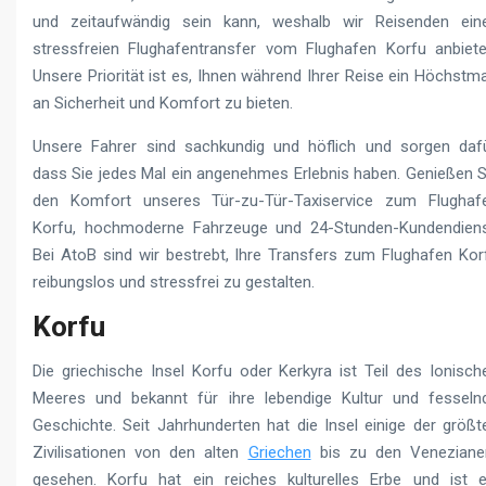
und zeitaufwändig sein kann, weshalb wir Reisenden ein
stressfreien Flughafentransfer vom Flughafen Korfu anbiete
Unsere Priorität ist es, Ihnen während Ihrer Reise ein Höchstm
an Sicherheit und Komfort zu bieten.
Unsere Fahrer sind sachkundig und höflich und sorgen dafü
dass Sie jedes Mal ein angenehmes Erlebnis haben. Genießen S
den Komfort unseres Tür-zu-Tür-Taxiservice zum Flughaf
Korfu, hochmoderne Fahrzeuge und 24-Stunden-Kundendiens
Bei AtoB sind wir bestrebt, Ihre Transfers zum Flughafen Kor
reibungslos und stressfrei zu gestalten.
Korfu
Die griechische Insel Korfu oder Kerkyra ist Teil des Ionisch
Meeres und bekannt für ihre lebendige Kultur und fesseln
Geschichte. Seit Jahrhunderten hat die Insel einige der größt
Zivilisationen von den alten
Griechen
bis zu den Veneziane
gesehen. Korfu hat ein reiches kulturelles Erbe und ist e