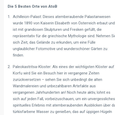
Die 5 Besten Orte von AtoB
Achilleion-Palast: Dieses atemberaubende Palastanwesen
wurde 1890 von Kaiserin Elisabeth von Österreich erbaut und
ist mit grandiosen Skulpturen und Fresken gefüllt, die
repräsentativ für die griechische Mythologie sind. Nehmen Si
sich Zeit, das Gelände zu erkunden, um eine Fülle
unglaublicher Fotomotive und wunderschöner Gärten zu
finden.
Paleokastritsa-Kloster: Als eines der wichtigsten Klöster auf
Korfu wird Sie ein Besuch hier in vergangene Zeiten
zurückversetzen – sehen Sie sich unbedingt die alten
Wandmalereien und unbezahlbaren Artefakte aus
vergangenen Jahrhunderten an! Noch heute aktiv, lohnt es
sich auf jeden Fall, vorbeizuschauen, um ein unvergessliches
spirituelles Erlebnis mit atemberaubenden Ausblicken über d
türkisfarbene Wasser zu genießen, das auf üppigen Hügeln