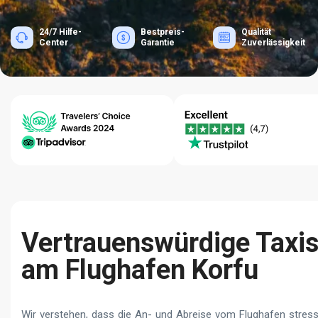
24/7 Hilfe-
Bestpreis-
Qualität
Center
Garantie
Zuverlässigkeit
Vertrauenswürdige Taxi
am Flughafen Korfu
Wir verstehen, dass die An- und Abreise vom Flughafen stress