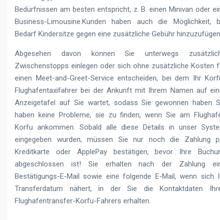
Bedürfnissen am besten entspricht, z. B. einen Minivan oder ei
Business-Limousine.Kunden haben auch die Möglichkeit, b
Bedarf Kindersitze gegen eine zusätzliche Gebühr hinzuzufügen
Abgesehen davon können Sie unterwegs zusätzlic
Zwischenstopps einlegen oder sich ohne zusätzliche Kosten f
einen Meet-and-Greet-Service entscheiden, bei dem Ihr Korf
Flughafentaxifahrer bei der Ankunft mit Ihrem Namen auf ein
Anzeigetafel auf Sie wartet, sodass Sie gewonnen haben S
haben keine Probleme, sie zu finden, wenn Sie am Flughaf
Korfu ankommen. Sobald alle diese Details in unser Syst
eingegeben wurden, müssen Sie nur noch die Zahlung p
Kreditkarte oder ApplePay bestätigen, bevor Ihre Buchu
abgeschlossen ist! Sie erhalten nach der Zahlung ei
Bestätigungs-E-Mail sowie eine folgende E-Mail, wenn sich I
Transferdatum nähert, in der Sie die Kontaktdaten Ihr
Flughafentransfer-Korfu-Fahrers erhalten.