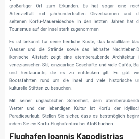
großartiger Ort zum Erkunden. Es hat sogar eine reic
Artenvielfalt mit jahrhundertealten Olivenbäumen und d
seltenen Korfu-Mauereidechse. In den letzten Jahren hat d
Tourismus auf der Insel stark zugenommen.
Es ist bekannt für seine herrliche Küste, das kristallklare bla
Wasser und die Strände sowie das lebhafte Nachtleben.D
ikonische Altstadt zeigt eine atemberaubende Architektur 
venezianischen Stil, einzigartige Geschäfte und viele Cafés, Ba
und Restaurants, die es zu entdecken gilt. Es gibt vie
Bootsfahrten rund um die Insel und viele historische u
kulturelle Stätten zu besuchen.
Mit seiner unglaublichen Schönheit, dem atemberaubend
Wetter und der lebendigen Kultur ist Korfu der idyllisc
Paradiesurlaub. Stellen Sie sicher, dass es bestmöglich beginn
indem Sie ein Korfu-Flughafentaxi bei AtoB buchen.
Flughafen Ioannis Kapodistrias