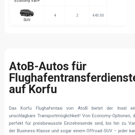
Economy Van+
4
2
€45.00
SUV
AtoB-Autos für
Flughafentransferdienst
auf Korfu
Das Korfu Flughafentaxi von AtoB bietet der Insel ei
unschlagbare Transportmöglichkeit! Von Economy-Optionen, d
perfekt für preisbewusste Einzelreisende sind, bis hin zu Va
der Business-Klasse und sogar einem Offroad-SUV – jeder ka