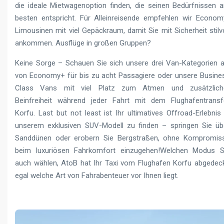
die ideale Mietwagenoption finden, die seinen Bedürfnissen 
besten entspricht. Für Alleinreisende empfehlen wir Econom
Limousinen mit viel Gepäckraum, damit Sie mit Sicherheit stilvo
ankommen. Ausflüge in großen Gruppen?
Keine Sorge – Schauen Sie sich unsere drei Van-Kategorien a
von Economy+ für bis zu acht Passagiere oder unsere Busine
Class Vans mit viel Platz zum Atmen und zusätzlich
Beinfreiheit während jeder Fahrt mit dem Flughafentransf
Korfu. Last but not least ist Ihr ultimatives Offroad-Erlebnis 
unserem exklusiven SUV-Modell zu finden – springen Sie üb
Sanddünen oder erobern Sie Bergstraßen, ohne Kompromis
beim luxuriösen Fahrkomfort einzugehen!Welchen Modus S
auch wählen, AtoB hat Ihr Taxi vom Flughafen Korfu abgedeck
egal welche Art von Fahrabenteuer vor Ihnen liegt.