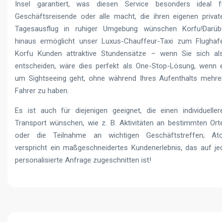
Insel garantiert, was diesen Service besonders ideal f
Geschäftsreisende oder alle macht, die ihren eigenen privat
Tagesausflug in ruhiger Umgebung wünschen Korfu!Darüb
hinaus ermöglicht unser Luxus-Chauffeur-Taxi zum Flughaf
Korfu Kunden attraktive Stundensätze – wenn Sie sich al
entscheiden, wäre dies perfekt als One-Stop-Lösung, wenn 
um Sightseeing geht, ohne während Ihres Aufenthalts mehre
Fahrer zu haben.
Es ist auch für diejenigen geeignet, die einen individueller
Transport wünschen, wie z. B. Aktivitäten an bestimmten Ort
oder die Teilnahme an wichtigen Geschäftstreffen; At
verspricht ein maßgeschneidertes Kundenerlebnis, das auf je
personalisierte Anfrage zugeschnitten ist!