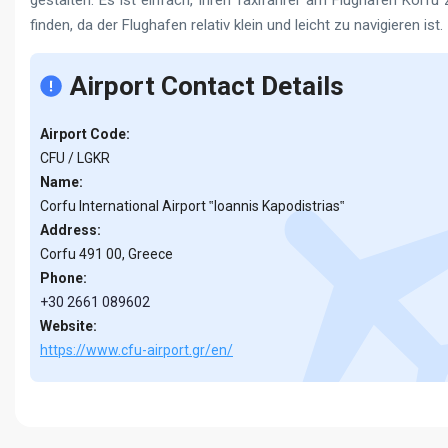
gestalten. Es ist einfach, Ihren Taxifahrer am Flughafen Korfu 
finden, da der Flughafen relativ klein und leicht zu navigieren ist.
Airport Contact Details
Airport Code:
CFU / LGKR
Name:
Corfu International Airport ‟Ioannis Kapodistrias‟
Address:
Corfu 491 00, Greece
Phone:
+30 2661 089602
Website:
https://www.cfu-airport.gr/en/