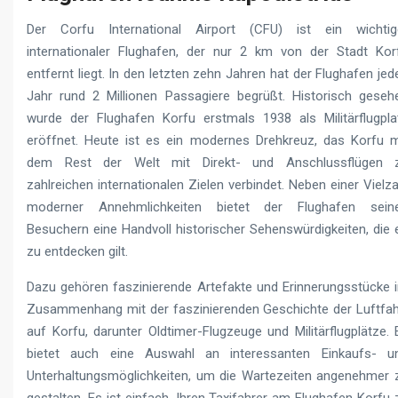
Der Corfu International Airport (CFU) ist ein wichtig
internationaler Flughafen, der nur 2 km von der Stadt Kor
entfernt liegt. In den letzten zehn Jahren hat der Flughafen jed
Jahr rund 2 Millionen Passagiere begrüßt. Historisch geseh
wurde der Flughafen Korfu erstmals 1938 als Militärflugpla
eröffnet. Heute ist es ein modernes Drehkreuz, das Korfu m
dem Rest der Welt mit Direkt- und Anschlussflügen 
zahlreichen internationalen Zielen verbindet. Neben einer Vielza
moderner Annehmlichkeiten bietet der Flughafen sein
Besuchern eine Handvoll historischer Sehenswürdigkeiten, die 
zu entdecken gilt.
Dazu gehören faszinierende Artefakte und Erinnerungsstücke 
Zusammenhang mit der faszinierenden Geschichte der Luftfah
auf Korfu, darunter Oldtimer-Flugzeuge und Militärflugplätze. 
bietet auch eine Auswahl an interessanten Einkaufs- u
Unterhaltungsmöglichkeiten, um die Wartezeiten angenehmer 