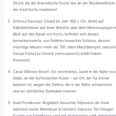
thront, die die dramatische Küste hier an der Nordwestküste
der Insel Korfu markieren!
Schloss Kassiopi: Erbaut im Jahr 500 v. Chr. direkt auf
Kalksteinfelsen auf einer Anhöhe über dem Meeresspiegel m
Blick auf den Kanal von Korfu, befindet sich dieses
bemerkenswerte, von Relikten bewachte Schloss, dessen
mächtige Mauern mehr als 700 Jahre Machtkämpfe zwische
Genua-Fortezza Veneta (venezianisch) erlebt haben
Insassen).
Canal d’Amour Beach: Ein verstecktes Juwel in der Nähe von
Sidari, an der korfiotischen Küste – ein Ort, der für immer
bekannt ist, wegen der Delfine, die in der Nähe schwimmen
und ein ziemliches Spektakel machen.
Insel Pontikonisi: Angeblich besuchte Odysseus die Insel
während seiner Abenteuer in Homers Odyssee. Die felsigen
Küsten von Pontikonisi sind mit charmanten weiß getünchte