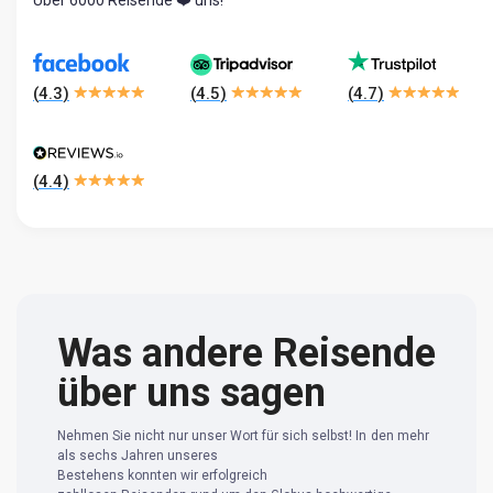
(
4.3
)
(
4.5
)
(
4.7
)
(
4.4
)
Was andere Reisende
über uns sagen
Nehmen Sie nicht nur unser Wort für sich selbst! In den mehr
als sechs Jahren unseres
Bestehens konnten wir erfolgreich