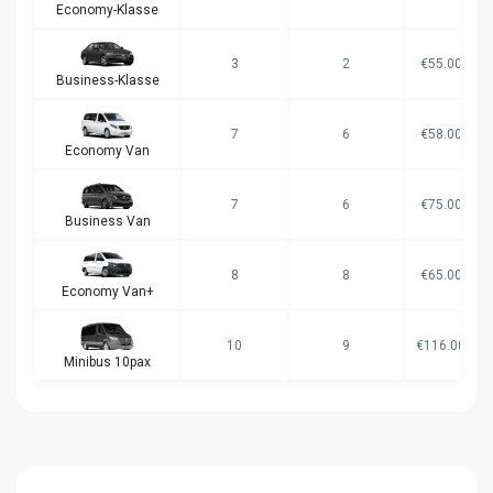
Economy-Klasse
3
2
€55.00
Business-Klasse
7
6
€58.00
Economy Van
7
6
€75.00
Business Van
8
8
€65.00
Economy Van+
10
9
€116.00
Minibus 10pax