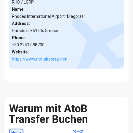
RHO / LGRP
Name:
Rhodes International Airport ‟Diagoras‟
Address:
Paradeisi 851 06, Greece
Phone:
+30 2241 088700
Website:
https://www.rho-airport.gr/en
Warum mit AtoB
Transfer Buchen