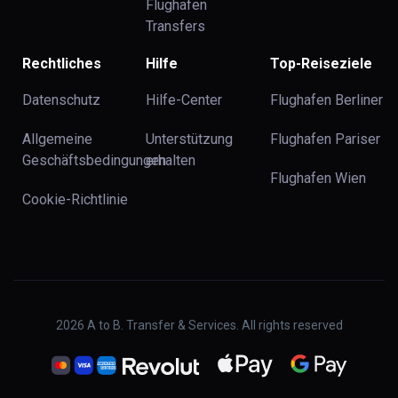
Flughafen
Transfers
Rechtliches
Hilfe
Top-Reiseziele
Datenschutz
Hilfe-Center
Flughafen Berliner
Allgemeine
Unterstützung
Flughafen Pariser
Geschäftsbedingungen
erhalten
Flughafen Wien
Cookie-Richtlinie
2026
A to B. Transfer & Services. All rights reserved