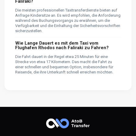
Faliraki?
Die meisten professionellen Taxitransferdienste bieten auf
Anfrage Kindersitze an. Es wird empfohlen, die Anforderung
während des Buchungsvorgangs zu erwähnen, um die
Verfügbarkeit und die Einhaltung der Sicherheitsvorschriften
sicherzustellen.
Wie Lange Dauert es mit dem Taxi vom
Flughafen Rhodos nach Faliraki zu Fahren?
Die Fahrt dauert in der Regel etwa 25 Minuten für eine
Strecke von etwa 17 Kilometern. Das macht die Fahrt zu
einer schnellen und bequemen Option, insbesondere für
Reisende, die ihre Unterkunft schnell erreichen möchten.