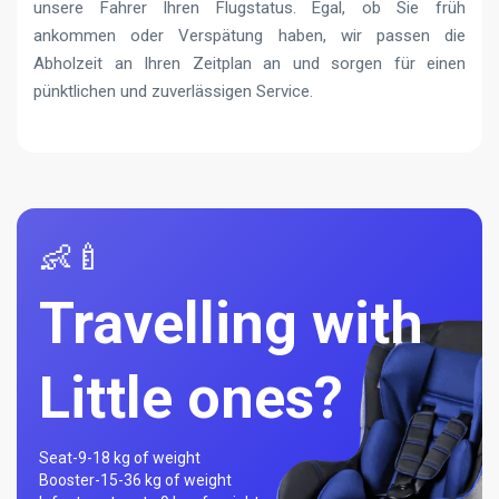
unsere Fahrer Ihren Flugstatus. Egal, ob Sie früh
ankommen oder Verspätung haben, wir passen die
Abholzeit an Ihren Zeitplan an und sorgen für einen
pünktlichen und zuverlässigen Service.
👶🍼
Travelling with
Little ones?
Seat-
9-18 kg of weight
Booster-
15-36 kg of weight