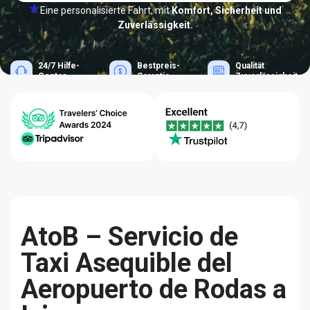
Eine personalisierte Fahrt, mit
Komfort, Sicherheit und
Zuverlässigkeit.
24/7 Hilfe-
Bestpreis-
Qualität
Center
Garantie
Zuverlässigkeit
AtoB – Servicio de
Taxi Asequible del
Aeropuerto de Rodas a