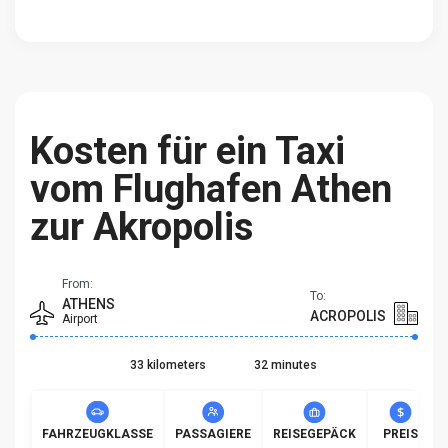
Kosten für ein Taxi
vom Flughafen Athen
zur Akropolis
From:
To:
ATHENS
ACROPOLIS
Airport
33 kilometers
32 minutes
FAHRZEUGKLASSE
PASSAGIERE
REISEGEPÄCK
PREIS