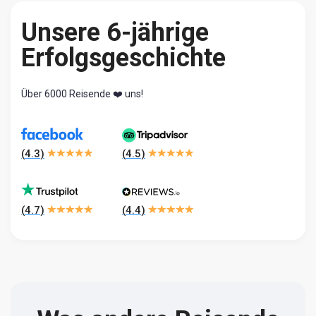
Unsere 6-jährige
Erfolgsgeschichte
Über 6000 Reisende ❤️ uns!
(
4.3
)
(
4.5
)
(
4.7
)
(
4.4
)