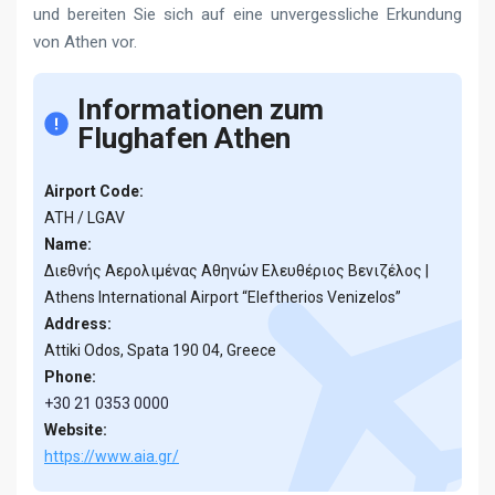
und bereiten Sie sich auf eine unvergessliche Erkundung
von Athen vor.
Informationen zum
Flughafen Athen
Airport Code:
ATH / LGAV
Name:
Διεθνής Αερολιμένας Αθηνών Ελευθέριος Βενιζέλος |
Athens International Airport “Eleftherios Venizelos”
Address:
Attiki Odos, Spata 190 04, Greece
Phone:
+30 21 0353 0000
Website:
https://www.aia.gr/