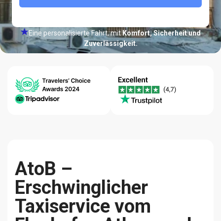
Eine personalisierte Fahrt, mit
Komfort, Sicherheit und
Zuverlässigkeit.
24/7 Hilfe-
Bestpreis-
Qualität
Center
Garantie
Zuverlässigkeit
AtoB –
Erschwinglicher
Taxiservice vom