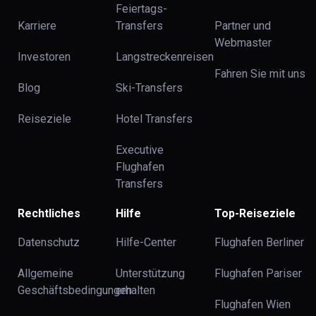
Feiertags-
Karriere
Transfers
Partner und
Webmaster
Investoren
Langstreckenreisen
Fahren Sie mit uns
Blog
Ski-Transfers
Reiseziele
Hotel Transfers
Executive
Flughafen
Transfers
Rechtliches
Hilfe
Top-Reiseziele
Datenschutz
Hilfe-Center
Flughafen Berliner
Allgemeine
Unterstützung
Flughafen Pariser
Geschäftsbedingungen
erhalten
Flughafen Wien