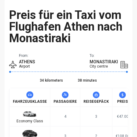
Preis für ein Taxi vom
Flughafen Athen nach
Monastiraki
From:
To:
ATHENS
MONASTIRAKI
Airport
City centre
34 kilometers
38 minutes
FAHRZEUGKLASSE
PASSAGIERE
REISEGEPÄCK
PREIS
4
3
€47.00
Economy Class
3
2
€108.00