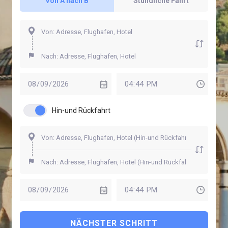
Von A nach B
Stündliche Fahrt
Hin-und Rückfahrt
NÄCHSTER SCHRITT