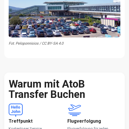
Fot. Peloponnisios / CC BY-SA 4.0
Warum mit AtoB
Transfer Buchen
Treffpunkt
Flugverfolgung
Kostenloser Service,
Flugverfolgung für jeden