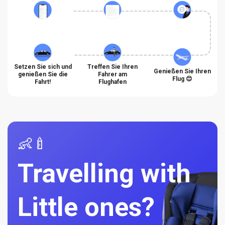
Setzen Sie sich und
Treffen Sie Ihren
Genießen Sie Ihren
genießen Sie die
Fahrer am
Flug 😊
Fahrt!
Flughafen
👶🍼
Travelling with
Little ones?