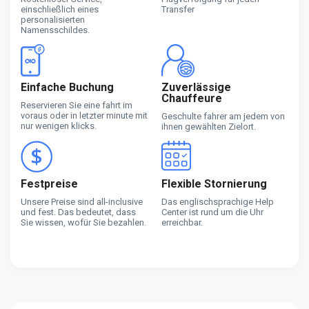
einschließlich eines
Transfer
personalisierten
Namensschildes.
Einfache Buchung
Zuverlässige
Chauffeure
Reservieren Sie eine fahrt im
voraus oder in letzter minute mit
Geschulte fahrer am jedem von
nur wenigen klicks.
ihnen gewählten Zielort.
Festpreise
Flexible Stornierung
Unsere Preise sind all-inclusive
Das englischsprachige Help
und fest. Das bedeutet, dass
Center ist rund um die Uhr
Sie wissen, wofür Sie bezahlen.
erreichbar.