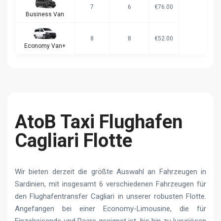
7
6
€76.00
Business Van
8
8
€52.00
Economy Van+
AtoB Taxi Flughafen
Cagliari Flotte
Wir bieten derzeit die größte Auswahl an Fahrzeugen in
Sardinien, mit insgesamt 6 verschiedenen Fahrzeugen für
den Flughafentransfer Cagliari in unserer robusten Flotte.
Angefangen bei einer Economy-Limousine, die für
Einzelreisende und Paare geeignet ist, bis hin zu luxuriösen