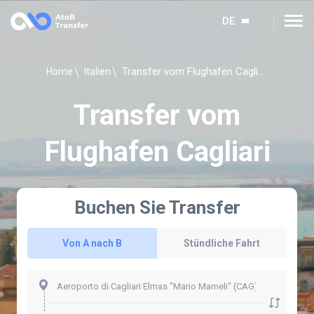
DE
Transfer vom Flughafen Cagliari
Home
Italien
Transfer vom
Flughafen Cagliari
Buchen Sie Transfer
Von A nach B
Stündliche Fahrt