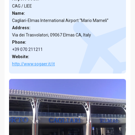
CAG / LIEE
Name:
Cagliari-Elmas International Airport “Mario Mameli”
Address:
Via dei Trasvolatori, 09067 Elmas CA, Italy
Phone:
+39 070 211211
Website:
http://www.sogaer.it/it