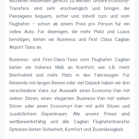
einzelnen Reisenden gerecht zu werden. Unsere Economy-
Transfers sind sehr erschwinglich und bringen die
Passagiere bequem, sicher und stilvoll zum und vom
Flughafen – schon ab einem Preis pro Person für ein
volles Auto. Für diejenigen, die mehr Platz und Luxus
benötigen, bieten wir Business und First Class Cagliari
Airport Taxis an.
Business- und First-Class-Taxis vom Flughafen Cagliari
bieten ein höheres Maß an Komfort, wie z.B. mehr
Beinfreiheit und mehr Platz in den Fahrzeugen. Für
Reisende mit langen Beinen oder viel Gepäck haben wir drei
verschiedene Vans zur Auswahl: einen Economy-Van mit
sieben Sitzen, einen eleganten Business-Van mit sieben
Sitzen oder einen Economy+-Van mit acht Sitzen und
zusätzlichem Gepäckraum. Alle unsere Preise sind
wettbewerbsfähig und alle Cagliari Flughafentransfer
Optionen bieten Sicherheit, Komfort und Zuverlässigkeit.