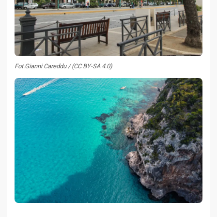
Fot.Gianni Careddu / (CC BY-SA 4.0)