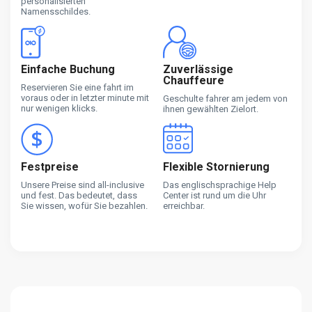
personalisierten
Namensschildes.
Einfache Buchung
Zuverlässige
Chauffeure
Reservieren Sie eine fahrt im
voraus oder in letzter minute mit
Geschulte fahrer am jedem von
nur wenigen klicks.
ihnen gewählten Zielort.
Festpreise
Flexible Stornierung
Unsere Preise sind all-inclusive
Das englischsprachige Help
und fest. Das bedeutet, dass
Center ist rund um die Uhr
Sie wissen, wofür Sie bezahlen.
erreichbar.