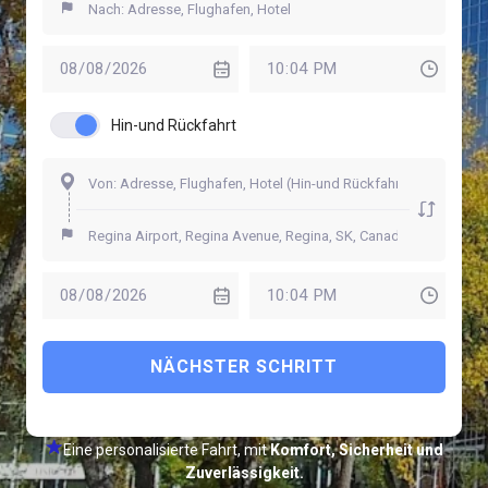
Hin-und Rückfahrt
NÄCHSTER SCHRITT
Eine personalisierte Fahrt, mit
Komfort, Sicherheit und
Zuverlässigkeit.