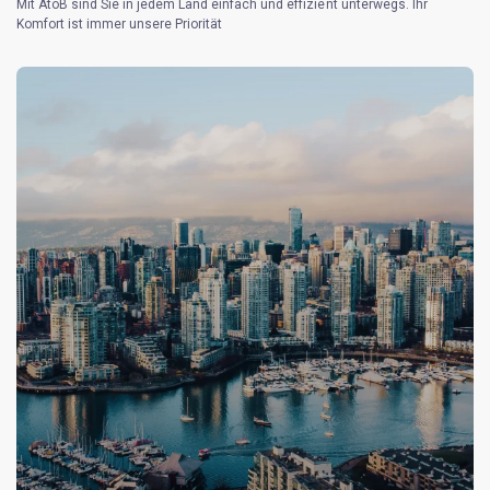
Mit AtoB sind Sie in jedem Land einfach und effizient unterwegs. Ihr
Komfort ist immer unsere Priorität