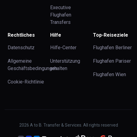
Executive
Flughafen
Transfers
Rechtliches
Hilfe
Top-Reiseziele
Datenschutz
Hilfe-Center
Flughafen Berliner
Allgemeine
Unterstützung
Flughafen Pariser
Geschäftsbedingungen
erhalten
Flughafen Wien
Cookie-Richtlinie
2026
A to B. Transfer & Services. All rights reserved