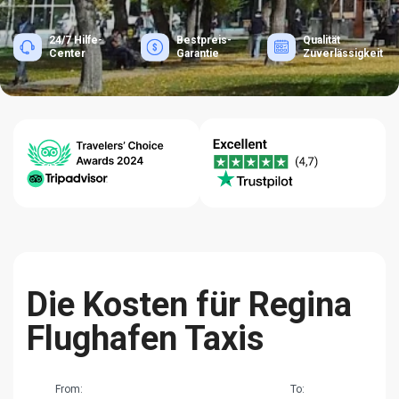
24/7 Hilfe-
Bestpreis-
Qualität
Center
Garantie
Zuverlässigkeit
Die Kosten für Regina
Flughafen Taxis
From:
To: