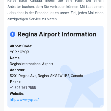
Reise nach Kanada, indem Sie eine Fahrt bei einem
Anbieter buchen, dem Sie vertrauen können. Mit fast einem
Jahrzehnt in der Branche ist es unser Ziel, jedes Mal einen
einzigartigen Service zu bieten.
Regina Airport Information
Airport Code:
YQR / CYQR
Name:
Regina International Airport
Address:
5201 Regina Ave, Regina, SK S4W 1B3, Canada
Phone:
+1 306 761 7555
Website:
http://www.yqr.ca/