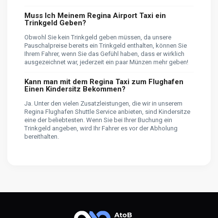
Muss Ich Meinem Regina Airport Taxi ein
Trinkgeld Geben?
Obwohl Sie kein Trinkgeld geben müssen, da unsere
Pauschalpreise bereits ein Trinkgeld enthalten, können Sie
Ihrem Fahrer, wenn Sie das Gefühl haben, dass er wirklich
ausgezeichnet war, jederzeit ein paar Münzen mehr geben!
Kann man mit dem Regina Taxi zum Flughafen
Einen Kindersitz Bekommen?
Ja. Unter den vielen Zusatzleistungen, die wir in unserem
Regina Flughafen Shuttle Service anbieten, sind Kindersitze
eine der beliebtesten. Wenn Sie bei Ihrer Buchung ein
Trinkgeld angeben, wird Ihr Fahrer es vor der Abholung
bereithalten.