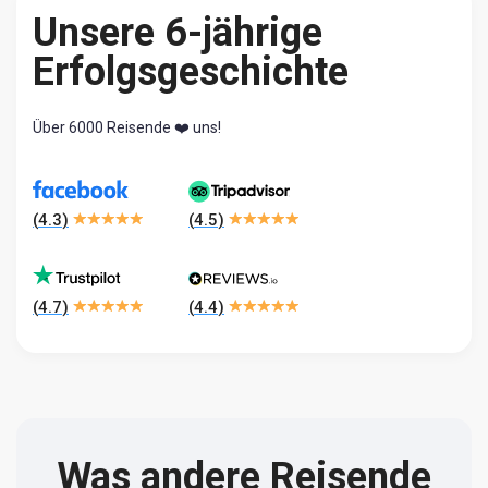
Unsere 6-jährige
Erfolgsgeschichte
Über 6000 Reisende ❤️ uns!
(
4.3
)
(
4.5
)
(
4.7
)
(
4.4
)
Was andere Reisende