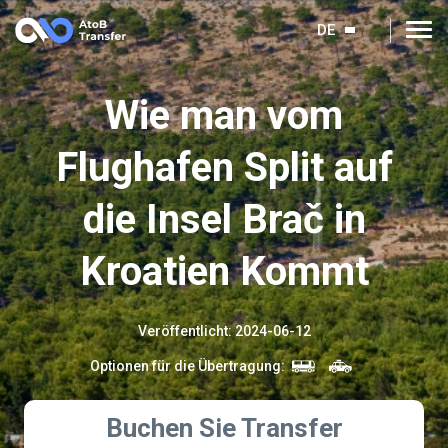
DE
Wie man vom
Flughafen Split auf
die Insel Brač in
Kroatien Kommt
Veröffentlicht
:
2024-06-12
Optionen für die Übertragung
:
Buchen Sie Transfer