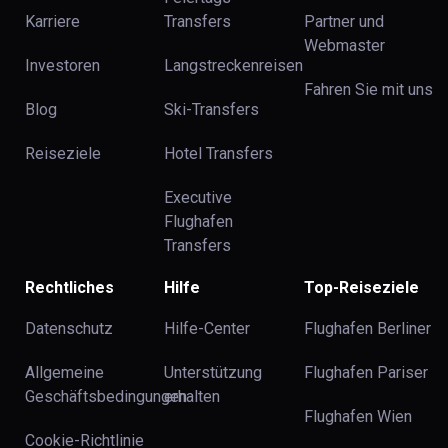
Karriere
Transfers
Partner und
Webmaster
Investoren
Langstreckenreisen
Fahren Sie mit uns
Blog
Ski-Transfers
Reiseziele
Hotel Transfers
Executive
Flughafen
Transfers
Rechtliches
Hilfe
Top-Reiseziele
Datenschutz
Hilfe-Center
Flughafen Berliner
Allgemeine
Unterstützung
Flughafen Pariser
Geschäftsbedingungen
erhalten
Flughafen Wien
Cookie-Richtlinie