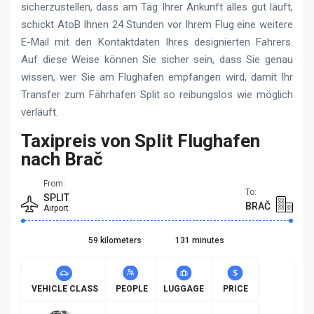
sicherzustellen, dass am Tag Ihrer Ankunft alles gut läuft,
schickt AtoB Ihnen 24 Stunden vor Ihrem Flug eine weitere
E-Mail mit den Kontaktdaten Ihres designierten Fahrers.
Auf diese Weise können Sie sicher sein, dass Sie genau
wissen, wer Sie am Flughafen empfangen wird, damit Ihr
Transfer zum Fährhafen Split so reibungslos wie möglich
verläuft.
Taxipreis von Split Flughafen
nach Brač
From:
To:
SPLIT
BRAČ
Airport
59 kilometers
131 minutes
VEHICLE CLASS
PEOPLE
LUGGAGE
PRICE