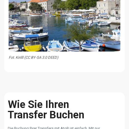
Fot. Kirilll (CC BY-SA 3.0 DEED)
Wie Sie Ihren
Transfer Buchen
Die Buchung Ihrer Transfers mit AtoB ist einfach. Mit nur