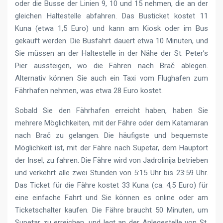
oder die Busse der Linien 9, 10 und 15 nehmen, die an der
gleichen Haltestelle abfahren. Das Busticket kostet 11
Kuna (etwa 1,5 Euro) und kann am Kiosk oder im Bus
gekauft werden. Die Busfahrt dauert etwa 10 Minuten, und
Sie müssen an der Haltestelle in der Nähe der St. Peter’s
Pier aussteigen, wo die Fähren nach Brač ablegen.
Alternativ können Sie auch ein Taxi vom Flughafen zum
Fährhafen nehmen, was etwa 28 Euro kostet.
Sobald Sie den Fährhafen erreicht haben, haben Sie
mehrere Möglichkeiten, mit der Fähre oder dem Katamaran
nach Brač zu gelangen. Die häufigste und bequemste
Möglichkeit ist, mit der Fähre nach Supetar, dem Hauptort
der Insel, zu fahren. Die Fähre wird von Jadrolinija betrieben
und verkehrt alle zwei Stunden von 5:15 Uhr bis 23:59 Uhr.
Das Ticket für die Fähre kostet 33 Kuna (ca. 4,5 Euro) für
eine einfache Fahrt und Sie können es online oder am
Ticketschalter kaufen. Die Fähre braucht 50 Minuten, um
Supetar zu erreichen, und legt an der Anlegestelle von St.