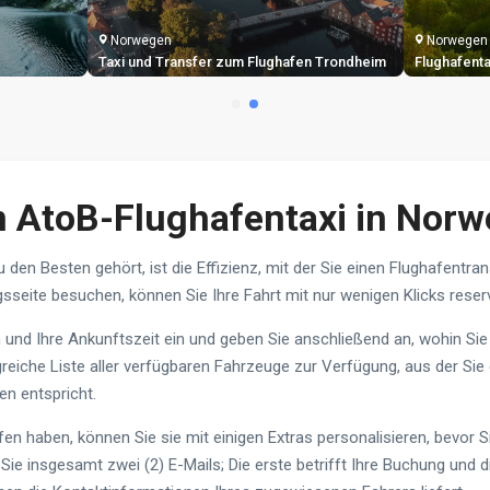
Norwegen
Norwegen
Taxi und Transfer zum Flughafen Trondheim
Flughafenta
n AtoB-Flughafentaxi in Nor
 den Besten gehört, ist die Effizienz, mit der Sie einen Flughafentr
seite besuchen, können Sie Ihre Fahrt mit nur wenigen Klicks reserv
und Ihre Ankunftszeit ein und geben Sie anschließend an, wohin Sie
greiche Liste aller verfügbaren Fahrzeuge zur Verfügung, aus der Si
n entspricht.
n haben, können Sie sie mit einigen Extras personalisieren, bevor 
ie insgesamt zwei (2) E-Mails; Die erste betrifft Ihre Buchung und di