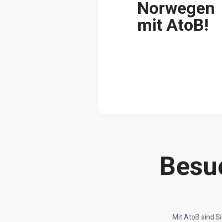
Norwegen
mit AtoB!
Besu
Mit AtoB sind S