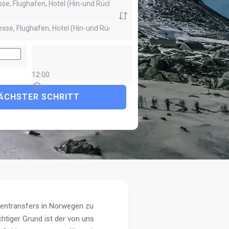
12:00
ÄCHSTER SCHRITT
afentransfers in Norwegen zu
ichtiger Grund ist der von uns