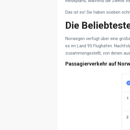
Reiseplans, während die zweite Ih
Das ist es! Sie haben soeben schn
Die Beliebtes
Norwegen verfügt über eine große 
es im Land 95 Flughäfen. Nachfolg
zusammengestellt, von denen aus 
Passagierverkehr auf Nor
1
2