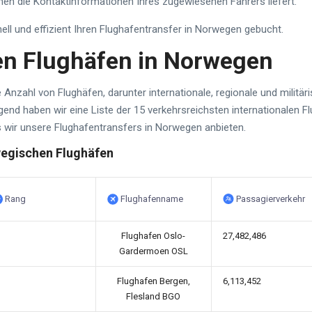
nen die Kontaktinformationen Ihres zugewiesenen Fahrers liefert.
ell und effizient Ihren Flughafentransfer in Norwegen gebucht.
ten Flughäfen in Norwegen
Anzahl von Flughäfen, darunter internationale, regionale und militär
end haben wir eine Liste der 15 verkehrsreichsten internationalen 
wir unsere Flughafentransfers in Norwegen anbieten.
wegischen Flughäfen
Rang
Flughafenname
Passagierverkehr
Flughafen Oslo-
27,482,486
Gardermoen OSL
Flughafen Bergen,
6,113,452
Flesland BGO