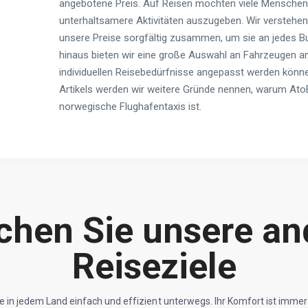
angebotene Preis. Auf Reisen möchten viele Menschen 
unterhaltsamere Aktivitäten auszugeben. Wir verstehen 
unsere Preise sorgfältig zusammen, um sie an jedes 
hinaus bieten wir eine große Auswahl an Fahrzeugen an,
individuellen Reisebedürfnisse angepasst werden könne
Artikels werden wir weitere Gründe nennen, warum AtoB
norwegische Flughafentaxis ist.
chen Sie unsere an
Reiseziele
ie in jedem Land einfach und effizient unterwegs. Ihr Komfort ist immer 