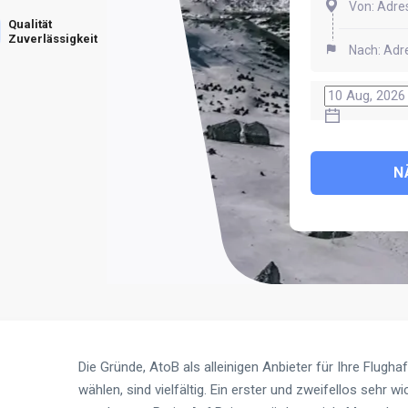
Qualität
Zuverlässigkeit
N
Die Gründe, AtoB als alleinigen Anbieter für Ihre Flugh
wählen, sind vielfältig. Ein erster und zweifellos sehr w