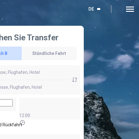
DE
hen Sie Transfer
ch B
Stündliche Fahrt
12:00
d Rückfahrt