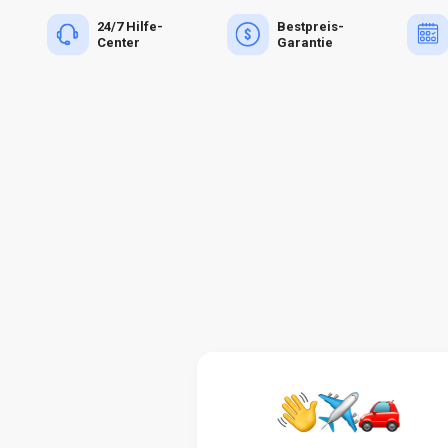
24/7 Hilfe-
Bestpreis-
Center
Garantie