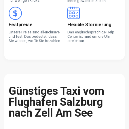
nur wenigen klicks.
ihnen gewählten Zielort.
Festpreise
Flexible Stornierung
Unsere Preise sind all-inclusive
Das englischsprachige Help
und fest. Das bedeutet, dass
Center ist rund um die Uhr
Sie wissen, wofür Sie bezahlen.
erreichbar.
Günstiges Taxi vom
Flughafen Salzburg
nach Zell Am See