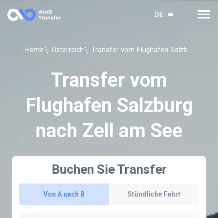
DE
Transfer vom Flughafen Salzburg nach Zell am See
Home
Österreich
Transfer vom
Flughafen Salzburg
nach Zell am See
Buchen Sie Transfer
Von A nach B
Stündliche Fahrt