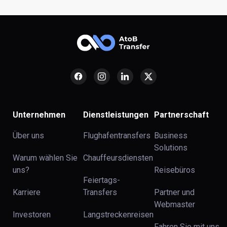
Unternehmen
Dienstleistungen
Partnerschaft
Über uns
Flughafentransfers
Business
Solutions
Warum wählen Sie
Chauffeursdiensten
uns?
Reisebüros
Feiertags-
Karriere
Transfers
Partner und
Webmaster
Investoren
Langstreckenreisen
Fahren Sie mit uns