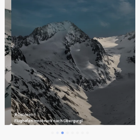
Österreich
Flughafen Innsbruck nach Obergurgl