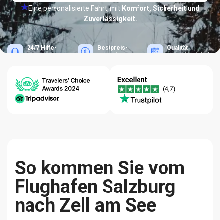
Eine personalisierte Fahrt, mit
Komfort, Sicherheit und
Zuverlässigkeit.
24/7 Hilfe-
Bestpreis-
Qualität
Center
Garantie
Zuverlässigkeit
So kommen Sie vom
Flughafen Salzburg
nach Zell am See