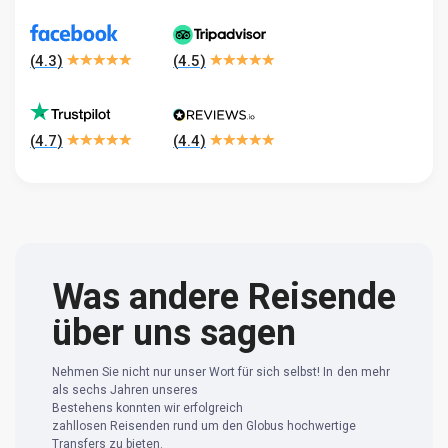
(
4.3
)
(
4.5
)
(
4.7
)
(
4.4
)
Was andere Reisende
über uns sagen
Nehmen Sie nicht nur unser Wort für sich selbst! In den mehr
als sechs Jahren unseres
Bestehens konnten wir erfolgreich
zahllosen Reisenden rund um den Globus hochwertige
Transfers zu bieten.