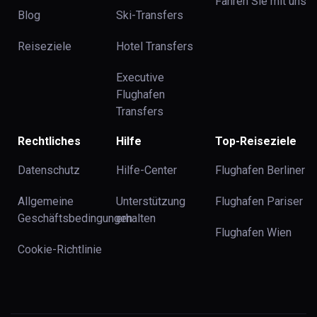
Fahren Sie mit uns
Blog
Ski-Transfers
Reiseziele
Hotel Transfers
Executive
Flughafen
Transfers
Rechtliches
Hilfe
Top-Reiseziele
Datenschutz
Hilfe-Center
Flughafen Berliner
Allgemeine
Unterstützung
Flughafen Pariser
Geschäftsbedingungen
erhalten
Flughafen Wien
Cookie-Richtlinie