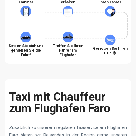
Transfer
erhalten
Ihren Fahrer
Setzen Sie sich und
Treffen Sie Ihren
Genießen Sie Ihren
genießen Sie die
Fahrer am
Flug 😊
Fahrt!
Flughafen
Taxi mit Chauffeur
zum Flughafen Faro
Zusätzlich zu unserem regulären Taxiservice am Flughafen
Faro bieten wir Reisenden in der Region gerne unseren