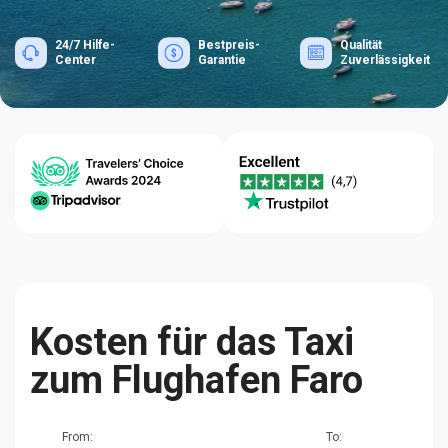
24/7 Hilfe-
Bestpreis-
Qualität
Center
Garantie
Zuverlässigkeit
Kosten für das Taxi
zum Flughafen Faro
From:
To: