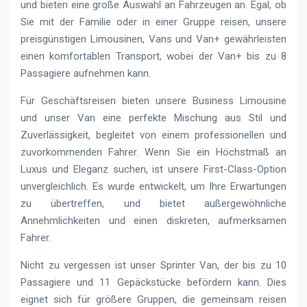
und bieten eine große Auswahl an Fahrzeugen an. Egal, ob
Sie mit der Familie oder in einer Gruppe reisen, unsere
preisgünstigen Limousinen, Vans und Van+ gewährleisten
einen komfortablen Transport, wobei der Van+ bis zu 8
Passagiere aufnehmen kann.
Für Geschäftsreisen bieten unsere Business Limousine
und unser Van eine perfekte Mischung aus Stil und
Zuverlässigkeit, begleitet von einem professionellen und
zuvorkommenden Fahrer. Wenn Sie ein Höchstmaß an
Luxus und Eleganz suchen, ist unsere First-Class-Option
unvergleichlich. Es wurde entwickelt, um Ihre Erwartungen
zu übertreffen, und bietet außergewöhnliche
Annehmlichkeiten und einen diskreten, aufmerksamen
Fahrer.
Nicht zu vergessen ist unser Sprinter Van, der bis zu 10
Passagiere und 11 Gepäckstücke befördern kann. Dies
eignet sich für größere Gruppen, die gemeinsam reisen