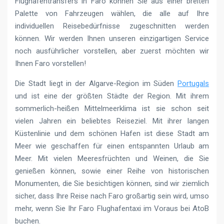
Flughafentransfers in Faro können Sie aus einer breiten
Palette von Fahrzeugen wählen, die alle auf Ihre
individuellen Reisebedürfnisse zugeschnitten werden
können. Wir werden Ihnen unseren einzigartigen Service
noch ausführlicher vorstellen, aber zuerst möchten wir
Ihnen Faro vorstellen!
Die Stadt liegt in der Algarve-Region im Süden
Portugals
und ist eine der größten Städte der Region. Mit ihrem
sommerlich-heißen Mittelmeerklima ist sie schon seit
vielen Jahren ein beliebtes Reiseziel. Mit ihrer langen
Küstenlinie und dem schönen Hafen ist diese Stadt am
Meer wie geschaffen für einen entspannten Urlaub am
Meer. Mit vielen Meeresfrüchten und Weinen, die Sie
genießen können, sowie einer Reihe von historischen
Monumenten, die Sie besichtigen können, sind wir ziemlich
sicher, dass Ihre Reise nach Faro großartig sein wird, umso
mehr, wenn Sie Ihr Faro Flughafentaxi im Voraus bei AtoB
buchen.