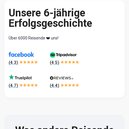
Unsere 6-jährige
Erfolgsgeschichte
Über 6000 Reisende ❤️ uns!
(
4.3
)
(
4.5
)
(
4.7
)
(
4.4
)