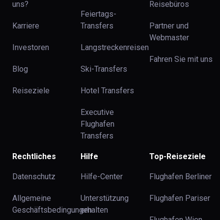
uns?
Reisebüros
Feiertags-
Karriere
Transfers
Partner und
Webmaster
Investoren
Langstreckenreisen
Fahren Sie mit uns
Blog
Ski-Transfers
Reiseziele
Hotel Transfers
Executive
Flughafen
Transfers
Rechtliches
Hilfe
Top-Reiseziele
Datenschutz
Hilfe-Center
Flughafen Berliner
Allgemeine
Unterstützung
Flughafen Pariser
Geschäftsbedingungen
erhalten
Flughafen Wien