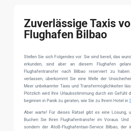
Zuverlässige Taxis v
Flughafen Bilbao
Stellen Sie sich Folgendes vor: Sie sind bereit, das w
erkunden, sind aber an diesem Flughafen gelan
Flughafentransfer nach Bilbao reserviert zu habe
verlassen, überkommt Sie eine Welle der Unsicherhei
Meer unbekannter Taxis und Transfermöglichkeiten läss
Plötzlich wird Ihre Urlaubsstimmung durch ein Gefühl 
beginnen in Panik zu geraten, wie Sie zu Ihrem Hotel in
Aber warte! Für dieses Rätsel gibt es eine Lösung, u
Buchen Sie Ihren Flughafentransfer im Voraus. Und n
sondern der AtoB-Flughafentaxi-Service Bilbao, der in