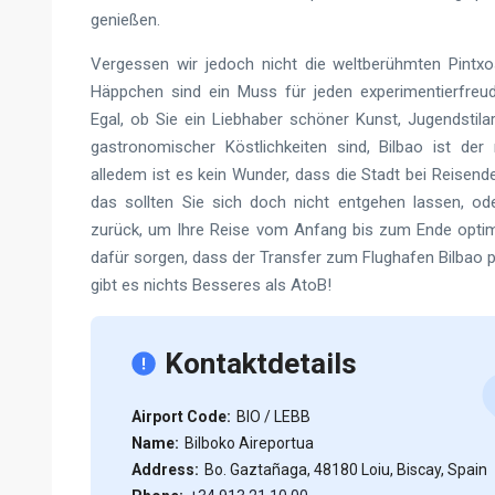
genießen.
Vergessen wir jedoch nicht die weltberühmten Pintx
Häppchen sind ein Muss für jeden experimentierfreud
Egal, ob Sie ein Liebhaber schöner Kunst, Jugendstilar
gastronomischer Köstlichkeiten sind, Bilbao ist der r
alledem ist es kein Wunder, dass die Stadt bei Reisend
das sollten Sie sich doch nicht entgehen lassen, od
zurück, um Ihre Reise vom Anfang bis zum Ende optima
dafür sorgen, dass der Transfer zum Flughafen Bilbao p
gibt es nichts Besseres als AtoB!
Kontaktdetails
Airport Code:
BIO / LEBB
Name:
Bilboko Aireportua
Address:
Bo. Gaztañaga, 48180 Loiu, Biscay, Spain