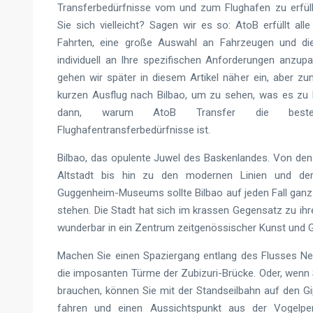
Transferbedürfnisse vom und zum Flughafen zu erfül
Sie sich vielleicht? Sagen wir es so: AtoB erfüllt alle
Fahrten, eine große Auswahl an Fahrzeugen und die 
individuell an Ihre spezifischen Anforderungen anzupa
gehen wir später in diesem Artikel näher ein, aber z
kurzen Ausflug nach Bilbao, um zu sehen, was es zu 
dann, warum AtoB Transfer die bes
Flughafentransferbedürfnisse ist.
Bilbao, das opulente Juwel des Baskenlandes. Von de
Altstadt bis hin zu den modernen Linien und de
Guggenheim-Museums sollte Bilbao auf jeden Fall ganz 
stehen. Die Stadt hat sich im krassen Gegensatz zu ihr
wunderbar in ein Zentrum zeitgenössischer Kunst und 
Machen Sie einen Spaziergang entlang des Flusses Ne
die imposanten Türme der Zubizuri-Brücke. Oder, wenn 
brauchen, können Sie mit der Standseilbahn auf den G
fahren und einen Aussichtspunkt aus der Vogelper