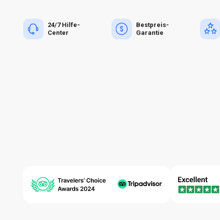
24/7 Hilfe-
Bestpreis-
Center
Garantie