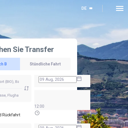
DE
hen Sie Transfer
ch B
Stündliche Fahrt
12:00
d Rückfahrt