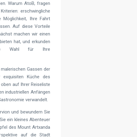
len. Warum AtoB, fragen
 Kriterien: erschwingliche
Möglichkeit, Ihre Fahrt
ssen. Auf diese Vorteile
unächst machen wir einen
bieten hat, und erkunden
te Wahl für Ihre
n malerischen Gassen der
r exquisiten Küche des
oben auf Ihrer Reiseliste
en industriellen Anfängen
Gastronomie verwandelt.
rvion und bewundern Sie
Sie ein kleines Abenteuer
ipfel des Mount Artxanda
spektive auf die Stadt