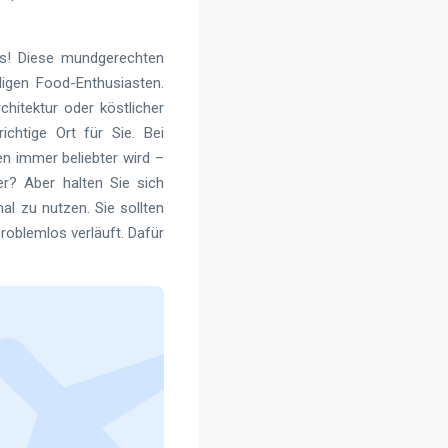
os! Diese mundgerechten
igen Food-Enthusiasten.
chitektur oder köstlicher
ichtige Ort für Sie. Bei
en immer beliebter wird –
er? Aber halten Sie sich
l zu nutzen. Sie sollten
roblemlos verläuft. Dafür