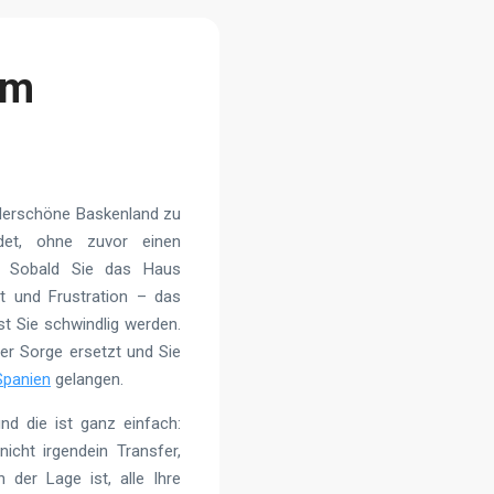
om
underschöne Baskenland zu
det, ohne zuvor einen
n. Sobald Sie das Haus
t und Frustration – das
t Sie schwindlig werden.
der Sorge ersetzt und Sie
Spanien
gelangen.
nd die ist ganz einfach:
icht irgendein Transfer,
 der Lage ist, alle Ihre