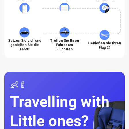
Setzen Sie sich und
Treffen Sie Ihren
Genießen Sie Ihren
genießen Sie die
Fahrer am
Flug 😊
Fahrt!
Flughafen
👶🍼
Travelling with
Little ones?