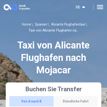
DE
Home
Spanien
Alicante Flughafentaxi
Taxi von Alicante Flughafen nach Mojacar
Taxi von Alicante
Flughafen nach
Mojacar
Buchen Sie Transfer
Von A nach B
Stündliche Fahrt