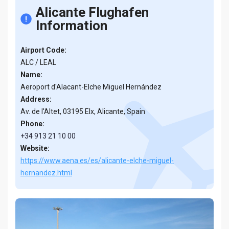
Alicante Flughafen
Information
Airport Code:
ALC / LEAL
Name:
Aeroport d'Alacant-Elche Miguel Hernández
Address:
Av. de l'Altet, 03195 Elx, Alicante, Spain
Phone:
+34 913 21 10 00
Website:
https://www.aena.es/es/alicante-elche-miguel-
hernandez.html