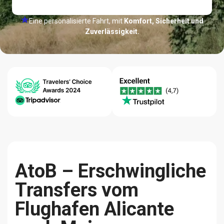
Eine personalisierte Fahrt, mit
Komfort, Sicherheit und
Zuverlässigkeit.
24/7 Hilfe-
Bestpreis-
Qualität
Center
Garantie
Zuverlässigkeit
AtoB – Erschwingliche
Transfers vom
Flughafen Alicante