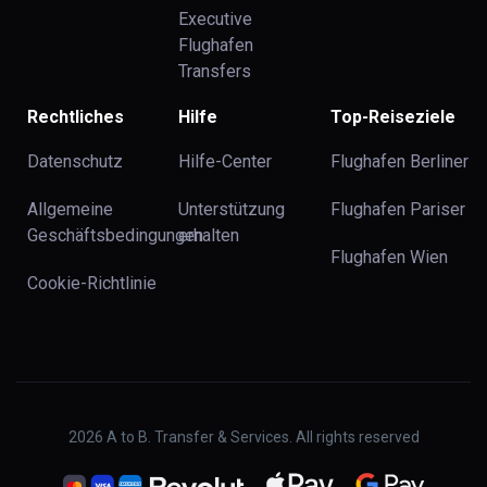
Executive
Flughafen
Transfers
Rechtliches
Hilfe
Top-Reiseziele
Datenschutz
Hilfe-Center
Flughafen Berliner
Allgemeine
Unterstützung
Flughafen Pariser
Geschäftsbedingungen
erhalten
Flughafen Wien
Cookie-Richtlinie
2026
A to B. Transfer & Services. All rights reserved