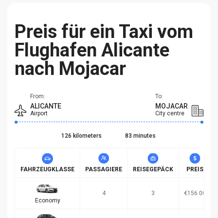
Preis für ein Taxi vom
Flughafen Alicante
nach Mojacar
From:
To:
ALICANTE
MOJACAR
Airport
City centre
126 kilometers
83 minutes
FAHRZEUGKLASSE
PASSAGIERE
REISEGEPÄCK
PREIS
4
3
€156.00
Economy