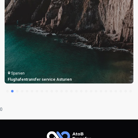
Spanien
Transfers zum Flughafen Teneriffa Nord
0