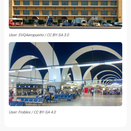
User: SVQAeropuerto / CC BY-SA 3.0
User: Frobles / CC BY-SA 4.0