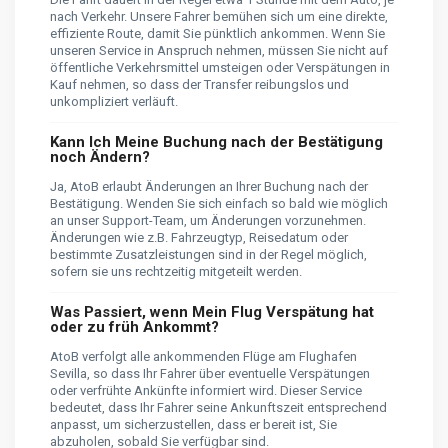
nach Verkehr. Unsere Fahrer bemühen sich um eine direkte,
effiziente Route, damit Sie pünktlich ankommen. Wenn Sie
unseren Service in Anspruch nehmen, müssen Sie nicht auf
öffentliche Verkehrsmittel umsteigen oder Verspätungen in
Kauf nehmen, so dass der Transfer reibungslos und
unkompliziert verläuft.
Kann Ich Meine Buchung nach der Bestätigung
noch Ändern?
Ja, AtoB erlaubt Änderungen an Ihrer Buchung nach der
Bestätigung. Wenden Sie sich einfach so bald wie möglich
an unser Support-Team, um Änderungen vorzunehmen.
Änderungen wie z.B. Fahrzeugtyp, Reisedatum oder
bestimmte Zusatzleistungen sind in der Regel möglich,
sofern sie uns rechtzeitig mitgeteilt werden.
Was Passiert, wenn Mein Flug Verspätung hat
oder zu früh Ankommt?
AtoB verfolgt alle ankommenden Flüge am Flughafen
Sevilla, so dass Ihr Fahrer über eventuelle Verspätungen
oder verfrühte Ankünfte informiert wird. Dieser Service
bedeutet, dass Ihr Fahrer seine Ankunftszeit entsprechend
anpasst, um sicherzustellen, dass er bereit ist, Sie
abzuholen, sobald Sie verfügbar sind.