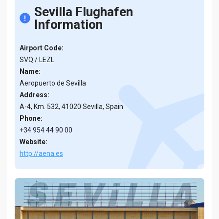
Sevilla Flughafen
Information
Airport Code:
SVQ / LEZL
Name:
Aeropuerto de Sevilla
Address:
A-4, Km. 532, 41020 Sevilla, Spain
Phone:
+34 954 44 90 00
Website:
http://aena.es