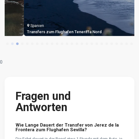
Spanien
Transfers zum Flughafen Teneriffa Nord
0
Fragen und
Antworten
Wie Lange Dauert der Transfer von Jerez de la
Frontera zum Flughafen Sevilla?
Die Fahrt dauert in der Regel etwa 1 Stunde mit dem Auto, je