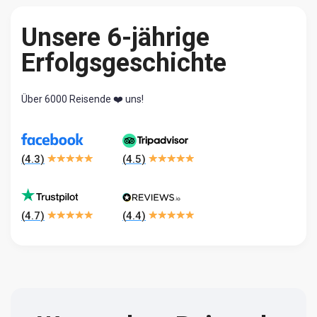
Unsere 6-jährige
Erfolgsgeschichte
Über 6000 Reisende ❤️ uns!
(
4.3
)
(
4.5
)
(
4.7
)
(
4.4
)