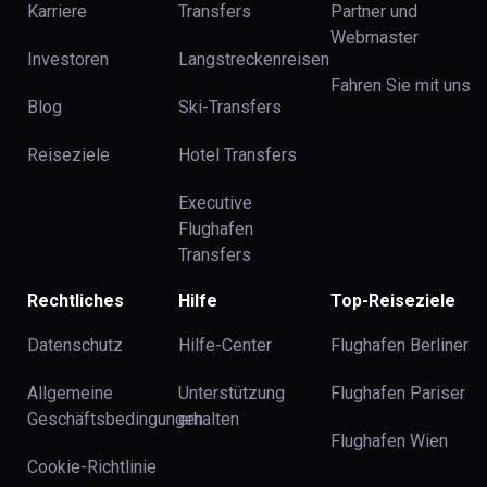
Karriere
Transfers
Partner und
Webmaster
Investoren
Langstreckenreisen
Fahren Sie mit uns
Blog
Ski-Transfers
Reiseziele
Hotel Transfers
Executive
Flughafen
Transfers
Rechtliches
Hilfe
Top-Reiseziele
Datenschutz
Hilfe-Center
Flughafen Berliner
Allgemeine
Unterstützung
Flughafen Pariser
Geschäftsbedingungen
erhalten
Flughafen Wien
Cookie-Richtlinie