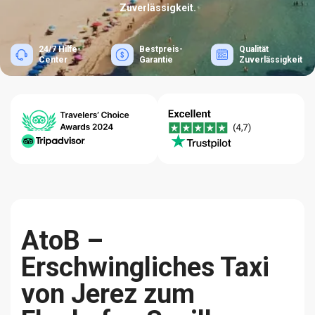
Zuverlässigkeit.
24/7 Hilfe-
Bestpreis-
Qualität
Center
Garantie
Zuverlässigkeit
AtoB –
Erschwingliches Taxi
von Jerez zum