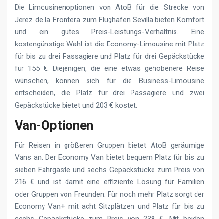
Die Limousinenoptionen von AtoB für die Strecke von
Jerez de la Frontera zum Flughafen Sevilla bieten Komfort
und ein gutes Preis-Leistungs-Verhältnis. Eine
kostengünstige Wahl ist die Economy-Limousine mit Platz
für bis zu drei Passagiere und Platz für drei Gepäckstücke
für 155 €. Diejenigen, die eine etwas gehobenere Reise
wünschen, können sich für die Business-Limousine
entscheiden, die Platz für drei Passagiere und zwei
Gepäckstücke bietet und 203 € kostet.
Van-Optionen
Für Reisen in größeren Gruppen bietet AtoB geräumige
Vans an. Der Economy Van bietet bequem Platz für bis zu
sieben Fahrgäste und sechs Gepäckstücke zum Preis von
216 € und ist damit eine effiziente Lösung für Familien
oder Gruppen von Freunden. Für noch mehr Platz sorgt der
Economy Van+ mit acht Sitzplätzen und Platz für bis zu
sechs Gepäckstücke zum Preis von 238 €. Mit beiden