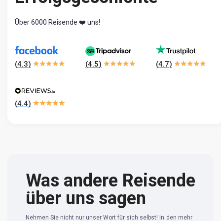
Über 6000 Reisende ❤️ uns!
(
4.3
)
(
4.5
)
(
4.7
)
(
4.4
)
Was andere Reisende
über uns sagen
Nehmen Sie nicht nur unser Wort für sich selbst! In den mehr