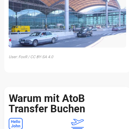
User: FoxR / CC BY-SA 4.0
Warum mit AtoB
Transfer Buchen