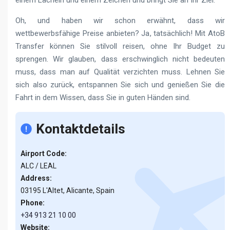
einem Lächeln und einem Zeichen und bringt Sie an Ihr Ziel.
Oh, und haben wir schon erwähnt, dass wir
wettbewerbsfähige Preise anbieten? Ja, tatsächlich! Mit AtoB
Transfer können Sie stilvoll reisen, ohne Ihr Budget zu
sprengen. Wir glauben, dass erschwinglich nicht bedeuten
muss, dass man auf Qualität verzichten muss. Lehnen Sie
sich also zurück, entspannen Sie sich und genießen Sie die
Fahrt in dem Wissen, dass Sie in guten Händen sind.
Kontaktdetails
Airport Code:
ALC / LEAL
Address:
03195 L'Altet, Alicante, Spain
Phone:
+34 913 21 10 00
Website: