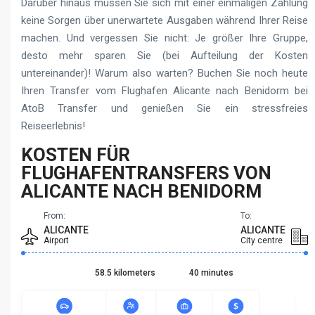
Darüber hinaus müssen Sie sich mit einer einmaligen Zahlung
keine Sorgen über unerwartete Ausgaben während Ihrer Reise
machen. Und vergessen Sie nicht: Je größer Ihre Gruppe,
desto mehr sparen Sie (bei Aufteilung der Kosten
untereinander)! Warum also warten? Buchen Sie noch heute
Ihren Transfer vom Flughafen Alicante nach Benidorm bei
AtoB Transfer und genießen Sie ein stressfreies
Reiseerlebnis!
KOSTEN FÜR
FLUGHAFENTRANSFERS VON
ALICANTE NACH BENIDORM
From:
To:
ALICANTE
ALICANTE
Airport
City centre
58.5 kilometers
40 minutes