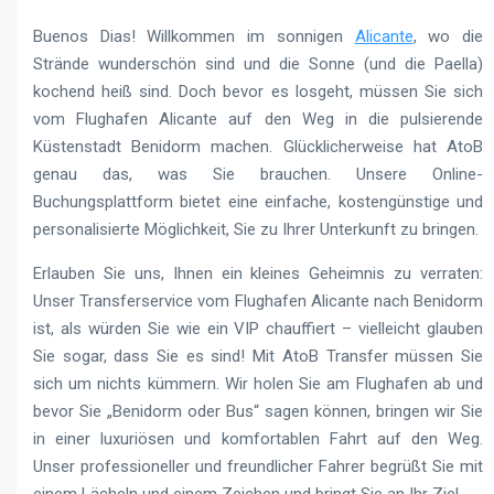
Buenos Dias! Willkommen im sonnigen
Alicante
, wo die
Strände wunderschön sind und die Sonne (und die Paella)
kochend heiß sind. Doch bevor es losgeht, müssen Sie sich
vom Flughafen Alicante auf den Weg in die pulsierende
Küstenstadt Benidorm machen. Glücklicherweise hat AtoB
genau das, was Sie brauchen. Unsere Online-
Buchungsplattform bietet eine einfache, kostengünstige und
personalisierte Möglichkeit, Sie zu Ihrer Unterkunft zu bringen.
Erlauben Sie uns, Ihnen ein kleines Geheimnis zu verraten:
Unser Transferservice vom Flughafen Alicante nach Benidorm
ist, als würden Sie wie ein VIP chauffiert – vielleicht glauben
Sie sogar, dass Sie es sind! Mit AtoB Transfer müssen Sie
sich um nichts kümmern. Wir holen Sie am Flughafen ab und
bevor Sie „Benidorm oder Bus“ sagen können, bringen wir Sie
in einer luxuriösen und komfortablen Fahrt auf den Weg.
Unser professioneller und freundlicher Fahrer begrüßt Sie mit