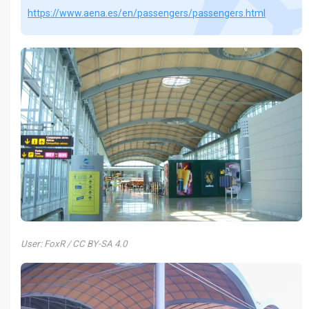
https://www.aena.es/en/passengers/passengers.html
User: FoxR / CC BY-SA 4.0