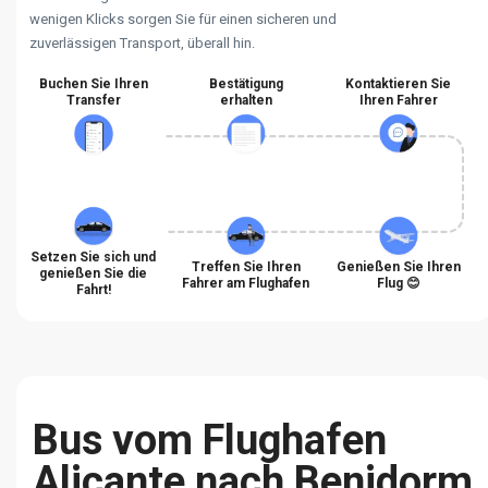
wenigen Klicks sorgen Sie für einen sicheren und
zuverlässigen Transport, überall hin.
Buchen Sie Ihren
Bestätigung
Kontaktieren Sie
Transfer
erhalten
Ihren Fahrer
Setzen Sie sich und
Treffen Sie Ihren
Genießen Sie Ihren
genießen Sie die
Fahrer am Flughafen
Flug 😊
Fahrt!
Bus vom Flughafen
Alicante nach Benidorm