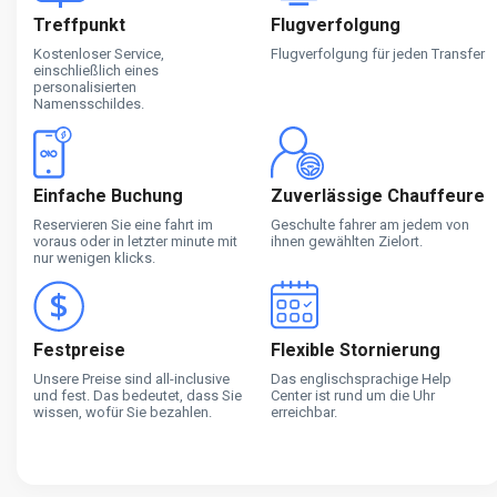
Treffpunkt
Flugverfolgung
Kostenloser Service,
Flugverfolgung für jeden Transfer
einschließlich eines
personalisierten
Namensschildes.
Einfache Buchung
Zuverlässige Chauffeure
Reservieren Sie eine fahrt im
Geschulte fahrer am jedem von
voraus oder in letzter minute mit
ihnen gewählten Zielort.
nur wenigen klicks.
Festpreise
Flexible Stornierung
Unsere Preise sind all-inclusive
Das englischsprachige Help
und fest. Das bedeutet, dass Sie
Center ist rund um die Uhr
wissen, wofür Sie bezahlen.
erreichbar.