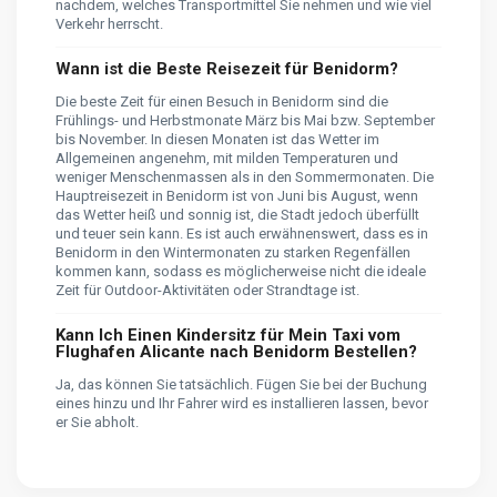
nachdem, welches Transportmittel Sie nehmen und wie viel
Verkehr herrscht.
Wann ist die Beste Reisezeit für Benidorm?
Die beste Zeit für einen Besuch in Benidorm sind die
Frühlings- und Herbstmonate März bis Mai bzw. September
bis November. In diesen Monaten ist das Wetter im
Allgemeinen angenehm, mit milden Temperaturen und
weniger Menschenmassen als in den Sommermonaten. Die
Hauptreisezeit in Benidorm ist von Juni bis August, wenn
das Wetter heiß und sonnig ist, die Stadt jedoch überfüllt
und teuer sein kann. Es ist auch erwähnenswert, dass es in
Benidorm in den Wintermonaten zu starken Regenfällen
kommen kann, sodass es möglicherweise nicht die ideale
Zeit für Outdoor-Aktivitäten oder Strandtage ist.
Kann Ich Einen Kindersitz für Mein Taxi vom
Flughafen Alicante nach Benidorm Bestellen?
Ja, das können Sie tatsächlich. Fügen Sie bei der Buchung
eines hinzu und Ihr Fahrer wird es installieren lassen, bevor
er Sie abholt.