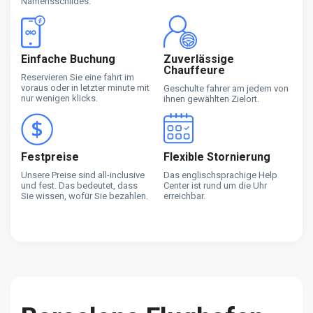
Namensschildes.
Einfache Buchung
Zuverlässige
Chauffeure
Reservieren Sie eine fahrt im
voraus oder in letzter minute mit
Geschulte fahrer am jedem von
nur wenigen klicks.
ihnen gewählten Zielort.
Festpreise
Flexible Stornierung
Unsere Preise sind all-inclusive
Das englischsprachige Help
und fest. Das bedeutet, dass
Center ist rund um die Uhr
Sie wissen, wofür Sie bezahlen.
erreichbar.