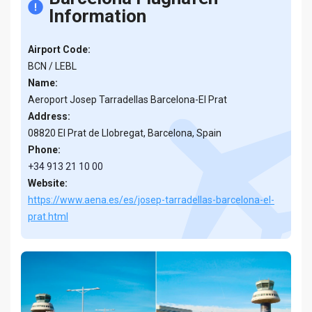
Information
Airport Code:
BCN / LEBL
Name:
Aeroport Josep Tarradellas Barcelona-El Prat
Address:
08820 El Prat de Llobregat, Barcelona, Spain
Phone:
+34 913 21 10 00
Website:
https://www.aena.es/es/josep-tarradellas-barcelona-el-
prat.html