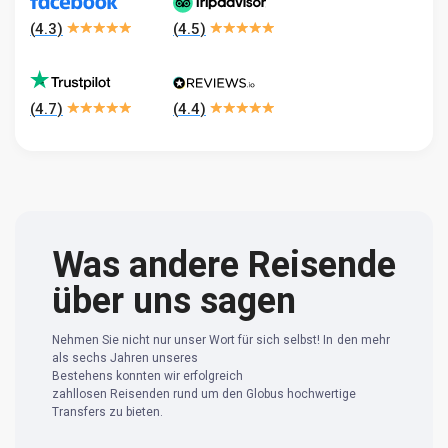
(
4.3
)
(
4.5
)
(
4.7
)
(
4.4
)
Was andere Reisende
über uns sagen
Nehmen Sie nicht nur unser Wort für sich selbst! In den mehr
als sechs Jahren unseres
Bestehens konnten wir erfolgreich
zahllosen Reisenden rund um den Globus hochwertige
Transfers zu bieten.