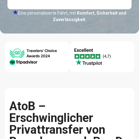
Eine personalisierte Fahrt, mit
Komfort, Sicherheit und
Zuverlässigkeit.
24/7 Hilfe-
Bestpreis-
Qualität
Center
Garantie
Zuverlässigkeit
AtoB –
Erschwinglicher
Privattransfer von