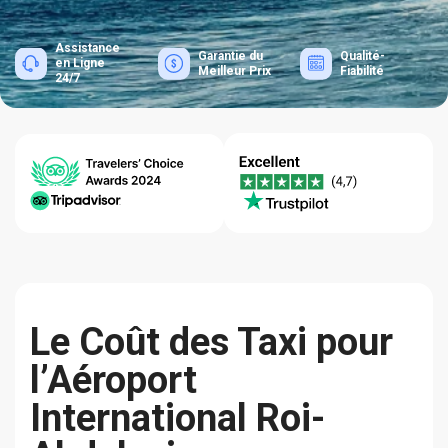
Assistance
Garantie du
Qualité-
en Ligne
Meilleur Prix
Fiabilité
24/7
Le Coût des Taxi pour
l’Aéroport
International Roi-