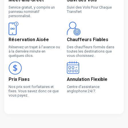
Service gratuit, y compris un
Suivi des Vols Pour Chaque
panneau nominatif
Transfert
personnalisé.
Réservation Aisée
Chauffeurs Fiables
Réservez un trajet à l'avance ou
Des chauffeurs formés dans
à la dernière minute en
toutes les destinations que
quelques clics.
vous choisissez.
Prix Fixes
Annulation Flexible
Nos prix sont forfaitaires et
Centre d'assistance
fixes. Vous savez donc ce que
anglophone 24/7.
vous payez.