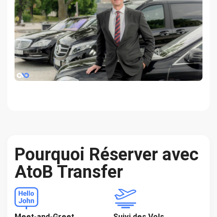
Pourquoi Réserver avec
AtoB Transfer
Meet-and-Greet
Suivi des Vols