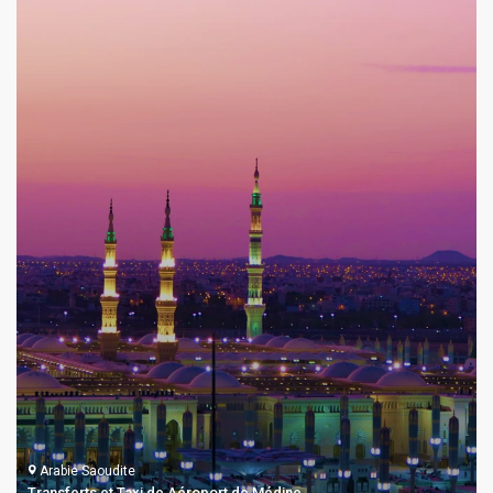
Arabie Saoudite
Transferts et Taxi de Aéroport de Médine