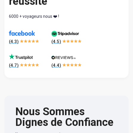
réussite
6000 + voyageurs nous ❤️ !
(
4.3
)
(
4.5
)
(
4.7
)
(
4.4
)
Nous Sommes
Dignes de Confiance