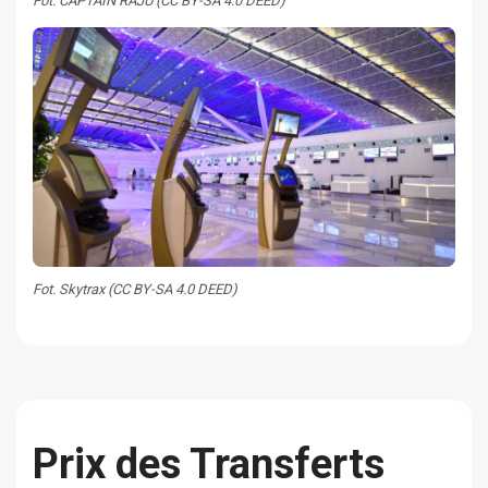
Fot. CAPTAIN RAJU (CC BY-SA 4.0 DEED)
Fot. Skytrax (CC BY-SA 4.0 DEED)
Prix des Transferts