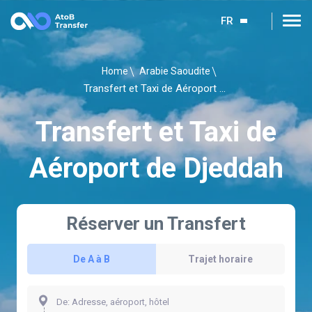
FR
Home
Arabie Saoudite
Transfert et Taxi de Aéroport de Djeddah
Transfert et Taxi de
Aéroport de Djeddah
Réserver un Transfert
De A à B
Trajet horaire