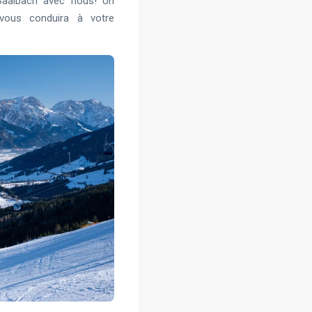
Saalbach avec nous! Un
 vous conduira à votre