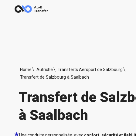
Home
Autriche
Transferts Aéroport de Salzbourg
Transfert de Salzbourg à Saalbach
Transfert de Salz
à Saalbach
Une conduite personnalisée, avec
confort, sécurité et fiabili