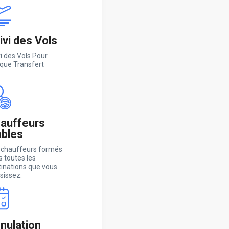
ivi des Vols
i des Vols Pour
que Transfert
auffeurs
ables
 chauffeurs formés
 toutes les
tinations que vous
sissez.
nulation