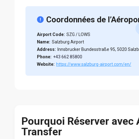
Coordonnées de l’Aéropo
Airport Code:
SZG / LOWS
Name:
Salzburg Airport
Address:
Innsbrucker Bundesstraße 95, 5020 Salzb
Phone:
+43 662 85800
Website:
https://www.salzburg-airport.com/en/
Pourquoi Réserver avec
Transfer