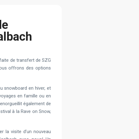
de
albach
faite de transfert de SZG
nous offrons des options
 du snowboard en hiver, et
 voyages en famille ou en
’enorgueillit également de
stival à la Rave on Snow,
r la visite d’un nouveau