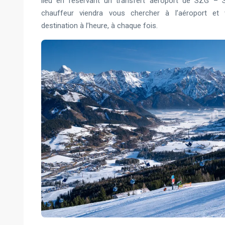
lieu en réservant un transfert aéroport de SZG – 
chauffeur viendra vous chercher à l’aéroport et
destination à l’heure, à chaque fois.