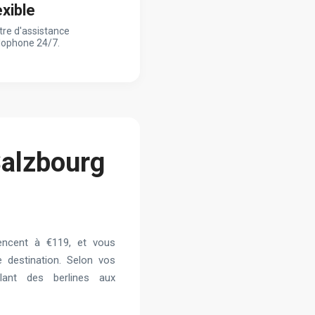
exible
tre d'assistance
lophone 24/7.
Salzbourg
ncent à €119, et vous
e destination. Selon vos
llant des berlines aux