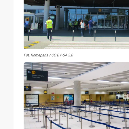
Fot. Romeparis / CC BY-SA 3.0