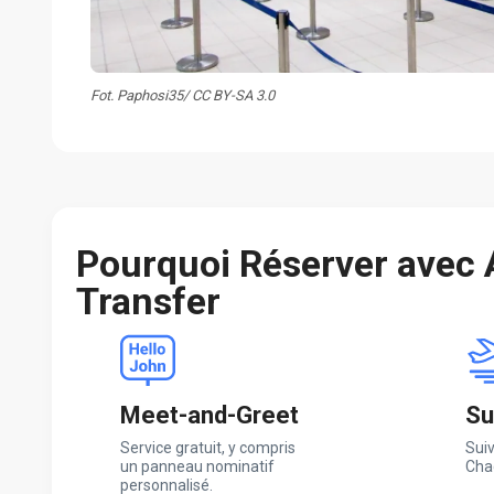
Fot. Paphosi35/ CC BY-SA 3.0
Pourquoi Réserver avec
Transfer
Meet-and-Greet
Su
Service gratuit, y compris
Suiv
un panneau nominatif
Cha
personnalisé.