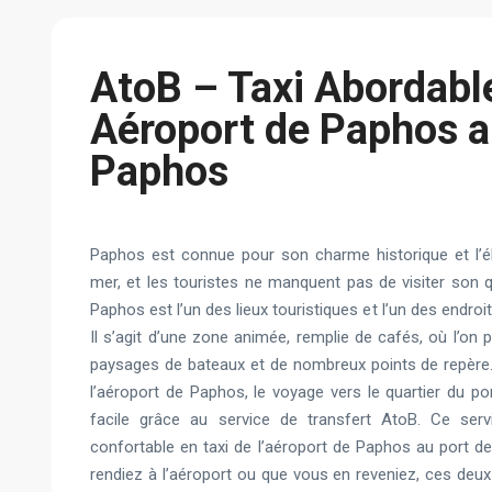
AtoB – Taxi Abordabl
Aéroport de Paphos a
Paphos
Paphos est connue pour son charme historique et l’é
mer, et les touristes ne manquent pas de visiter son qu
Paphos est l’un des lieux touristiques et l’un des endroi
Il s’agit d’une zone animée, remplie de cafés, où l’on
paysages de bateaux et de nombreux points de repère. 
l’aéroport de Paphos, le voyage vers le quartier du p
facile grâce au service de transfert AtoB. Ce ser
confortable en taxi de l’aéroport de Paphos au port 
rendiez à l’aéroport ou que vous en reveniez, ces deu