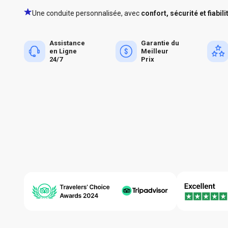
Une conduite personnalisée, avec
confort, sécurité et fiabili
Assistance
Garantie du
en Ligne
Meilleur
24/7
Prix