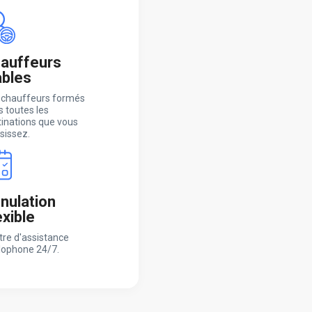
auffeurs
ables
 chauffeurs formés
 toutes les
tinations que vous
sissez.
nulation
exible
tre d'assistance
lophone 24/7.