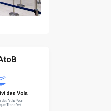
 AtoB
ivi des Vols
i des Vols Pour
que Transfert