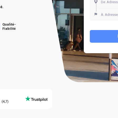
té.
Qualité-
Fiabilité