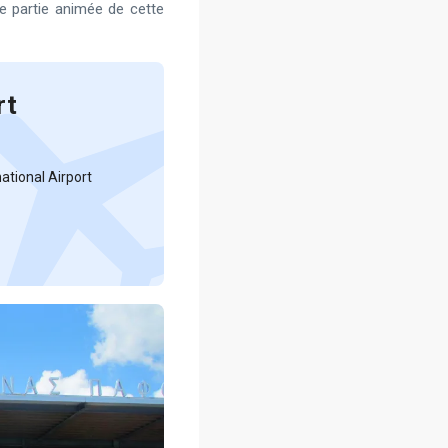
te partie animée de cette
rt
tional Airport