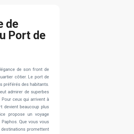
e de
u Port de
légance de son front de
artier côtier. Le port de
ts préférés des habitants.
 peut admirer de superbes
Pour ceux qui arrivent à
ort devient beaucoup plus
vice propose un voyage
de Paphos. Que vous vous
x destinations promettent