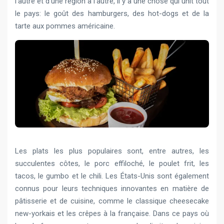
l’autre et d’une région à l’autre, il y a une chose qui unit tout
le pays: le goût des hamburgers, des hot-dogs et de la
tarte aux pommes américaine.
Les plats les plus populaires sont, entre autres, les
succulentes côtes, le porc effiloché, le poulet frit, les
tacos, le gumbo et le chili. Les États-Unis sont également
connus pour leurs techniques innovantes en matière de
pâtisserie et de cuisine, comme le classique cheesecake
new-yorkais et les crêpes à la française. Dans ce pays où