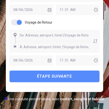
Voyage de Retour
ÉTAPE SUIVANTE
Une conduite personnalisée, avec
confort, sécurité et fiabilité.