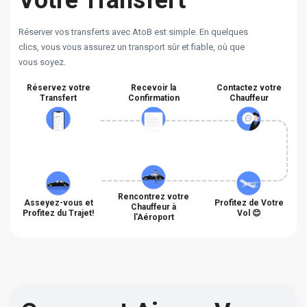
Votre Transfert
Réserver vos transferts avec AtoB est simple. En quelques
clics, vous vous assurez un transport sûr et fiable, où que
vous soyez.
Réservez votre
Recevoir la
Contactez votre
Transfert
Confirmation
Chauffeur
Rencontrez votre
Asseyez-vous et
Profitez de Votre
Chauffeur à
Profitez du Trajet!
Vol 😊
l'Aéroport