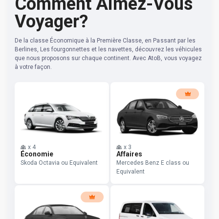
Comment Aimez-Vous
Voyager?
De la classe Économique à la Première Classe, en Passant par les
Berlines, Les fourgonnettes et les navettes, découvrez les véhicules
que nous proposons sur chaque continent. Avec AtoB, vous voyagez
à votre façon.
x
4
x
3
Économie
Affaires
Skoda Octavia ou Equivalent
Mercedes Benz E class ou
Equivalent