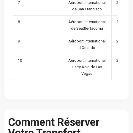
7
Aéroport international
27,701,83
de San Francisco
8
Aéroport international
24,962,34
de Seattle-Tacoma
9
Aéroport international
24,550,28
d'Orlando
10
Aéroport international
24,411,09
Harry-Reid de Las
Vegas
Comment Réserver