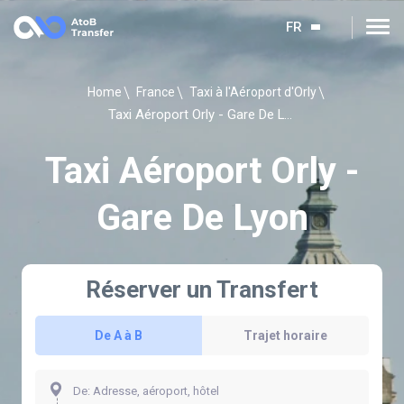
FR
Home
France
Taxi à l'Aéroport d'Orly
Taxi Aéroport Orly - Gare De Lyon
Taxi Aéroport Orly -
Gare De Lyon
Réserver un Transfert
De A à B
Trajet horaire