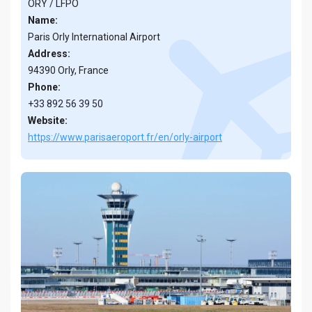
ORY / LFPO
Name:
Paris Orly International Airport
Address:
94390 Orly, France
Phone:
+33 892 56 39 50
Website:
https://www.parisaeroport.fr/en/orly-airport