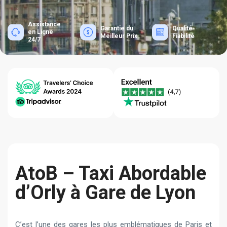
Assistance
Garantie du
Qualité-
en Ligne
Meilleur Prix
Fiabilité
24/7
AtoB – Taxi Abordable
d’Orly à Gare de Lyon
C’est l’une des gares les plus emblématiques de Paris et