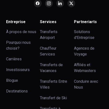
Entreprise
Services
Partneriarts
À propos de nous
Transferts
Solutions
Aéroport
d'Entreprise
Pourquoi nous
choisir?
Chauffeur
Agences de
Services
Voyage
Carrières
Transferts de
Affiliés et
Investisseurs
Vacances
Webmasters
Blogue
Transferts Entre
Conduire avec
Villes
Nous
Destinations
Transfert de Ski
Transferts à