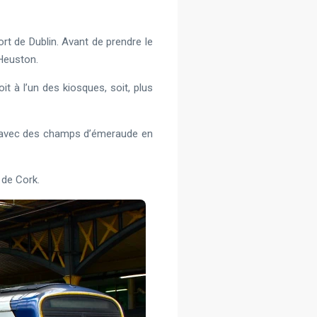
ort de Dublin. Avant de prendre le
 Heuston.
it à l’un des kiosques, soit, plus
e, avec des champs d’émeraude en
 de Cork.