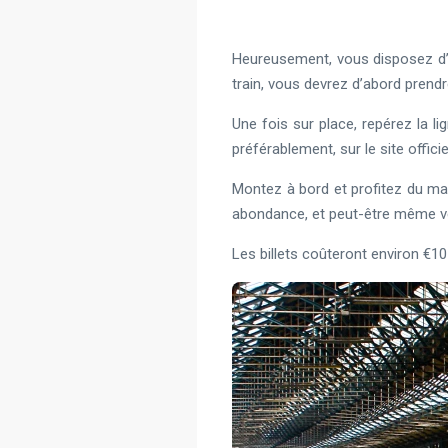
Heureusement, vous disposez d’un 
train, vous devrez d’abord prendr
Une fois sur place, repérez la li
préférablement, sur le site officiel
Montez à bord et profitez du ma
abondance, et peut-être même ve
Les billets coûteront environ €10