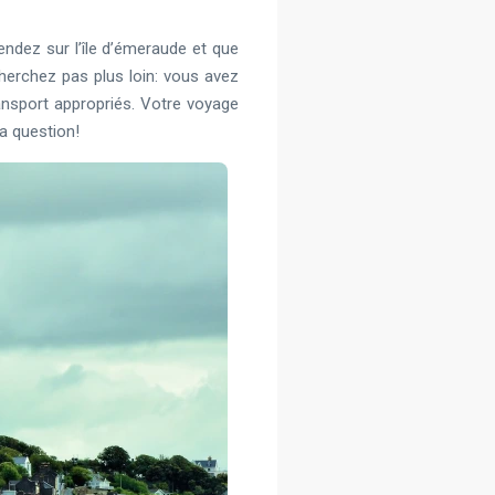
endez sur l’île d’émeraude et que
herchez pas plus loin: vous avez
nsport appropriés. Votre voyage
a question!