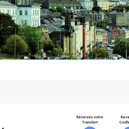
Réservez votre
Rece
Transfert
Confi