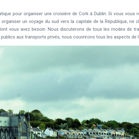
ique pour organiser une croisière de Cork à Dublin. Si vous vous r
rganiser un voyage du sud vers la capitale de la République, ne c
 dont vous avez besoin. Nous discuterons de tous les modes de tra
 publics aux transports privés, nous couvrirons tous les aspects de l