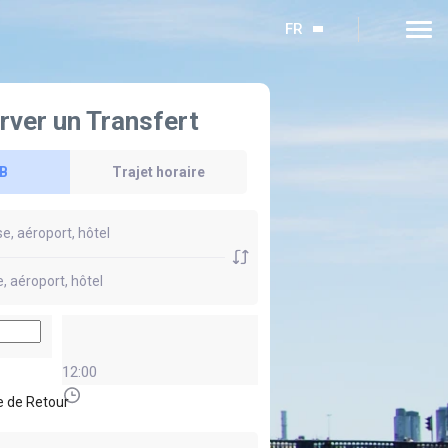
FR
rver un Transfert
 B
Trajet horaire
12:00
 de Retour