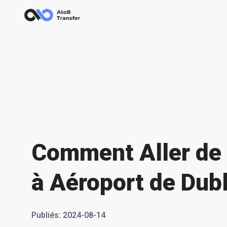
Сomment Aller de
à Aéroport de Dubl
Publiés
:
2024-08-14