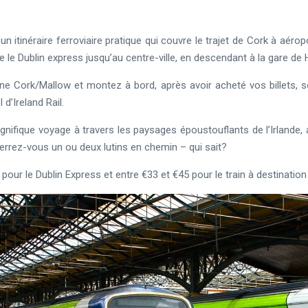
itinéraire ferroviaire pratique qui couvre le trajet de Cork à aérop
e le Dublin express jusqu’au centre-ville, en descendant à la gare de
gne Cork/Mallow et montez à bord, après avoir acheté vos billets, so
 d’Ireland Rail.
gnifique voyage à travers les paysages époustouflants de l’Irland
rrez-vous un ou deux lutins en chemin – qui sait?
 pour le Dublin Express et entre €33 et €45 pour le train à destination