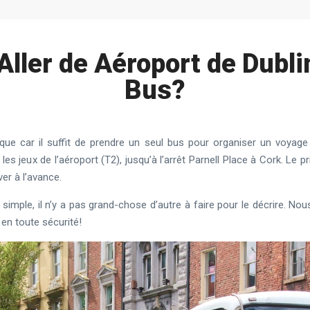
ler de Aéroport de Dubli
Bus?
ue car il suffit de prendre un seul bus pour organiser un voyage d
es jeux de l’aéroport (T2), jusqu’à l’arrêt Parnell Place à Cork. Le pri
er à l’avance.
simple, il n’y a pas grand-chose d’autre à faire pour le décrire. 
en toute sécurité!