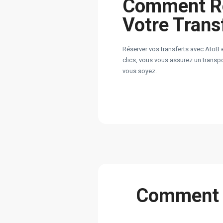
Comment R
Votre Trans
Réserver vos transferts avec AtoB 
clics, vous vous assurez un transpor
vous soyez.
Сomment A