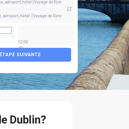
12:00
ÉTAPE SUIVANTE
e Dublin?