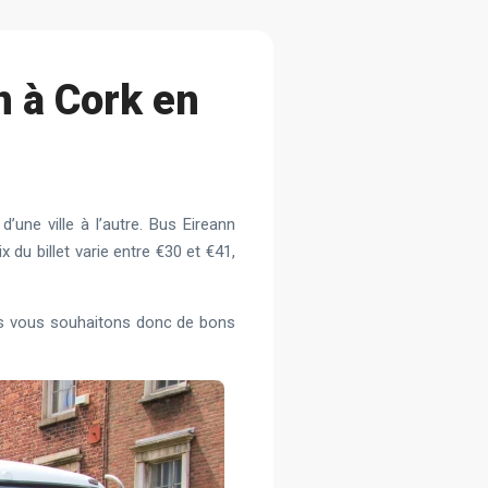
n à Cork en
’une ville à l’autre. Bus Eireann
x du billet varie entre €30 et €41,
Nous vous souhaitons donc de bons