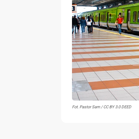
Fot. Pastor Sam / CC BY 3.0 DEED