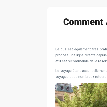
Сomment Al
Le bus est également très pratiq
propose une ligne directe depuis l
et il est recommandé de le réserv
Le voyage étant essentiellement 
voyages et de nombreux retours 