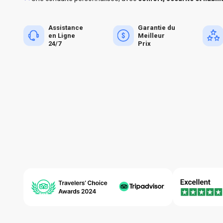
Assistance
Garantie du
en Ligne
Meilleur
24/7
Prix