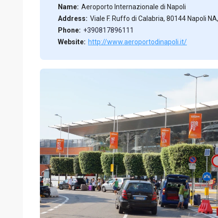
Name:
Aeroporto Internazionale di Napoli
Address:
Viale F. Ruffo di Calabria, 80144 Napoli NA,
Phone:
+390817896111
Website:
http://www.aeroportodinapoli.it/