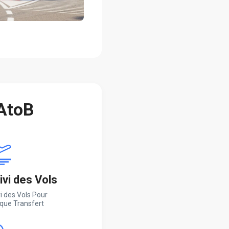
 AtoB
ivi des Vols
i des Vols Pour
que Transfert