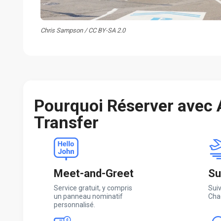
Chris Sampson / CC BY-SA 2.0
Pourquoi Réserver avec
Transfer
Meet-and-Greet
Su
Service gratuit, y compris
Suiv
un panneau nominatif
Cha
personnalisé.