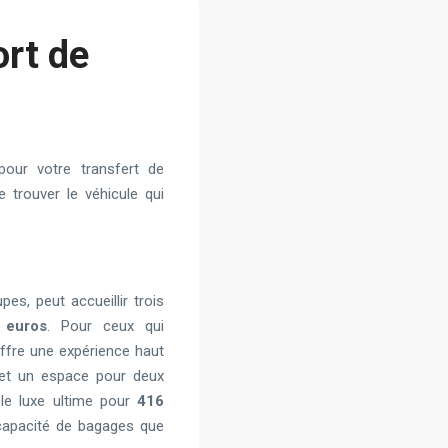
ort de
our votre transfert de
 trouver le véhicule qui
pes, peut accueillir trois
 euros
. Pour ceux qui
fre une expérience haut
 et un espace pour deux
le luxe ultime pour
416
capacité de bagages que