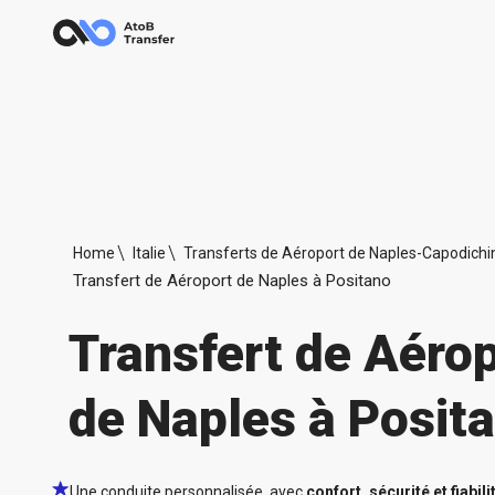
Home
Italie
Transferts de Aéroport de Naples-Capodichi
Transfert de Aéroport de Naples à Positano
Transfert de Aéro
de Naples à Posit
Une conduite personnalisée, avec
confort, sécurité et fiabili