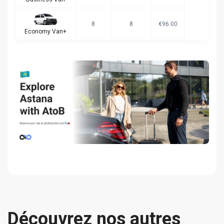
8
8
€96.00
Economy Van+
Découvrez nos autres