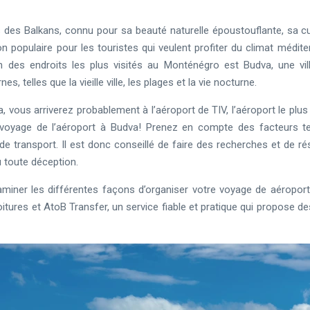
des Balkans, connu pour sa beauté naturelle époustouflante, sa cul
on populaire pour les touristes qui veulent profiter du climat méditer
des endroits les plus visités au Monténégro est Budva, une vil
, telles que la vieille ville, les plages et la vie nocturne.
, vous arriverez probablement à l’aéroport de TIV, l’aéroport le plus p
voyage de l’aéroport à Budva! Prenez en compte des facteurs tels 
de transport. Il est donc conseillé de faire des recherches et de rés
u toute déception.
xaminer les différentes façons d’organiser votre voyage de aéroport
voitures et AtoB Transfer, un service fiable et pratique qui propose d