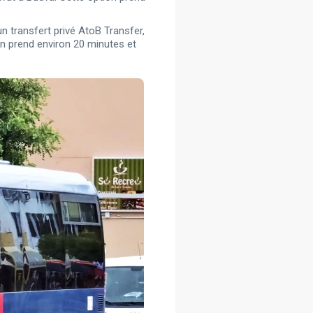
un transfert privé AtoB Transfer,
ion prend environ 20 minutes et