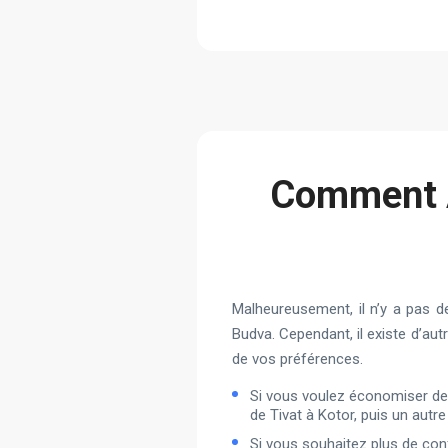
Сomment A
Malheureusement, il n’y a pas de 
Budva. Cependant, il existe d’au
de vos préférences.
Si vous voulez économiser de l
de Tivat à Kotor, puis un autr
Si vous souhaitez plus de con