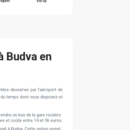
roport
Vol 😊
à Budva en
ôtière desservie par l’aéroport de
t, du temps dont vous disposez et
rendre un bus de la gare routière
es et coûte entre 14 et 36 euros.
vat à Budva. Cette option prend