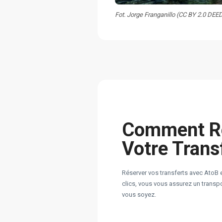
Fot. Jorge Franganillo (CC BY 2.0 DEE
Comment R
Votre Trans
Réserver vos transferts avec AtoB 
clics, vous vous assurez un transpor
vous soyez.