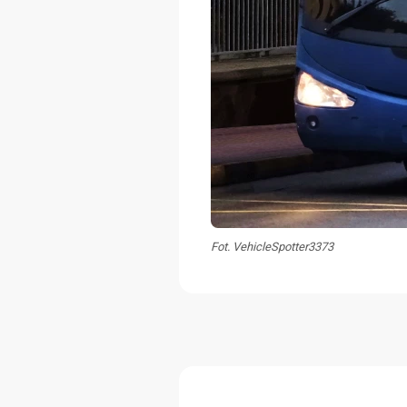
Fot. VehicleSpotter3373