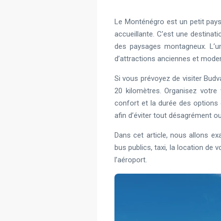
Le Monténégro est un petit pays 
accueillante. C’est une destinati
des paysages montagneux. L’un 
d’attractions anciennes et modernes
Si vous prévoyez de visiter Budva
20 kilomètres. Organisez votre 
confort et la durée des options 
afin d’éviter tout désagrément o
Dans cet article, nous allons e
bus publics, taxi, la location de 
l’aéroport.