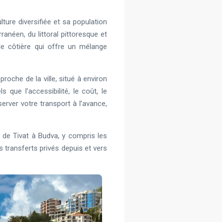
ture diversifiée et sa population
ranéen, du littoral pittoresque et
le côtière qui offre un mélange
roche de la ville, situé à environ
que l’accessibilité, le coût, le
erver votre transport à l’avance,
 de Tivat à Budva, y compris les
es transferts privés depuis et vers