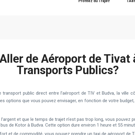
Profitez du Trajet!
l'Aé
ller de Aéroport de Tivat 
Transports Publics?
transport public direct entre l’aéroport de TIV et Budva, la ville c
tres options que vous pouvez envisager, en fonction de votre budge
’argent et que le temps de trajet n’est pas trop long, vous pouvez p
e bus de Kotor à Budva. Cette option dure environ 1 heure et 55 minut
fort et de commodité, vous pouvez prendre un taxi de aéroport de Ti