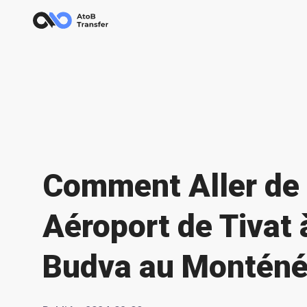
Сomment Aller de
Aéroport de Tivat 
Budva au Monténé