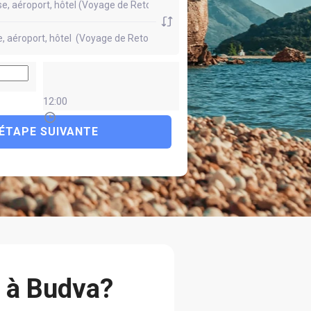
12:00
ÉTAPE SUIVANTE
t à Budva?