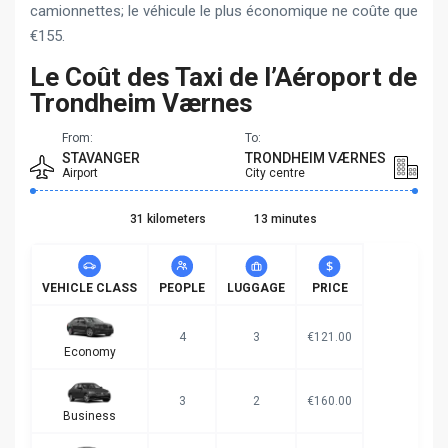
camionnettes; le véhicule le plus économique ne coûte que
€155.
Le Coût des Taxi de l’Aéroport de
Trondheim Værnes
From:
To:
STAVANGER
TRONDHEIM VÆRNES
Airport
City centre
31 kilometers
13 minutes
VEHICLE CLASS
PEOPLE
LUGGAGE
PRICE
4
3
€121.00
Economy
3
2
€160.00
Business