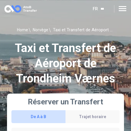
FR
Taxi et Transfert de Aéroport de Trondheim Værnes
Home
Norvège
Taxi et Transfert de
Aéroport de
Trondheim Værnes
Réserver un Transfert
De A à B
Trajet horaire