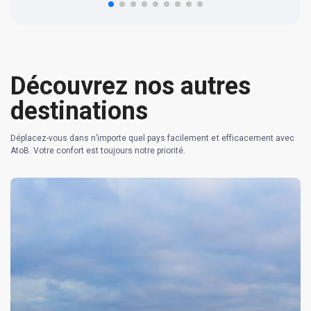
Découvrez nos autres
destinations
Déplacez-vous dans n’importe quel pays facilement et efficacement avec
AtoB. Votre confort est toujours notre priorité.