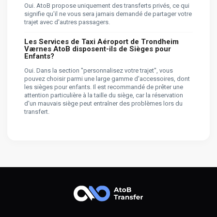
Oui. AtoB propose uniquement des transferts privés, ce qui
signifie qu'il ne vous sera jamais demandé de partager votre
trajet avec d'autres passagers.
Les Services de Taxi Aéroport de Trondheim
Værnes AtoB disposent-ils de Sièges pour
Enfants?
Oui. Dans la section "personnalisez votre trajet", vous
pouvez choisir parmi une large gamme d'accessoires, dont
les sièges pour enfants. Il est recommandé de prêter une
attention particulière à la taille du siège, car la réservation
d'un mauvais siège peut entraîner des problèmes lors du
transfert.