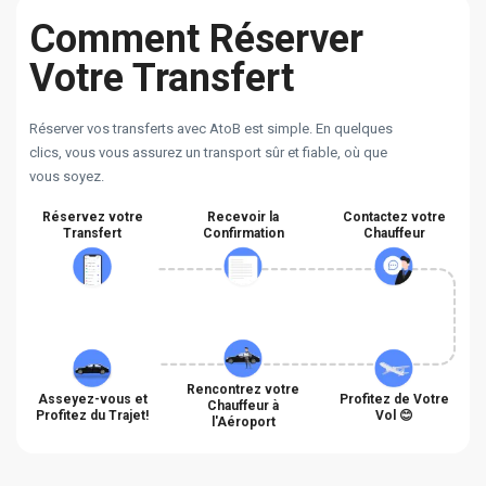
Comment Réserver
Votre Transfert
Réserver vos transferts avec AtoB est simple. En quelques
clics, vous vous assurez un transport sûr et fiable, où que
vous soyez.
Réservez votre
Recevoir la
Contactez votre
Transfert
Confirmation
Chauffeur
Rencontrez votre
Asseyez-vous et
Profitez de Votre
Chauffeur à
Profitez du Trajet!
Vol 😊
l'Aéroport