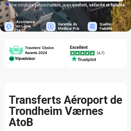
Une conduite personnalisée, avec
confort, sécurité et fiabilité.
Assistance
Garantie du
Qualité-
en Ligne
Meilleur Prix
Fiabilité
24/7
Transferts Aéroport de
Trondheim Værnes
AtoB