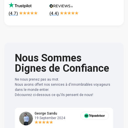
(
4.7
)
(
4.4
)
Nous Sommes
Dignes de Confiance
Ne nous prenez pas au mot.
Nous avons offert nos services à d'innombrables voyageurs
dans le monde entier.
Découvrez ci-dessous ce qu'ils pensent de nous!
George Sandu
19 September 2024