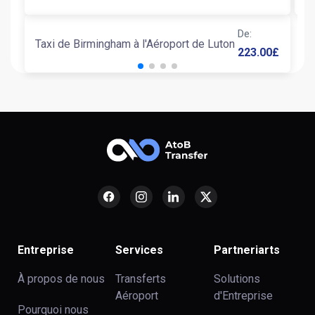
De
:
Taxi de Birmingham à l'Aéroport de Luton
223.00
£
Entreprise
Services
Partneriarts
À propos de nous
Transferts
Solutions
Aéroport
d'Entreprise
Pourquoi nous