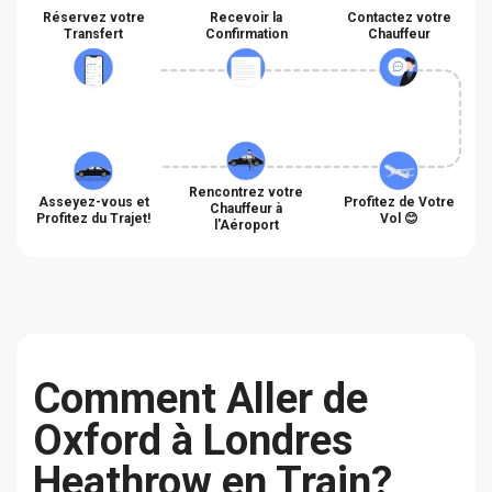
Réservez votre
Recevoir la
Contactez votre
Transfert
Confirmation
Chauffeur
Rencontrez votre
Asseyez-vous et
Profitez de Votre
Chauffeur à
Profitez du Trajet!
Vol 😊
l'Aéroport
Сomment Aller de
Oxford à Londres
Heathrow en Train?