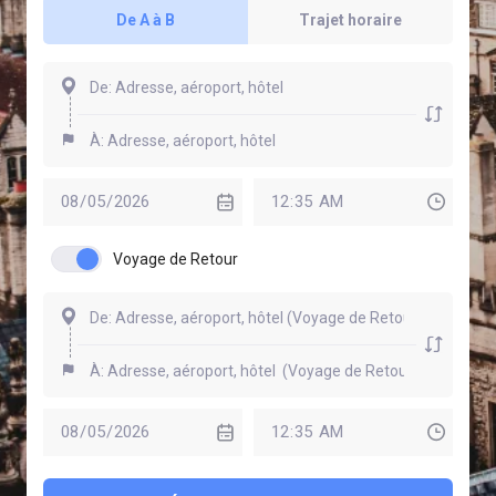
De A à B
Trajet horaire
Voyage de Retour