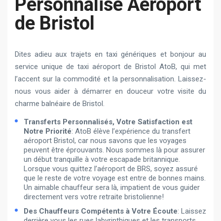
Personnalisé Aéroport
de Bristol
Dites adieu aux trajets en taxi génériques et bonjour au
service unique de taxi aéroport de Bristol AtoB, qui met
l’accent sur la commodité et la personnalisation. Laissez-
nous vous aider à démarrer en douceur votre visite du
charme balnéaire de Bristol.
Transferts Personnalisés, Votre Satisfaction est
Notre Priorité
: AtoB élève l’expérience du transfert
aéroport Bristol, car nous savons que les voyages
peuvent être éprouvants. Nous sommes là pour assurer
un début tranquille à votre escapade britannique.
Lorsque vous quittez l’aéroport de BRS, soyez assuré
que le reste de votre voyage est entre de bonnes mains.
Un aimable chauffeur sera là, impatient de vous guider
directement vers votre retraite bristolienne!
Des Chauffeurs Compétents à Votre Écoute
: Laissez
derrière vous les rues labyrinthiques et les transports