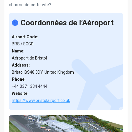
charme de cette ville?
Coordonnées de l’Aéroport
Airport Code:
BRS / EGGD
Name:
Aéroport de Bristol
Address:
Bristol BS48 3DY, United Kingdom
Phone:
+44 0371 334 4444
Website:
https://www.bristolairport.co.uk