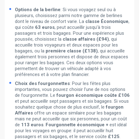
Options de la berline
: Si vous voyagez seul ou à
plusieurs, choisissez parmi notre gamme de berlines
dont le niveau de confort varie. La
classe Économique
,
qui coûte
63 euros
, peut accueillir jusqu’à trois
passagers et trois bagages. Pour une expérience plus
poussée, choisissez la
classe affaires (£94)
, qui
accueille trois voyageurs et deux espaces pour les
bagages, ou la
première classe (£138)
, qui accueille
également trois personnes et dispose de deux espaces
pour ranger les bagages. Ces deux options vous
permettent de trouver un véhicule adapté à vos
préférences et à votre plan financier.
Choix des fourgonnettes
: Pour les fêtes plus
importantes, vous pouvez choisir l’une de nos options
de fourgonnette. Le
fourgon économique coûte £106
et peut accueillir sept passagers et six bagages. Si vous
souhaitez quelque chose de plus exclusif, le
fourgon
Affaires
offre un espace similaire pour les bagages
mais ne peut accueillir que six personnes, pour un coût
de
113 euros
.
Fourgonnette économique +
est idéal
pour les voyages en groupe: il peut accueillir huit
passagers et six bagages, et le service coûte
£125
.