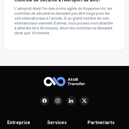
L'aéroport étant l'un des moins agités du Royaume-Uni, les
contrôles de sécurité ne devraient pas être longs pour les
vols internationaux à l'arrivée. Si un grand nombre de vols
internationaux viennent d'arriver, vous pouvez vous attendre
à attendre 30 à 45 minutes, sinon les contrôles ne devraient
durer que 10 minutes.
Entreprise
Services
Partneriarts