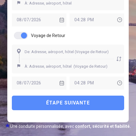
Voyage de Retour
ÉTAPE SUIVANTE
Une conduite personnalisée, avec
confort, sécurité et fiabilité.