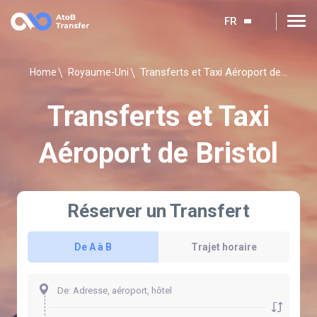
FR
Transferts et Taxi Aéroport de Bristol
Home
Royaume-Uni
Transferts et Taxi
Aéroport de Bristol
Réserver un Transfert
De A à B
Trajet horaire