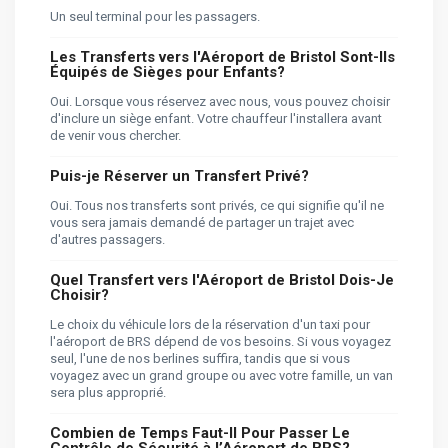
Un seul terminal pour les passagers.
Les Transferts vers l'Aéroport de Bristol Sont-Ils
Équipés de Sièges pour Enfants?
Oui. Lorsque vous réservez avec nous, vous pouvez choisir
d'inclure un siège enfant. Votre chauffeur l'installera avant
de venir vous chercher.
Puis-je Réserver un Transfert Privé?
Oui. Tous nos transferts sont privés, ce qui signifie qu'il ne
vous sera jamais demandé de partager un trajet avec
d'autres passagers.
Quel Transfert vers l'Aéroport de Bristol Dois-Je
Choisir?
Le choix du véhicule lors de la réservation d'un taxi pour
l'aéroport de BRS dépend de vos besoins. Si vous voyagez
seul, l'une de nos berlines suffira, tandis que si vous
voyagez avec un grand groupe ou avec votre famille, un van
sera plus approprié.
Combien de Temps Faut-Il Pour Passer Le
Contrôle de Sécurité à l’Aéroport de BRS?