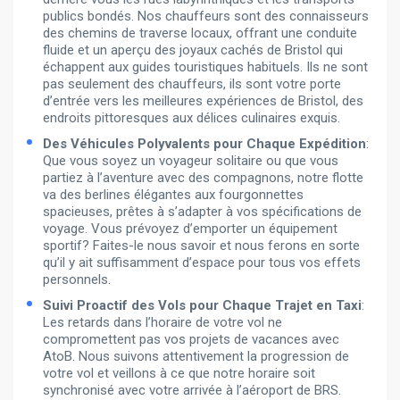
publics bondés. Nos chauffeurs sont des connaisseurs
des chemins de traverse locaux, offrant une conduite
fluide et un aperçu des joyaux cachés de Bristol qui
échappent aux guides touristiques habituels. Ils ne sont
pas seulement des chauffeurs, ils sont votre porte
d’entrée vers les meilleures expériences de Bristol, des
endroits pittoresques aux délices culinaires exquis.
Des Véhicules Polyvalents pour Chaque Expédition
:
Que vous soyez un voyageur solitaire ou que vous
partiez à l’aventure avec des compagnons, notre flotte
va des berlines élégantes aux fourgonnettes
spacieuses, prêtes à s’adapter à vos spécifications de
voyage. Vous prévoyez d’emporter un équipement
sportif? Faites-le nous savoir et nous ferons en sorte
qu’il y ait suffisamment d’espace pour tous vos effets
personnels.
Suivi Proactif des Vols pour Chaque Trajet en Taxi
:
Les retards dans l’horaire de votre vol ne
compromettent pas vos projets de vacances avec
AtoB. Nous suivons attentivement la progression de
votre vol et veillons à ce que notre horaire soit
synchronisé avec votre arrivée à l’aéroport de BRS.