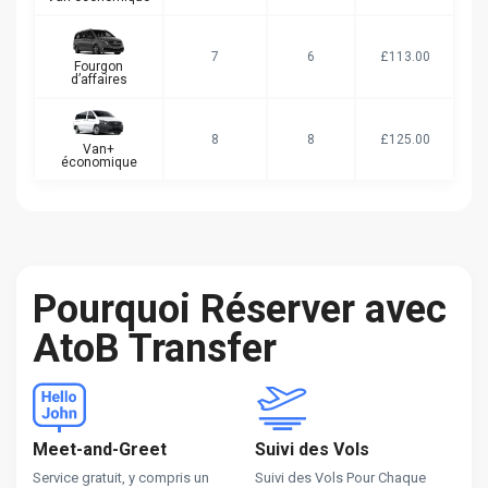
7
6
£113.00
Fourgon
d’affaires
8
8
£125.00
Van+
économique
Pourquoi Réserver avec
AtoB Transfer
Meet-and-Greet
Suivi des Vols
Service gratuit, y compris un
Suivi des Vols Pour Chaque