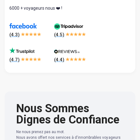
6000 + voyageurs nous ❤️ !
(
4.3
)
(
4.5
)
(
4.7
)
(
4.4
)
Nous Sommes
Dignes de Confiance
Ne nous prenez pas au mot.
Nous avons offert nos services à d'innombrables voyageurs