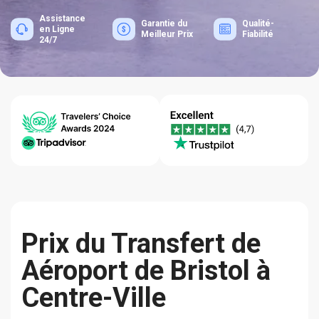
Assistance
Garantie du
Qualité-
en Ligne
Meilleur Prix
Fiabilité
24/7
Prix du Transfert de
Aéroport de Bristol à
Centre-Ville