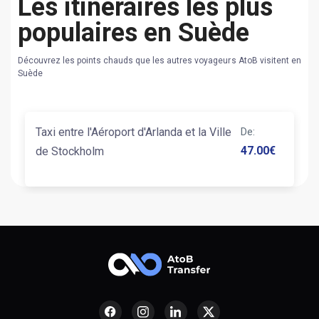
Les itinéraires les plus
populaires en Suède
Découvrez les points chauds que les autres voyageurs AtoB visitent en
Suède
Taxi entre l'Aéroport d'Arlanda et la Ville
De
:
47.00
€
de Stockholm