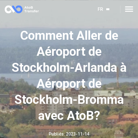
FR
Сomment Aller de
Aéroport de
Stockholm-Arlanda à
Aéroport de
Stockholm-Bromma
avec AtoB?
Publiés
:
2023-11-14