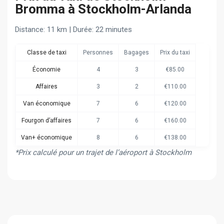
Bromma à Stockholm-Arlanda
Distance: 11 km | Durée: 22 minutes
Classe de taxi
Personnes
Bagages
Prix du taxi
Économie
4
3
€85.00
Affaires
3
2
€110.00
Van économique
7
6
€120.00
Fourgon d’affaires
7
6
€160.00
Van+ économique
8
6
€138.00
*Prix calculé pour un trajet de l’aéroport à Stockholm