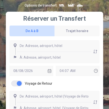
Options de transfert
:
Réserver un Transfert
De A à B
Trajet horaire
Voyage de Retour