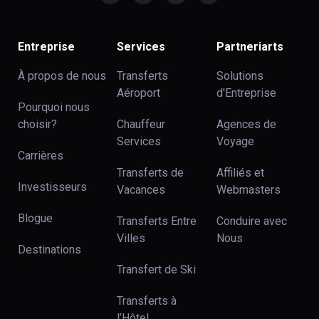
Entreprise
Services
Partneriarts
À propos de nous
Transferts
Solutions
Aéroport
d'Entreprise
Pourquoi nous
choisir?
Chauffeur
Agences de
Services
Voyage
Carrières
Transferts de
Affiliés et
Investisseurs
Vacances
Webmasters
Blogue
Transferts Entre
Conduire avec
Villes
Nous
Destinations
Transfert de Ski
Transferts à
l’Hôtel