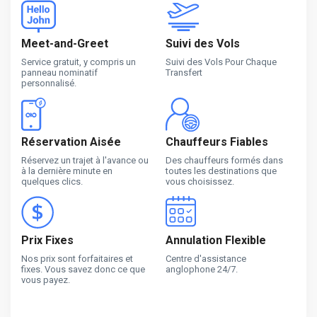
Meet-and-Greet
Suivi des Vols
Service gratuit, y compris un
Suivi des Vols Pour Chaque
panneau nominatif
Transfert
personnalisé.
Réservation Aisée
Chauffeurs Fiables
Réservez un trajet à l'avance ou
Des chauffeurs formés dans
à la dernière minute en
toutes les destinations que
quelques clics.
vous choisissez.
Prix Fixes
Annulation Flexible
Nos prix sont forfaitaires et
Centre d'assistance
fixes. Vous savez donc ce que
anglophone 24/7.
vous payez.