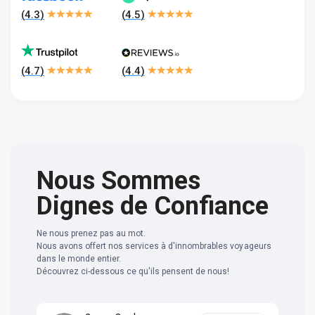
(
4.3
)
(
4.5
)
(
4.7
)
(
4.4
)
Nous Sommes
Dignes de Confiance
Ne nous prenez pas au mot.
Nous avons offert nos services à d'innombrables voyageurs
dans le monde entier.
Découvrez ci-dessous ce qu'ils pensent de nous!