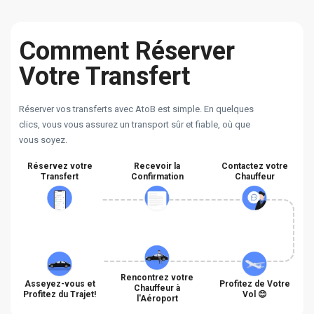
Comment Réserver
Votre Transfert
Réserver vos transferts avec AtoB est simple. En quelques
clics, vous vous assurez un transport sûr et fiable, où que
vous soyez.
Réservez votre
Recevoir la
Contactez votre
Transfert
Confirmation
Chauffeur
Rencontrez votre
Asseyez-vous et
Profitez de Votre
Chauffeur à
Profitez du Trajet!
Vol 😊
l'Aéroport