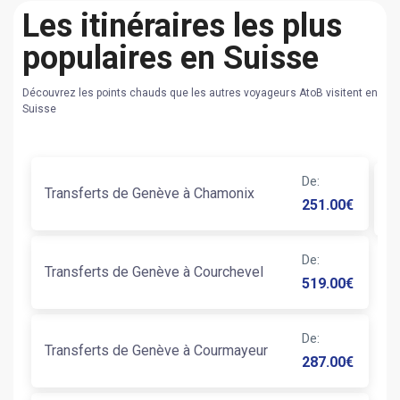
Les itinéraires les plus
populaires en Suisse
Découvrez les points chauds que les autres voyageurs AtoB visitent en
Suisse
De
:
Transferts de Genève à Chamonix
T
251.00
€
De
:
Transferts de Genève à Courchevel
519.00
€
De
:
Transferts de Genève à Courmayeur
287.00
€