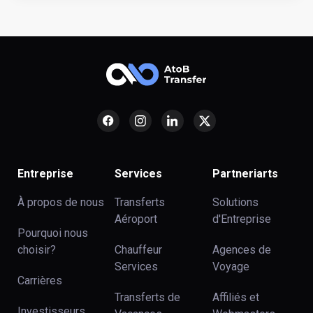
Entreprise
Services
Partneriarts
À propos de nous
Transferts
Solutions
Aéroport
d'Entreprise
Pourquoi nous
choisir?
Chauffeur
Agences de
Services
Voyage
Carrières
Transferts de
Affiliés et
Investisseurs