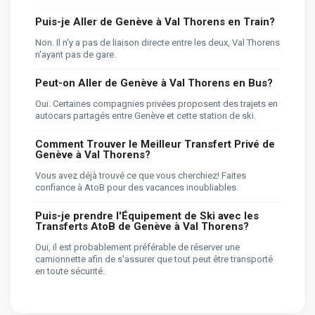
Puis-je Aller de Genève à Val Thorens en Train?
Non. Il n'y a pas de liaison directe entre les deux, Val Thorens
n'ayant pas de gare.
Peut-on Aller de Genève à Val Thorens en Bus?
Oui. Certaines compagnies privées proposent des trajets en
autocars partagés entre Genève et cette station de ski.
Comment Trouver le Meilleur Transfert Privé de
Genève à Val Thorens?
Vous avez déjà trouvé ce que vous cherchiez! Faites
confiance à AtoB pour des vacances inoubliables.
Puis-je prendre l'Équipement de Ski avec les
Transferts AtoB de Genève à Val Thorens?
Oui, il est probablement préférable de réserver une
camionnette afin de s'assurer que tout peut être transporté
en toute sécurité.