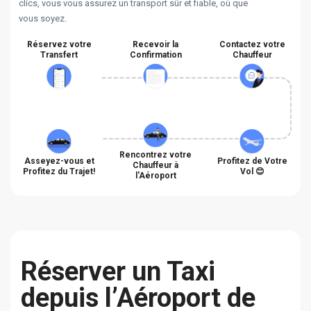
clics, vous vous assurez un transport sûr et fiable, où que
vous soyez.
Réservez votre
Recevoir la
Contactez votre
Transfert
Confirmation
Chauffeur
Rencontrez votre
Asseyez-vous et
Profitez de Votre
Chauffeur à
Profitez du Trajet!
Vol 😊
l'Aéroport
Réserver un Taxi
depuis l’Aéroport de