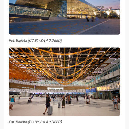
Fot. Ballota (CC BY-SA 4.0 DEED)
Fot. Ballota (CC BY-SA 4.0 DEED)