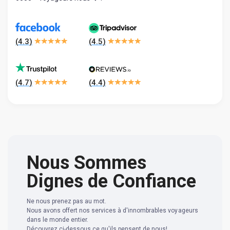
(
4.3
)
(
4.5
)
(
4.7
)
(
4.4
)
Nous Sommes
Dignes de Confiance
Ne nous prenez pas au mot.
Nous avons offert nos services à d'innombrables voyageurs
dans le monde entier.
Découvrez ci-dessous ce qu'ils pensent de nous!