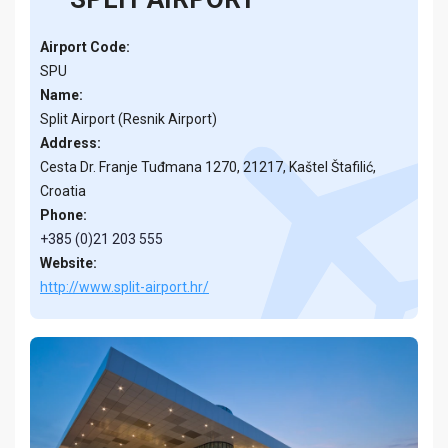
Airport Code:
SPU
Name:
Split Airport (Resnik Airport)
Address:
Cesta Dr. Franje Tuđmana 1270, 21217, Kaštel Štafilić,
Croatia
Phone:
+385 (0)21 203 555
Website:
http://www.split-airport.hr/