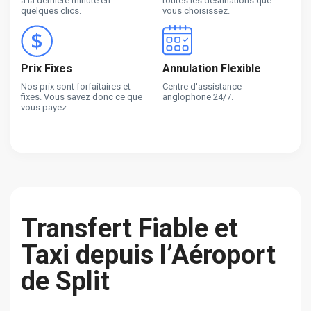
à la dernière minute en
toutes les destinations que
quelques clics.
vous choisissez.
Prix Fixes
Annulation Flexible
Nos prix sont forfaitaires et
Centre d'assistance
fixes. Vous savez donc ce que
anglophone 24/7.
vous payez.
Transfert Fiable et
Taxi depuis l’Aéroport
de Split