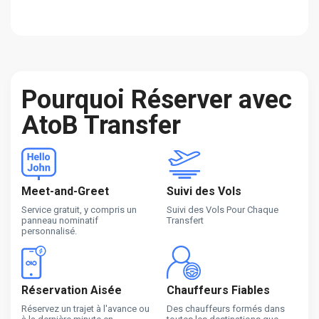
Pourquoi Réserver avec
AtoB Transfer
Meet-and-Greet
Suivi des Vols
Service gratuit, y compris un
Suivi des Vols Pour Chaque
panneau nominatif
Transfert
personnalisé.
Réservation Aisée
Chauffeurs Fiables
Réservez un trajet à l'avance ou
Des chauffeurs formés dans