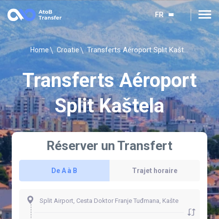
FR
Transferts Aéroport Split Kaštela
Home
Croatie
Transferts Aéroport
Split Kaštela
Réserver un Transfert
De A à B
Trajet horaire