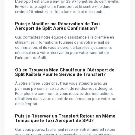
L'aéroport est situé à environ 23,9 kilomètres du centre-ville.
En voiture, le trajet entre l'aéroport et le centre-ville dure
environ 26 minutes, en fonction de l'état de la route.
Puis-je Modifier ma Réservation de Taxi
Aéroport de Split Après Confirmation?
Oui. Contactez notre équipe d'assistance à la clientèle en
utilisant les informations fournies dans votre e-mail de
confirmation, et ils vous aideront à faire les ajustements
nécessaires à votre réservation pour votre transfert de
l'aéroport de Split.
Où se Trouvera Mon Chauffeur à l'Aéroport de
Split Kaštela Pour le Service de Transfert?
À votre arrivée, votre chauffeur vous attendra avec un
panneau personnalisé au point de rendez-vous désigné.
Pour plus de commodité, vous recevrez des instructions
détaillées dans votre e-mail de confirmation pour votre taxi
de l'aéroport.
Puis-je Réserver un Transfert Retour en Même
Temps que le Taxi Aéroport de SPU?
Oui, vous pouvez facilement réserver votre transfert retour
au cours du processus de réservation initial, ce qui vous