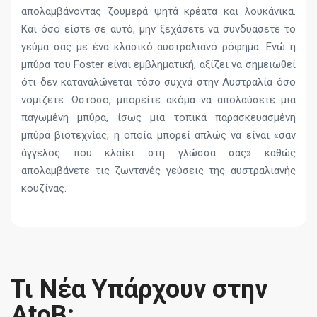
απολαμβάνοντας ζουμερά ψητά κρέατα και λουκάνικα.
Και όσο είστε σε αυτό, μην ξεχάσετε να συνδυάσετε το
γεύμα σας με ένα κλασικό αυστραλιανό ρόφημα. Ενώ η
μπύρα του Foster είναι εμβληματική, αξίζει να σημειωθεί
ότι δεν καταναλώνεται τόσο συχνά στην Αυστραλία όσο
νομίζετε. Ωστόσο, μπορείτε ακόμα να απολαύσετε μια
παγωμένη μπύρα, ίσως μια τοπικά παρασκευασμένη
μπύρα βιοτεχνίας, η οποία μπορεί απλώς να είναι «σαν
άγγελος που κλαίει στη γλώσσα σας» καθώς
απολαμβάνετε τις ζωντανές γεύσεις της αυστραλιανής
κουζίνας.
Τι Νέα Υπάρχουν στην
AtoB;