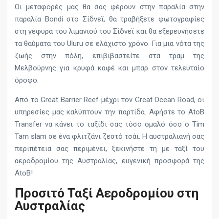
Οι μεταφορές μας θα σας φέρουν στην παραλία στην
παραλία Bondi στο Σίδνεϊ, θα τραβήξετε φωτογραφίες
στη γέφυρα του λιμανιού του Σίδνεϊ και θα εξερευνήσετε
τα θαύματα του Uluru σε ελάχιστο χρόνο. Για μια νότα της
ζωής στην πόλη, επιβιβαστείτε στα τραμ της
Μελβούρνης για κρυφά καφέ και μπαρ στον τελευταίο
όροφο.
Από το Great Barrier Reef μέχρι τον Great Ocean Road, οι
υπηρεσίες μας καλύπτουν την παρτίδα. Αφήστε το AtoB
Transfer να κάνει το ταξίδι σας τόσο ομαλό όσο ο Tim
Tam slam σε ένα φλιτζάνι ζεστό τσάι. Η αυστραλιανή σας
περιπέτεια σας περιμένει, ξεκινήστε τη με ταξί του
αεροδρομίου της Αυστραλίας, ευγενική προσφορά της
AtoB!
Προσιτό Ταξί Αεροδρομίου στη
Αυστραλίας