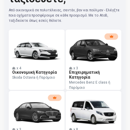
Από οικονομικά σε πολυτέλειας, σεντάν, βαν και πούλμαν - Ελέγξτε
ποια οχήματα προσφέρουμε σε κάθε προορισμό. Με το AtoB,
ταξιδεύετε όπως εσείς θέλετε.
x
4
x
3
Οικονομική Κατηγορία
Επιχειρηματική
Κατηγορία
Skoda Octavia ή Παρόμοιο
Mercedes Benz E class ή
Παρόμοιο
x
3
x
8