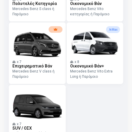
Πολυτελές Κατηγορία
Οικονομικό Βάν
Mercedes Benz S class ή
Mercedes Benz Vito
Παρόμοιο
κατηγορίας ή Παρόμοιο
Max
x
7
x
8
Επιχειρηματικό Βάν
Οικονομικό Βάν+
Mercedes Benz V class ή
Mercedes Benz Vito Extra
Παρόμοιο
Long ή Παρόμοιο
x
7
SUV / ΟΣΧ