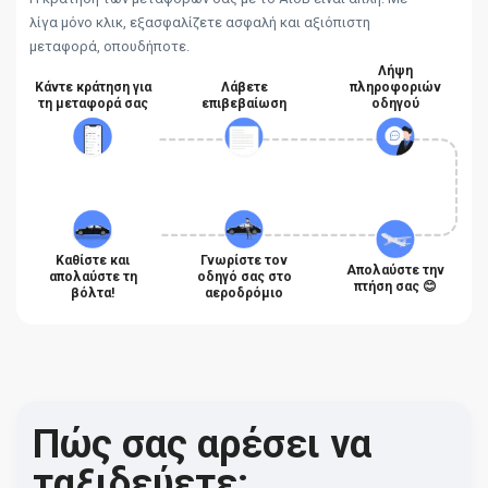
λίγα μόνο κλικ, εξασφαλίζετε ασφαλή και αξιόπιστη
μεταφορά, οπουδήποτε.
Λήψη
Κάντε κράτηση για
Λάβετε
πληροφοριών
τη μεταφορά σας
επιβεβαίωση
οδηγού
Καθίστε και
Γνωρίστε τον
Απολαύστε την
απολαύστε τη
οδηγό σας στο
πτήση σας 😊
βόλτα!
αεροδρόμιο
Πώς σας αρέσει να
ταξιδεύετε;