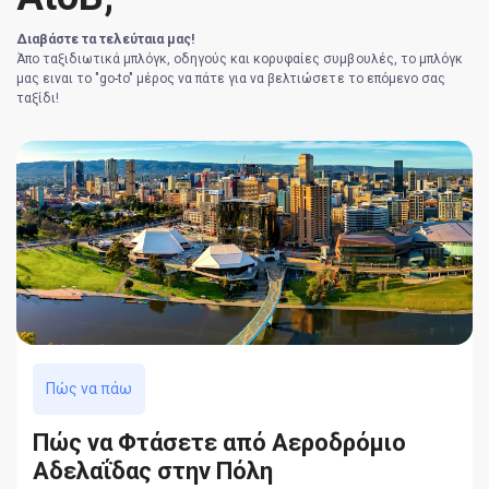
Διαβάστε τα τελεύταια μας!
Άπο ταξιδιωτικά μπλόγκ, οδηγούς και κορυφαίες συμβουλές, το μπλόγκ
μας ειναι το "go-to" μέρος να πάτε για να βελτιώσετε το επόμενο σας
ταξίδι!
Πώς να πάω
Πώς να Φτάσετε από Αεροδρόμιο
Αδελαΐδας στην Πόλη