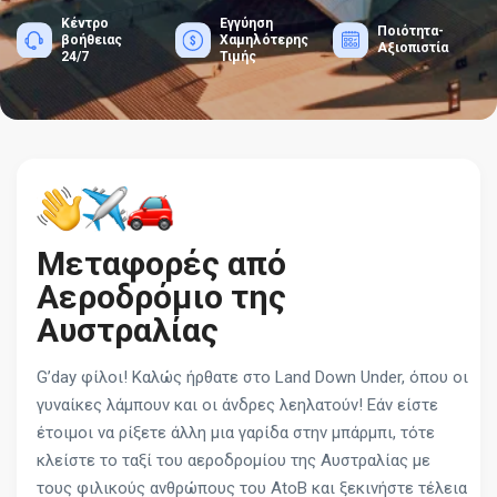
Κέντρο
Εγγύηση
Ποιότητα-
βοήθειας
Χαμηλότερης
Αξιοπιστία
24/7
Τιμής
Μεταφορές από
Αεροδρόμιο της
Αυστραλίας
G’day φίλοι! Καλώς ήρθατε στο Land Down Under, όπου οι
γυναίκες λάμπουν και οι άνδρες λεηλατούν! Εάν είστε
έτοιμοι να ρίξετε άλλη μια γαρίδα στην μπάρμπι, τότε
κλείστε το ταξί του αεροδρομίου της Αυστραλίας με
τους φιλικούς ανθρώπους του AtoB και ξεκινήστε τέλεια