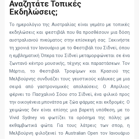
Αναζητάτε Τοπικές
Εκδηλώσεις;
Το ημερολόγιο της Αυστραλίας είναι γεμάτο με τοπικές
εκδηλώσεις και φεστιβάλ που θα προσθέσουν μια δόση
αυστραλιανού πνεύματος στην επίσκεψή σας. Ξεκινήστε
τη χρονιά τον Ιανουάριο με το Φεστιβάλ του Σίδνεϊ, όπου
η εμβληματική Όπερα του Σίδνεϊ μεταμορφώνεται σε ένα
ζωντανό κέντρο μουσικής, τέχνης και παραστάσεων. Τον
Μάρτιο, το Φεστιβάλ Τροφίμων και Κρασιού της
Μελβούρνης συνδυάζει τους γευστικούς κάλυκες με μια
σειρά από γαστρονομικές απολαύσεις. Ο Απρίλιος
φέρνει το Πασχαλινό Σόου στο Σίδνεϊ, ένα φιλικό προς
την οικογένεια μπονάτσα με ζώα φάρμας και εκδρομές. Ο
χειμώνας δεν είναι επίσης μια βαρετή υπόθεση, με το
Vivid Sydney να φωτίζει τα ορόσημα της πόλης με
εκθαμβωτικά φώτα. Για τους λάτρεις των σπορ, η
Μελβούρνη φιλοξενεί το Australian Open τον Ιανουάριο