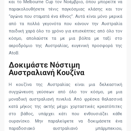
και το Melbourne Cup τον Νοέμβριο, όπου μπορείτε να
παρακολουθήσετε τένις παγκόσμιας κλάσης και τον
“αγώνα που σταματά ένα έθνος”. Αυτά είναι μόνο μερικά
από τα πολλά γεγονότα που κάνουν την Αυστραλία
παιδική χαρά όλο το χρόνο για επισκέπτες από όλο τον
κόσμο, απολαύστε τα με μια βόλτα με ταξί στο
αεροδρόμιο της Αυστραλίας, ευγενική προσφορά της
AtoB.
Δοκιμάστε Νόστιμη
Αυστραλιανή Κουζίνα
Η κουζίνα της Αυστραλίας είναι μια δελεαστική
συγχώνευση γεύσεων από όλο τον κόσμο, με μια
μοναδική αυστραλιανή πινελιά. Από φρέσκα θαλασσινά
κατά μήκος της ακτής μέχρι χορταστικές κρεατόπιτες
στο βάθος, υπάρχει κάτι που ενθουσιάζει κάθε
ουρανίσκο. Μην παραλείψετε να δοκιμάσετε ένα
παραδοσιακό αυστραλιανό μπάρμπεκιου,