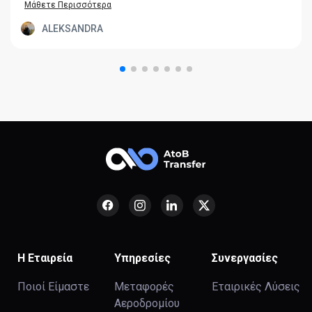
Μάθετε Περισσότερα
ALEKSANDRA
Η Εταιρεία
Υπηρεσίες
Συνεργασίες
Ποιοί Είμαστε
Μεταφορές
Εταιρικές Λύσεις
Αεροδρομίου