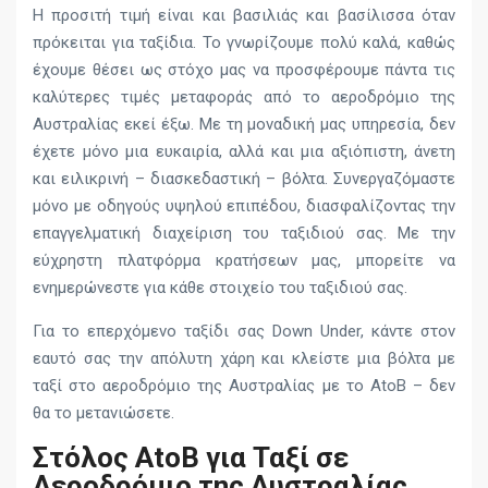
Η προσιτή τιμή είναι και βασιλιάς και βασίλισσα όταν
πρόκειται για ταξίδια. Το γνωρίζουμε πολύ καλά, καθώς
έχουμε θέσει ως στόχο μας να προσφέρουμε πάντα τις
καλύτερες τιμές μεταφοράς από το αεροδρόμιο της
Αυστραλίας εκεί έξω. Με τη μοναδική μας υπηρεσία, δεν
έχετε μόνο μια ευκαιρία, αλλά και μια αξιόπιστη, άνετη
και ειλικρινή – διασκεδαστική – βόλτα. Συνεργαζόμαστε
μόνο με οδηγούς υψηλού επιπέδου, διασφαλίζοντας την
επαγγελματική διαχείριση του ταξιδιού σας. Με την
εύχρηστη πλατφόρμα κρατήσεων μας, μπορείτε να
ενημερώνεστε για κάθε στοιχείο του ταξιδιού σας.
Για το επερχόμενο ταξίδι σας Down Under, κάντε στον
εαυτό σας την απόλυτη χάρη και κλείστε μια βόλτα με
ταξί στο αεροδρόμιο της Αυστραλίας με το AtoB – δεν
θα το μετανιώσετε.
Στόλος AtoB για Ταξί σε
Αεροδρόμιο της Αυστραλίας