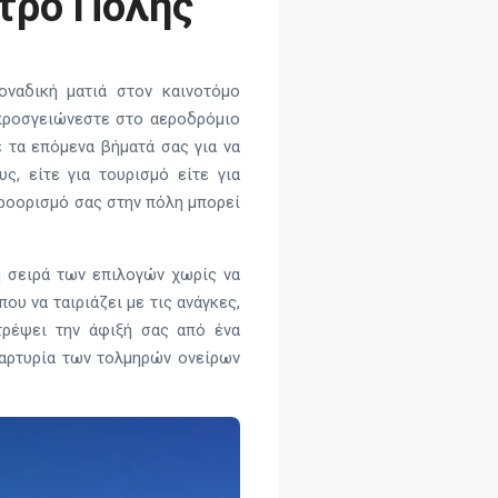
τρο Πόλης
οναδική ματιά στον καινοτόμο
 προσγειώνεστε στο αεροδρόμιο
ε τα επόμενα βήματά σας για να
ς, είτε για τουρισμό είτε για
προορισμό σας στην πόλη μπορεί
τη σειρά των επιλογών χωρίς να
υ να ταιριάζει με τις ανάγκες,
τρέψει την άφιξή σας από ένα
μαρτυρία των τολμηρών ονείρων