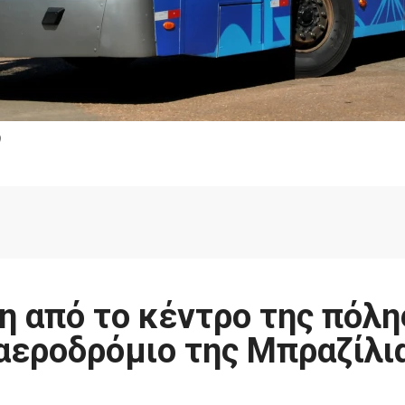
)
 από το κέντρο της πόλη
αεροδρόμιο της Μπραζίλι