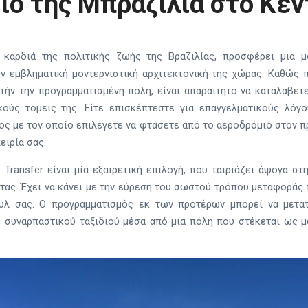
ιο της Μπραζίλια στο Κέν
ν καρδιά της πολιτικής ζωής της Βραζιλίας, προσφέρει μια μ
ν εμβληματική μοντερνιστική αρχιτεκτονική της χώρας. Καθώς
τήν την προγραμματισμένη πόλη, είναι απαραίτητο να καταλάβετ
ούς τομείς της. Είτε επισκέπτεστε για επαγγελματικούς λόγου
ος με τον οποίο επιλέγετε να φτάσετε από το αεροδρόμιο στον 
ειρία σας.
Transfer είναι μία εξαιρετική επιλογή, που ταιριάζει άψογα σ
τας. Έχει να κάνει με την εύρεση του σωστού τρόπου μεταφοράς πο
υλ σας. Ο προγραμματισμός εκ των προτέρων μπορεί να μετα
ς συναρπαστικού ταξιδιού μέσα από μια πόλη που στέκεται ως 