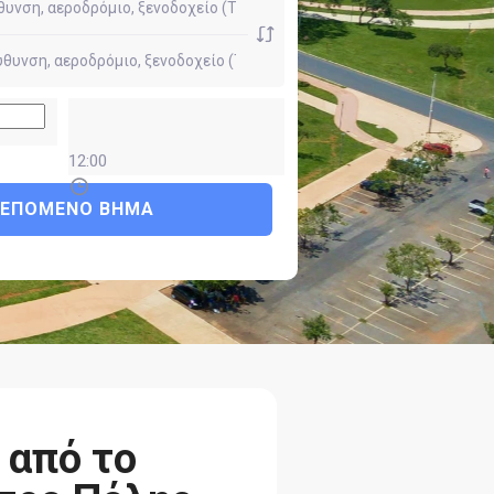
12:00
ΕΠΌΜΕΝΟ ΒΉΜΑ
 από το