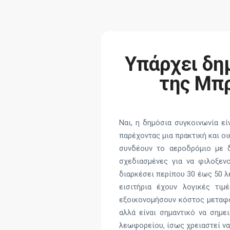
Υπάρχει δη
της Μπρ
Ναι, η δημόσια συγκοινωνία ε
παρέχοντας μια πρακτική και ο
συνδέουν το αεροδρόμιο με δ
σχεδιασμένες για να φιλοξεν
διαρκέσει περίπου 30 έως 50 λ
εισιτήρια έχουν λογικές τι
εξοικονομήσουν κόστος μεταφο
αλλά είναι σημαντικό να σημε
λεωφορείου, ίσως χρειαστεί να 