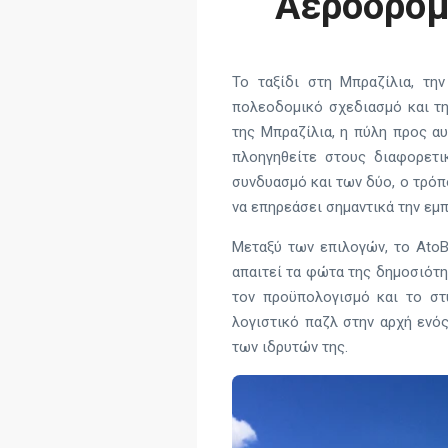
Αεροδρόμ
Το ταξίδι στη Μπραζίλια, τη
πολεοδομικό σχεδιασμό και τη
της Μπραζίλια, η πύλη προς αυ
πλοηγηθείτε στους διαφορετικ
συνδυασμό και των δύο, ο τρόπ
να επηρεάσει σημαντικά την εμπ
Μεταξύ των επιλογών, το AtoB 
απαιτεί τα φώτα της δημοσιότη
τον προϋπολογισμό και το στ
λογιστικό παζλ στην αρχή ενό
των ιδρυτών της.