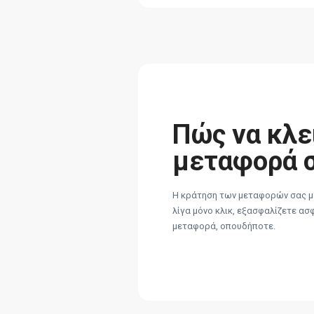
Πώς να κλε
μεταφορά 
Η κράτηση των μεταφορών σας με
λίγα μόνο κλικ, εξασφαλίζετε ασ
μεταφορά, οπουδήποτε.