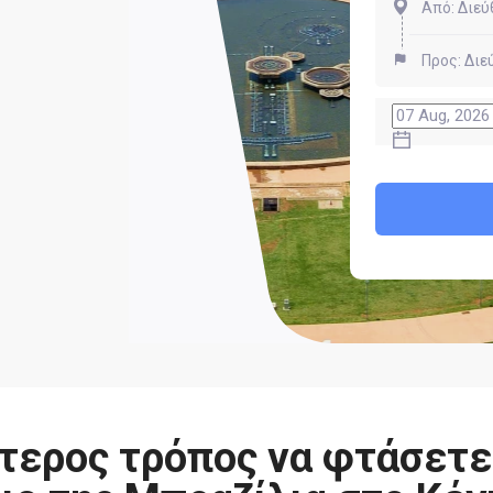
τερος τρόπος να φτάσετε