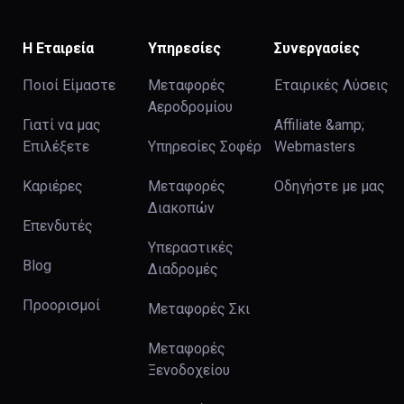
Η Εταιρεία
Υπηρεσίες
Συνεργασίες
Ποιοί Είμαστε
Μεταφορές
Εταιρικές Λύσεις
Αεροδρομίου
Γιατί να μας
Affiliate &amp;
Επιλέξετε
Υπηρεσίες Σοφέρ
Webmasters
Καριέρες
Μεταφορές
Οδηγήστε με μας
Διακοπών
Επενδυτές
Υπεραστικές
Blog
Διαδρομές
Προορισμοί
Μεταφορές Σκι
Μεταφορές
Ξενοδοχείου