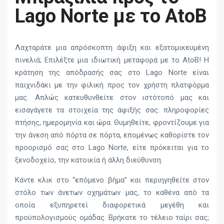
Lago Norte με το AtoB
Λαχταράτε μια απρόσκοπτη άφιξη και εξατομικευμένη
πινελιά; Επιλέξτε μια ιδιωτική μεταφορά με το AtoB! Η
κράτηση της απόδρασής σας στο Lago Norte είναι
παιχνιδάκι με την φιλική προς τον χρήστη πλατφόρμα
μας. Απλώς κατευθυνθείτε στον ιστότοπό μας και
εισαγάγετε τα στοιχεία της άφιξής σας: πληροφορίες
πτήσης, ημερομηνία και ώρα. Θυμηθείτε, φροντίζουμε για
την άνεση από πόρτα σε πόρτα, επομένως καθορίστε τον
προορισμό σας στο Lago Norte, είτε πρόκειται για το
ξενοδοχείο, την κατοικία ή άλλη διεύθυνση.
Κάντε κλικ στο “επόμενο βήμα” και περιηγηθείτε στον
στόλο των άνετων οχημάτων μας, το καθένα από τα
οποία εξυπηρετεί διαφορετικά μεγέθη και
προϋπολογισμούς ομάδας. Βρήκατε το τέλειο ταίρι σας;