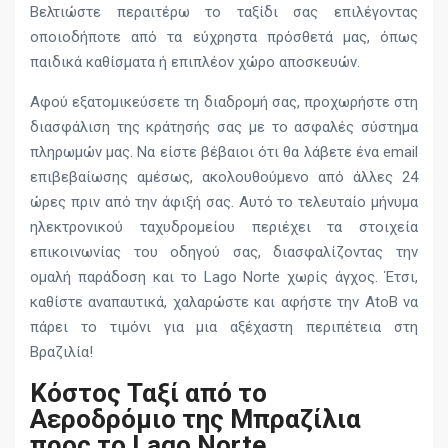
Βελτιώστε περαιτέρω το ταξίδι σας επιλέγοντας
οποιοδήποτε από τα εύχρηστα πρόσθετά μας, όπως
παιδικά καθίσματα ή επιπλέον χώρο αποσκευών.
Αφού εξατομικεύσετε τη διαδρομή σας, προχωρήστε στη
διασφάλιση της κράτησής σας με το ασφαλές σύστημα
πληρωμών μας. Να είστε βέβαιοι ότι θα λάβετε ένα email
επιβεβαίωσης αμέσως, ακολουθούμενο από άλλες 24
ώρες πριν από την άφιξή σας. Αυτό το τελευταίο μήνυμα
ηλεκτρονικού ταχυδρομείου περιέχει τα στοιχεία
επικοινωνίας του οδηγού σας, διασφαλίζοντας την
ομαλή παράδοση και το Lago Norte χωρίς άγχος. Έτσι,
καθίστε αναπαυτικά, χαλαρώστε και αφήστε την AtoB να
πάρει το τιμόνι για μια αξέχαστη περιπέτεια στη
Βραζιλία!
Κόστος Ταξί από το
Αεροδρόμιο της Μπραζίλια
προς το Lago Norte