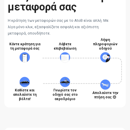
μεταφορά σας
Η κράτηση των μεταφορών σας με το AtoB είναι απλή. Με
λίγα μόνο κλικ, εξασφαλίζετε ασφαλή και αξιόπιστη
μεταφορά, οπουδήποτε.
Λήψη
Κάντε κράτηση για
Λάβετε
πληροφοριών
τη μεταφορά σας
επιβεβαίωση
οδηγού
Καθίστε και
Γνωρίστε τον
Απολαύστε την
απολαύστε τη
οδηγό σας στο
πτήση σας 😊
βόλτα!
αεροδρόμιο