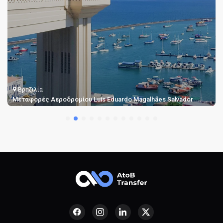
Βραζιλία
Μεταφορές από το Αεροδρόμιο Porto Alegre Salgado Filho