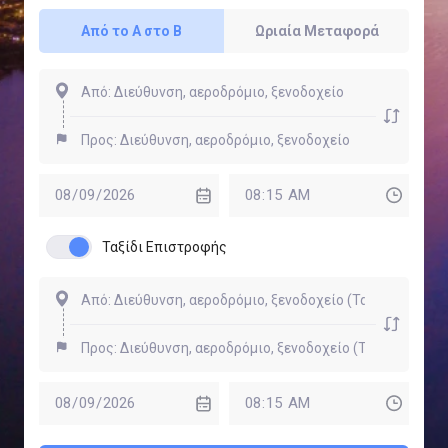
Από το Α στο Β
Ωριαία Μεταφορά
Ταξίδι Επιστροφής