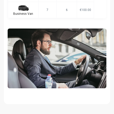
7
6
€100.00
Business Van