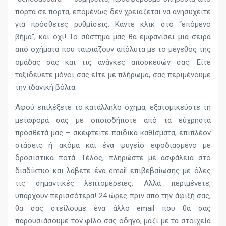
πόρτα σε πόρτα, επομένως δεν χρειάζεται να ανησυχείτε
για πρόσθετες ρυθμίσεις. Κάντε κλικ στο “επόμενο
βήμα”, και όχι! Το σύστημά μας θα εμφανίσει μια σειρά
από οχήματα που ταιριάζουν απόλυτα με το μέγεθος της
ομάδας σας και τις ανάγκες αποσκευών σας. Είτε
ταξιδεύετε μόνοι σας είτε με πλήρωμα, σας περιμένουμε
την ιδανική βόλτα.
Αφού επιλέξετε το κατάλληλο όχημα, εξατομικεύστε τη
μεταφορά σας με οποιοδήποτε από τα εύχρηστα
πρόσθετά μας – σκεφτείτε παιδικά καθίσματα, επιπλέον
στάσεις ή ακόμα και ένα ψυγείο εφοδιασμένο με
δροσιστικά ποτά. Τέλος, πληρώστε με ασφάλεια στο
διαδίκτυο και λάβετε ένα email επιβεβαίωσης με όλες
τις σημαντικές λεπτομέρειες. Αλλά περιμένετε,
υπάρχουν περισσότερα! 24 ώρες πριν από την άφιξή σας,
θα σας στείλουμε ένα άλλο email που θα σας
παρουσιάσουμε τον φίλο σας οδηγό, μαζί με τα στοιχεία