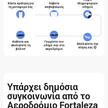
Κάντε κράτηση για
Λάβετε
πληροφοριών
τη μεταφορά σας
επιβεβαίωση
οδηγού
Καθίστε και
Γνωρίστε τον
Απολαύστε την
απολαύστε τη
οδηγό σας στο
πτήση σας 😊
βόλτα!
αεροδρόμιο
Υπάρχει δημόσια
συγκοινωνία από το
Αεροδρόμιο Fortaleza