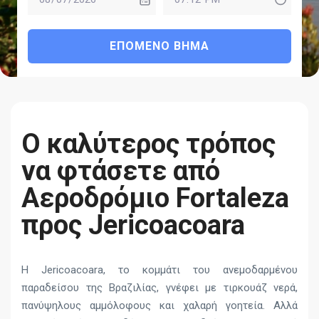
ΕΠΌΜΕΝΟ ΒΉΜΑ
Ο καλύτερος τρόπος
να φτάσετε από
Αεροδρόμιο Fortaleza
προς Jericoacoara
Η Jericoacoara, το κομμάτι του ανεμοδαρμένου
παραδείσου της Βραζιλίας, γνέφει με τιρκουάζ νερά,
πανύψηλους αμμόλοφους και χαλαρή γοητεία. Αλλά