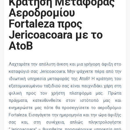
Κράτηση Μεταφοράς
Αεροδρομίου
Fortaleza προς
Jericoacoara με το
AtoB
Λαχταράτε την απόλυτη άνεση και μια γρήγορη άφιξη στο
καταφύγιό σας Jericoacoara; Μην ψάχνετε πέρα από την
ιδιωτική υπηρεσία μεταφοράς της AtoB! Η κράτηση του
εξατομικευμένου ταξιδιού σας είναι παιχνιδάκι χάρη στη
φιλική προς τον χρήστη πλατφόρμα μας. Πρώτα
πράγματα, κατευθυνθείτε στον ιστότοπό μας και
ενημερώστε μας πότε θα προσεγγίσετε το αεροδρόμιο
Fortaleza. Εισαγάγετε την ημερομηνία και την ώρα άφιξής
σας και, στη συνέχεια, απλώς πληκτρολογήστε
“Jericoacoara” – θυμηθείτε, προσφέρουμε υπηρεσία από