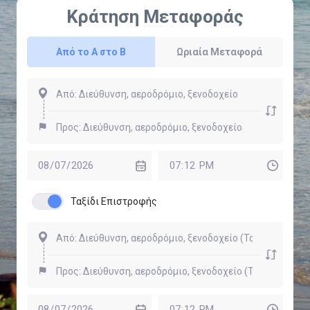
Κράτηση Μεταφοράς
Από το Α στο Β
Ωριαία Μεταφορά
Ταξίδι Επιστροφής