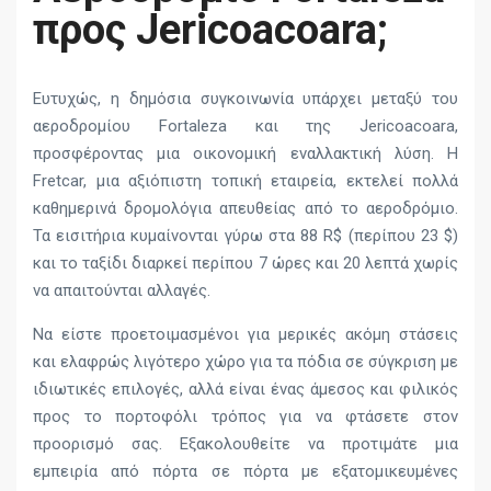
προς Jericoacoara;
Ευτυχώς, η δημόσια συγκοινωνία υπάρχει μεταξύ του
αεροδρομίου Fortaleza και της Jericoacoara,
προσφέροντας μια οικονομική εναλλακτική λύση. Η
Fretcar, μια αξιόπιστη τοπική εταιρεία, εκτελεί πολλά
καθημερινά δρομολόγια απευθείας από το αεροδρόμιο.
Τα εισιτήρια κυμαίνονται γύρω στα 88 R$ (περίπου 23 $)
και το ταξίδι διαρκεί περίπου 7 ώρες και 20 λεπτά χωρίς
να απαιτούνται αλλαγές.
Να είστε προετοιμασμένοι για μερικές ακόμη στάσεις
και ελαφρώς λιγότερο χώρο για τα πόδια σε σύγκριση με
ιδιωτικές επιλογές, αλλά είναι ένας άμεσος και φιλικός
προς το πορτοφόλι τρόπος για να φτάσετε στον
προορισμό σας. Εξακολουθείτε να προτιμάτε μια
εμπειρία από πόρτα σε πόρτα με εξατομικευμένες