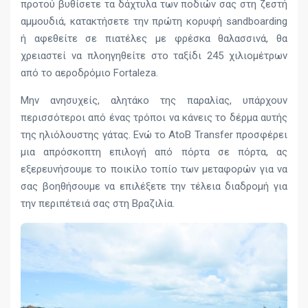
προτού βυθίσετε τα δάχτυλα των ποδιών σας στη ζεστή
αμμουδιά, κατακτήσετε την πρώτη κορυφή sandboarding
ή αφεθείτε σε πιατέλες με φρέσκα θαλασσινά, θα
χρειαστεί να πλοηγηθείτε στο ταξίδι 245 χιλιομέτρων
από το αεροδρόμιο Fortaleza.
Μην ανησυχείς, αλητάκο της παραλίας, υπάρχουν
περισσότεροι από ένας τρόποι να κάνεις το δέρμα αυτής
της ηλιόλουστης γάτας. Ενώ το AtoB Transfer προσφέρει
μια απρόσκοπτη επιλογή από πόρτα σε πόρτα, ας
εξερευνήσουμε το ποικίλο τοπίο των μεταφορών για να
σας βοηθήσουμε να επιλέξετε την τέλεια διαδρομή για
την περιπέτειά σας στη Βραζιλία.