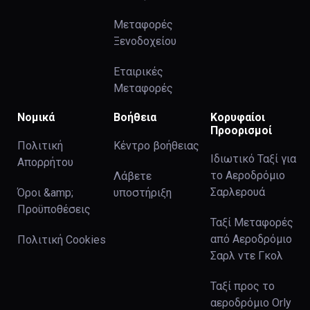
Μεταφορές
Ξενοδοχείου
Εταιρικές
Μεταφορές
Νομικά
Βοήθεια
Κορυφαίοι
Προορισμοί
Πολιτική
Κέντρο βοήθειας
Ιδιωτικό Ταξί για
Απορρήτου
το Αεροδρόμιο
Λάβετε
Σαρλερουά
Όροι &amp;
υποστήριξη
Προϋποθέσεις
Ταξί Μεταφορές
από Αεροδρόμιο
Πολιτική Cookies
Σαρλ ντε Γκολ
Ταξί προς το
αεροδρόμιο Orly