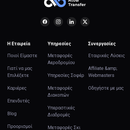
Η Εταιρεία
Υπηρεσίες
Συνεργασίες
Ποιοί Είμαστε
Μεταφορές
Εταιρικές Λύσεις
Αεροδρομίου
Γιατί να μας
Affiliate &amp;
Επιλέξετε
Υπηρεσίες Σοφέρ
Webmasters
Καριέρες
Μεταφορές
Οδηγήστε με μας
Διακοπών
Επενδυτές
Υπεραστικές
Blog
Διαδρομές
Προορισμοί
Μεταφορές Σκι