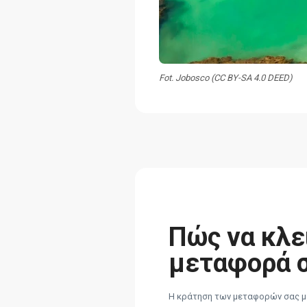
Fot. Jobosco (CC BY-SA 4.0 DEED)
Πώς να κλε
μεταφορά 
Η κράτηση των μεταφορών σας με