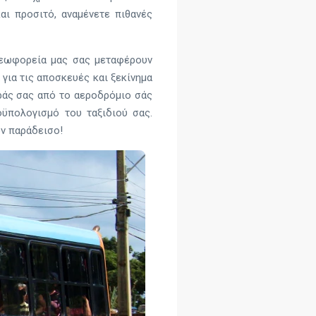
ι προσιτό, αναμένετε πιθανές
 λεωφορεία μας σας μεταφέρουν
για τις αποσκευές και ξεκίνημα
ράς σας από το αεροδρόμιο σάς
οϋπολογισμό του ταξιδιού σας.
ον παράδεισο!