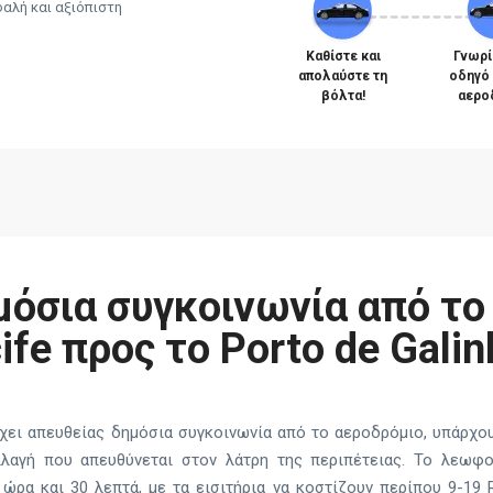
φαλή και αξιόπιστη
Καθίστε και
Γνωρί
απολαύστε τη
οδηγό
βόλτα!
αερο
μόσια συγκοινωνία από το
ife προς το Porto de Galin
 έχει απευθείας δημόσια συγκοινωνία από το αεροδρόμιο, υπάρχο
λλαγή που απευθύνεται στον λάτρη της περιπέτειας. Το λεωφορ
 ώρα και 30 λεπτά, με τα εισιτήρια να κοστίζουν περίπου 9-19 