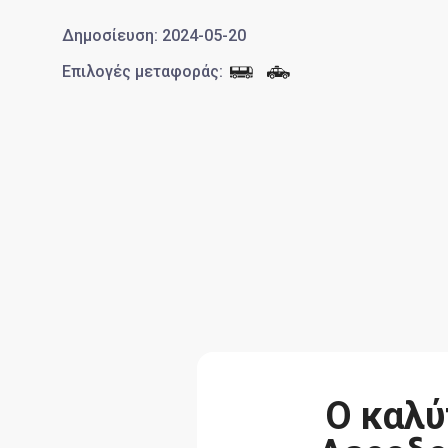
Δημοσίευση
:
2024-05-20
Επιλογές μεταφοράς
:
Ο καλύ