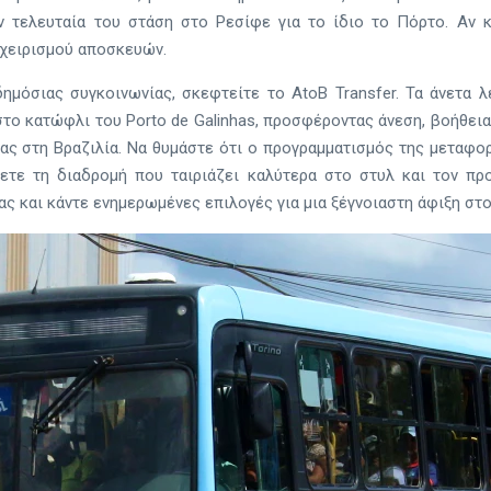
 τελευταία του στάση στο Ρεσίφε για το ίδιο το Πόρτο. Αν κα
 χειρισμού αποσκευών.
δημόσιας συγκοινωνίας, σκεφτείτε το AtoB Transfer. Τα άνετα
το κατώφλι του Porto de Galinhas, προσφέροντας άνεση, βοήθεια 
σας στη Βραζιλία. Να θυμάστε ότι ο προγραμματισμός της μεταφο
ξετε τη διαδρομή που ταιριάζει καλύτερα στο στυλ και τον πρ
σας και κάντε ενημερωμένες επιλογές για μια ξέγνοιαστη άφιξη στ