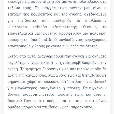
επιλογές για όσους αναζητούν μια νότα πολυτέλειας στα
ταξίδια τους. Τα επαγγελματικά σεντάν μας είναι η
επιτομή της κομψότητας και της άνεσης, σχεδιασμένα
για ταξιδιώτες που επιθυμούν να απολαύσουν
υψηλότερο επίπεδο εξυπηρέτησης. Ομοίως, τα
επαγγελματικά μας φορτηγά προσφέρουν μια πολυτελή
εμπειρία ομαδικού ταξιδιού, συνδυάζοντας ευρύχωρους
εσωτερικούς χώρους με ανέσεις υψηλής ποιότητας.
Εκτός από αυτά, αναγνωρίζουμε την ανάγκη για οχήματα
μεγαλύτερης χωρητικότητας χωρίς συμβιβασμούς στην
άνεση. Τα φορτηγά Economy+ μας αποτελούν απόδειξη
αυτής της κατανόησης. Χωρώντας έως και 8 επιβάτες με
σημαντικό χώρο αποσκευών, αυτά τα βαν είναι ιδανικά
για μεγαλύτερες οικογένειες ή παρέες. Επιτυγχάνουν
ιδανική ισορροπία μεταξύ προσιτής τιμής και άνεσης,
διασφαλίζοντας ότι ακόμη και οι πιο εκτεταμένες
ομάδες μπορούν να ταξιδεύουν μαζί απρόσκοπτα.