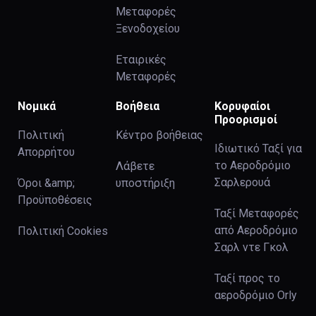
Μεταφορές
Ξενοδοχείου
Εταιρικές
Μεταφορές
Νομικά
Βοήθεια
Κορυφαίοι
Προορισμοί
Πολιτική
Κέντρο βοήθειας
Ιδιωτικό Ταξί για
Απορρήτου
το Αεροδρόμιο
Λάβετε
Σαρλερουά
Όροι &amp;
υποστήριξη
Προϋποθέσεις
Ταξί Μεταφορές
από Αεροδρόμιο
Πολιτική Cookies
Σαρλ ντε Γκολ
Ταξί προς το
αεροδρόμιο Orly