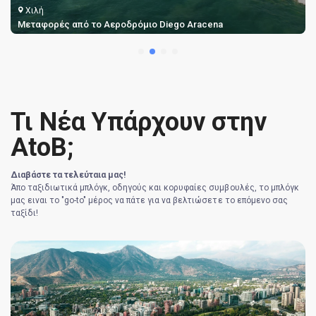
Χιλή
Μεταφορές από το Αεροδρόμιο Αντοφαγάστα Andrés Sabella
Τι Νέα Υπάρχουν στην
AtoB;
Διαβάστε τα τελεύταια μας!
Άπο ταξιδιωτικά μπλόγκ, οδηγούς και κορυφαίες συμβουλές, το μπλόγκ
μας ειναι το "go-to" μέρος να πάτε για να βελτιώσετε το επόμενο σας
ταξίδι!