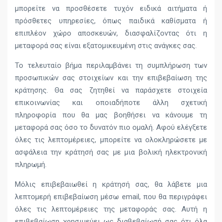
μπορείτε να προσθέσετε τυχόν ειδικά αιτήματα ή
πρόσθετες υπηρεσίες, όπως παιδικά καθίσματα ή
επιπλέον χώρο αποσκευών, διασφαλίζοντας ότι η
μεταφορά σας είναι εξατομικευμένη στις ανάγκες σας.
Το τελευταίο βήμα περιλαμβάνει τη συμπλήρωση των
προσωπικών σας στοιχείων και την επιβεβαίωση της
κράτησης. Θα σας ζητηθεί να παράσχετε στοιχεία
επικοινωνίας και οποιαδήποτε άλλη σχετική
πληροφορία που θα μας βοηθήσει να κάνουμε τη
μεταφορά σας όσο το δυνατόν πιο ομαλή. Αφού ελέγξετε
όλες τις λεπτομέρειες, μπορείτε να ολοκληρώσετε με
ασφάλεια την κράτησή σας με μια βολική ηλεκτρονική
πληρωμή.
Μόλις επιβεβαιωθεί η κράτησή σας, θα λάβετε μια
λεπτομερή επιβεβαίωση μέσω email, που θα περιγράφει
όλες τις λεπτομέρειες της μεταφοράς σας. Αυτή η
επιβεβαίωση χρησιμεύει ως διαβεβαίωσή σας ότι όλα