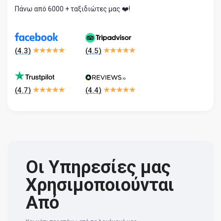
Πάνω από 6000 + ταξιδιώτες μας ❤️!
(
4.3
)
(
4.5
)
(
4.7
)
(
4.4
)
Οι Υπηρεσίες μας
Χρησιμοποιούνται
Από