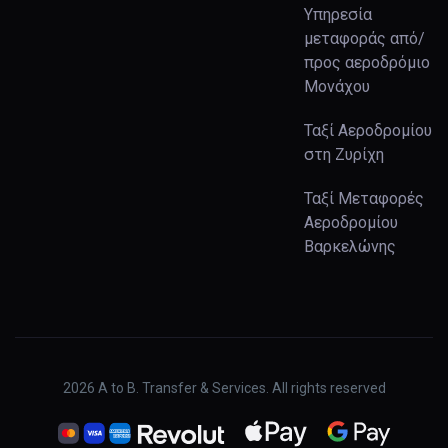
Υπηρεσία
μεταφοράς από/
προς αεροδρόμιο
Μονάχου
Ταξί Αεροδρομίου
στη Ζυρίχη
Ταξί Μεταφορές
Αεροδρομίου
Βαρκελώνης
2026
A to B. Transfer & Services. All rights reserved