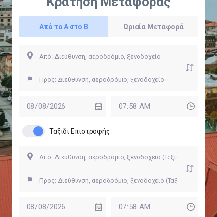
Κράτηση Μεταφοράς
Από το Α στο Β
Ωριαία Μεταφορά
Ταξίδι Επιστροφής