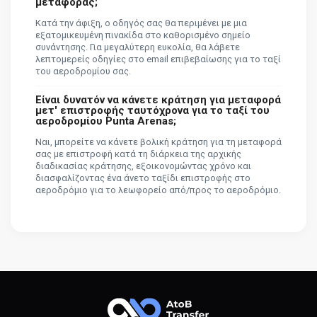
μεταφοράς;
Κατά την άφιξη, ο οδηγός σας θα περιμένει με μια
εξατομικευμένη πινακίδα στο καθορισμένο σημείο
συνάντησης. Για μεγαλύτερη ευκολία, θα λάβετε
λεπτομερείς οδηγίες στο email επιβεβαίωσης για το ταξί
του αεροδρομίου σας.
Είναι δυνατόν να κάνετε κράτηση για μεταφορά
μετ' επιστροφής ταυτόχρονα για το ταξί του
αεροδρομίου Punta Arenas;
Ναι, μπορείτε να κάνετε βολική κράτηση για τη μεταφορά
σας με επιστροφή κατά τη διάρκεια της αρχικής
διαδικασίας κράτησης, εξοικονομώντας χρόνο και
διασφαλίζοντας ένα άνετο ταξίδι επιστροφής στο
αεροδρόμιο για το λεωφορείο από/προς το αεροδρόμιο.