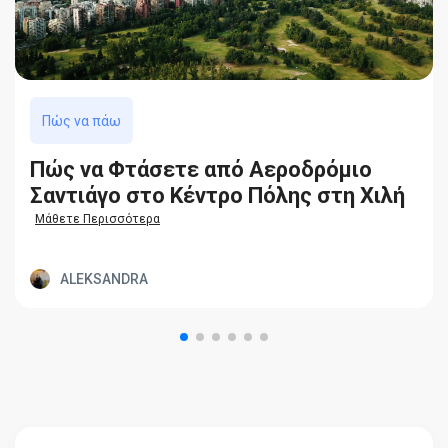
Πώς να πάω
Πώς να Φτάσετε από Αεροδρόμιο
Σαντιάγο στο Κέντρο Πόλης στη Χιλή
Μάθετε Περισσότερα
ALEKSANDRA