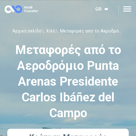
GR
Μεταφορές από το Αεροδρόμιο Punta Arenas Presidente Carlos Ibáñez del Campo
Αρχική σελίδα
Χιλή
Μεταφορές από το
Αεροδρόμιο Punta
Arenas Presidente
Carlos Ibáñez del
Campo