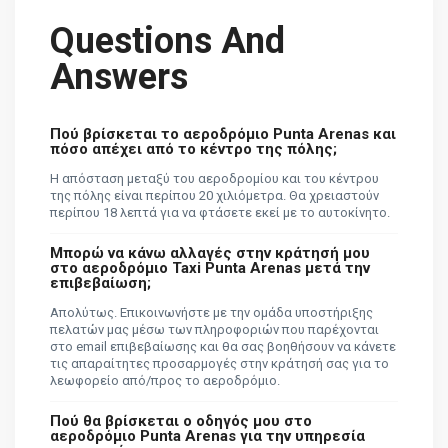
Questions And
Answers
Πού βρίσκεται το αεροδρόμιο Punta Arenas και
πόσο απέχει από το κέντρο της πόλης;
Η απόσταση μεταξύ του αεροδρομίου και του κέντρου
της πόλης είναι περίπου 20 χιλιόμετρα. Θα χρειαστούν
περίπου 18 λεπτά για να φτάσετε εκεί με το αυτοκίνητο.
Μπορώ να κάνω αλλαγές στην κράτησή μου
στο αεροδρόμιο Taxi Punta Arenas μετά την
επιβεβαίωση;
Απολύτως. Επικοινωνήστε με την ομάδα υποστήριξης
πελατών μας μέσω των πληροφοριών που παρέχονται
στο email επιβεβαίωσης και θα σας βοηθήσουν να κάνετε
τις απαραίτητες προσαρμογές στην κράτησή σας για το
λεωφορείο από/προς το αεροδρόμιο.
Πού θα βρίσκεται ο οδηγός μου στο
αεροδρόμιο Punta Arenas για την υπηρεσία