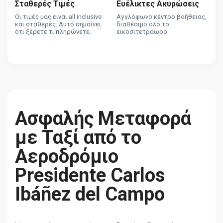
Σταθερές Τιμές
Ευέλικτες Ακυρώσεις
Οι τιμές μας είναι all inclusive
Αγγλόφωνο κέντρο βοήθειας,
και σταθερές. Αυτό σημαίνει
διαθέσιμο όλο το
ότι ξέρετε τι πληρώνετε.
εικοσιτετράωρο
Ασφαλής Μεταφορά
με Ταξί από το
Αεροδρόμιο
Presidente Carlos
Ibáñez del Campo