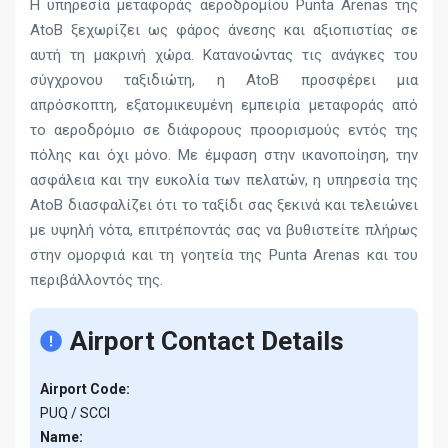
Η υπηρεσία μεταφοράς αεροδρομίου Punta Arenas της
AtoB ξεχωρίζει ως φάρος άνεσης και αξιοπιστίας σε
αυτή τη μακρινή χώρα. Κατανοώντας τις ανάγκες του
σύγχρονου ταξιδιώτη, η AtoB προσφέρει μια
απρόσκοπτη, εξατομικευμένη εμπειρία μεταφοράς από
το αεροδρόμιο σε διάφορους προορισμούς εντός της
πόλης και όχι μόνο. Με έμφαση στην ικανοποίηση, την
ασφάλεια και την ευκολία των πελατών, η υπηρεσία της
AtoB διασφαλίζει ότι το ταξίδι σας ξεκινά και τελειώνει
με υψηλή νότα, επιτρέποντάς σας να βυθιστείτε πλήρως
στην ομορφιά και τη γοητεία της Punta Arenas και του
περιβάλλοντός της.
Airport Contact Details
Airport Code:
PUQ / SCCI
Name: