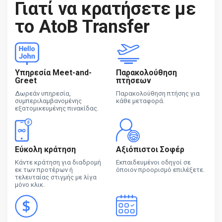
Γιατί να κρατήσετε με
το AtoB Transfer
Υπηρεσία Meet-and-
Παρακολούθηση
Greet
πτήσεων
Δωρεάν υπηρεσία,
Παρακολούθηση πτήσης για
συμπεριλαμβανομένης
κάθε μεταφορά.
εξατομικευμένης πινακίδας.
Εύκολη κράτηση
Αξιόπιστοι Σοφέρ
Κάντε κράτηση για διαδρομή
Εκπαιδευμένοι οδηγοί σε
εκ των προτέρων ή
όποιον προορισμό επιλέξετε.
τελευταίας στιγμής με λίγα
μόνο κλικ.