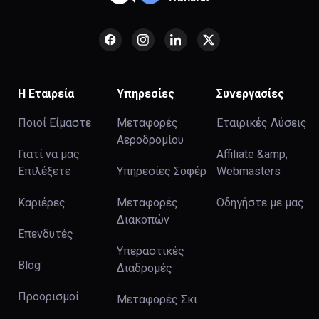
Η Εταιρεία
Υπηρεσίες
Συνεργασίες
Ποιοί Είμαστε
Μεταφορές
Εταιρικές Λύσεις
Αεροδρομίου
Γιατί να μας
Affiliate &amp;
Επιλέξετε
Υπηρεσίες Σοφέρ
Webmasters
Καριέρες
Μεταφορές
Οδηγήστε με μας
Διακοπών
Επενδυτές
Υπεραστικές
Blog
Διαδρομές
Προορισμοί
Μεταφορές Σκι