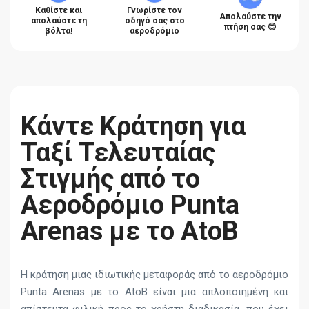
Καθίστε και
Γνωρίστε τον
Απολαύστε την
απολαύστε τη
οδηγό σας στο
πτήση σας 😊
βόλτα!
αεροδρόμιο
Κάντε Κράτηση για
Ταξί Τελευταίας
Στιγμής από το
Αεροδρόμιο Punta
Arenas με το AtoB
Η κράτηση μιας ιδιωτικής μεταφοράς από το αεροδρόμιο
Punta Arenas με το AtoB είναι μια απλοποιημένη και