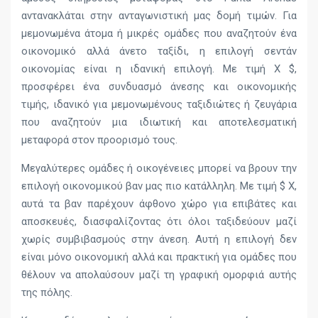
αντανακλάται στην ανταγωνιστική μας δομή τιμών. Για
μεμονωμένα άτομα ή μικρές ομάδες που αναζητούν ένα
οικονομικό αλλά άνετο ταξίδι, η επιλογή σεντάν
οικονομίας είναι η ιδανική επιλογή. Με τιμή X $,
προσφέρει ένα συνδυασμό άνεσης και οικονομικής
τιμής, ιδανικό για μεμονωμένους ταξιδιώτες ή ζευγάρια
που αναζητούν μια ιδιωτική και αποτελεσματική
μεταφορά στον προορισμό τους.
Μεγαλύτερες ομάδες ή οικογένειες μπορεί να βρουν την
επιλογή οικονομικού βαν μας πιο κατάλληλη. Με τιμή $ X,
αυτά τα βαν παρέχουν άφθονο χώρο για επιβάτες και
αποσκευές, διασφαλίζοντας ότι όλοι ταξιδεύουν μαζί
χωρίς συμβιβασμούς στην άνεση. Αυτή η επιλογή δεν
είναι μόνο οικονομική αλλά και πρακτική για ομάδες που
θέλουν να απολαύσουν μαζί τη γραφική ομορφιά αυτής
της πόλης.