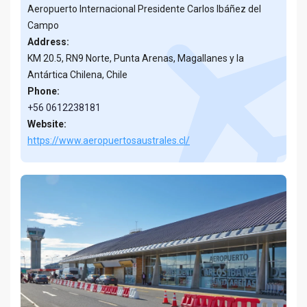
Aeropuerto Internacional Presidente Carlos Ibáñez del
Campo
Address:
KM 20.5, RN9 Norte, Punta Arenas, Magallanes y la
Antártica Chilena, Chile
Phone:
+56 0612238181
Website:
https://www.aeropuertosaustrales.cl/