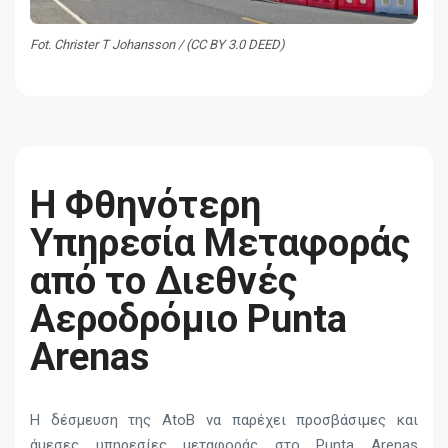
Fot. Christer T Johansson / (CC BY 3.0 DEED)
Η Φθηνότερη
Υπηρεσία Μεταφοράς
από το Διεθνές
Αεροδρόμιο Punta
Arenas
Η δέσμευση της AtoB να παρέχει προσβάσιμες και
άμεσες υπηρεσίες μεταφοράς στο Punta Arenas