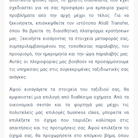
απίστευτα φιλική προς το χρήστη διαδικασία, που έχει
σχεδιαστεί για να σας προσφέρει μια εμπειρία χωρίς
προβλήματα από την αρχή μέχρι το τέλος. Για να
ξεκινήσετε, επισκεφθείτε τον ιστότοπο AtoB Transfer,
όπου θα βρείτε τη διαισθητική πλατφόρμα κρατήσεων
μας. Ξεκινήστε εισάγοντας τα στοιχεία μεταφοράς σας,
συμπεριλαμβανομένου της τοποθεσίας παραλαβής, τον
προορισμό, την ημερομηνία και την ώρα παραλαβής μας.
Αυτές οι πληροφορίες μας βοηθούν να προσαρμόσουμε
τις υπηρεσίες μας στις συγκεκριμένες ταξιδιωτικές σας
ανάγκες.
Αφού εισαγάγετε τα στοιχεία του ταξιδιού σας, θα
εμφανιστεί μια επιλογή από διαθέσιμα οχήματα. Από τα
οικονομικά σεντάν και τα φορτηγά μας μέχρι τις
πολυτελείς μας επιλογές business class, μπορείτε να
επιλέξετε το όχημα που ταιριάζει καλύτερα στις
απαιτήσεις και τις προτιμήσεις σας. Αφού επιλέξετε το
όχημά σας, θα προχωρήσετε στο επόμενο βήμα, όπου