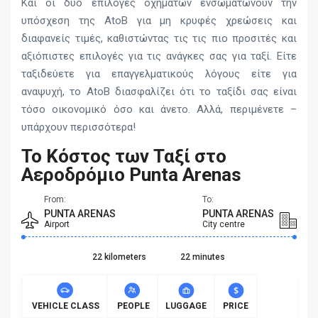
Και οι δύο επιλογές οχημάτων ενσωματώνουν την
υπόσχεση της AtoB για μη κρυφές χρεώσεις και
διαφανείς τιμές, καθιστώντας τις τις πιο προσιτές και
αξιόπιστες επιλογές για τις ανάγκες σας για ταξί. Είτε
ταξιδεύετε για επαγγελματικούς λόγους είτε για
αναψυχή, το AtoB διασφαλίζει ότι το ταξίδι σας είναι
τόσο οικονομικό όσο και άνετο. Αλλά, περιμένετε –
υπάρχουν περισσότερα!
Το Κόστος των Ταξί στο
Αεροδρόμιο Punta Arenas
From:
To:
PUNTA ARENAS
PUNTA ARENAS
Airport
City centre
22 kilometers
22 minutes
VEHICLE CLASS
PEOPLE
LUGGAGE
PRICE