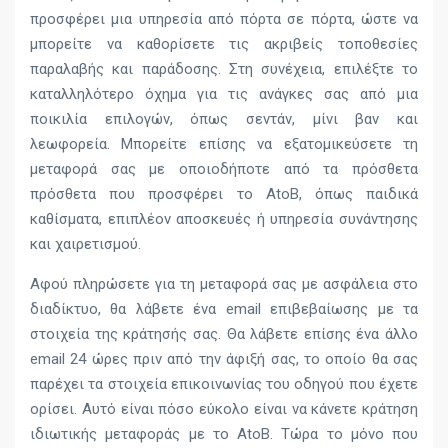
προσφέρει μια υπηρεσία από πόρτα σε πόρτα, ώστε να
μπορείτε να καθορίσετε τις ακριβείς τοποθεσίες
παραλαβής και παράδοσης. Στη συνέχεια, επιλέξτε το
καταλληλότερο όχημα για τις ανάγκες σας από μια
ποικιλία επιλογών, όπως σεντάν, μίνι βαν και
λεωφορεία. Μπορείτε επίσης να εξατομικεύσετε τη
μεταφορά σας με οποιοδήποτε από τα πρόσθετα
πρόσθετα που προσφέρει το AtoB, όπως παιδικά
καθίσματα, επιπλέον αποσκευές ή υπηρεσία συνάντησης
και χαιρετισμού.
Αφού πληρώσετε για τη μεταφορά σας με ασφάλεια στο
διαδίκτυο, θα λάβετε ένα email επιβεβαίωσης με τα
στοιχεία της κράτησής σας. Θα λάβετε επίσης ένα άλλο
email 24 ώρες πριν από την άφιξή σας, το οποίο θα σας
παρέχει τα στοιχεία επικοινωνίας του οδηγού που έχετε
ορίσει. Αυτό είναι πόσο εύκολο είναι να κάνετε κράτηση
ιδιωτικής μεταφοράς με το AtoB. Τώρα το μόνο που