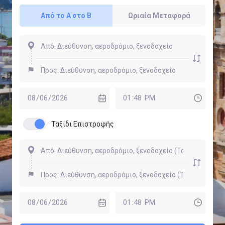
Από το Α στο Β
Ωριαία Μεταφορά
Ταξίδι Επιστροφής