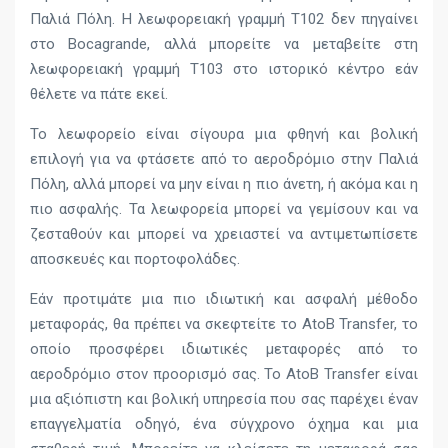
Παλιά Πόλη. Η λεωφορειακή γραμμή T102 δεν πηγαίνει
στο Bocagrande, αλλά μπορείτε να μεταβείτε στη
λεωφορειακή γραμμή T103 στο ιστορικό κέντρο εάν
θέλετε να πάτε εκεί.
Το λεωφορείο είναι σίγουρα μια φθηνή και βολική
επιλογή για να φτάσετε από το αεροδρόμιο στην Παλιά
Πόλη, αλλά μπορεί να μην είναι η πιο άνετη, ή ακόμα και η
πιο ασφαλής. Τα λεωφορεία μπορεί να γεμίσουν και να
ζεσταθούν και μπορεί να χρειαστεί να αντιμετωπίσετε
αποσκευές και πορτοφολάδες.
Εάν προτιμάτε μια πιο ιδιωτική και ασφαλή μέθοδο
μεταφοράς, θα πρέπει να σκεφτείτε το AtoB Transfer, το
οποίο προσφέρει ιδιωτικές μεταφορές από το
αεροδρόμιο στον προορισμό σας. Το AtoB Transfer είναι
μια αξιόπιστη και βολική υπηρεσία που σας παρέχει έναν
επαγγελματία οδηγό, ένα σύγχρονο όχημα και μια