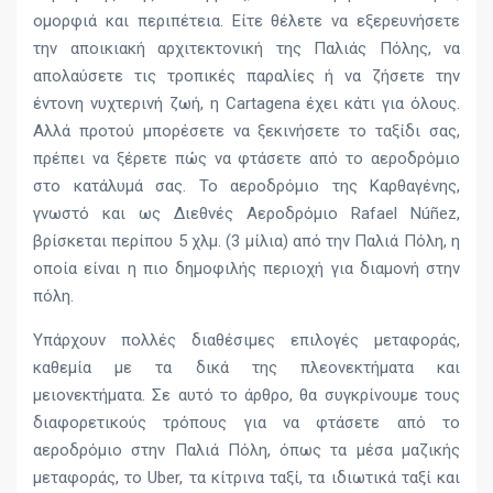
ομορφιά και περιπέτεια. Είτε θέλετε να εξερευνήσετε
την αποικιακή αρχιτεκτονική της Παλιάς Πόλης, να
απολαύσετε τις τροπικές παραλίες ή να ζήσετε την
έντονη νυχτερινή ζωή, η Cartagena έχει κάτι για όλους.
Αλλά προτού μπορέσετε να ξεκινήσετε το ταξίδι σας,
πρέπει να ξέρετε πώς να φτάσετε από το αεροδρόμιο
στο κατάλυμά σας. Το αεροδρόμιο της Καρθαγένης,
γνωστό και ως Διεθνές Αεροδρόμιο Rafael Núñez,
βρίσκεται περίπου 5 χλμ. (3 μίλια) από την Παλιά Πόλη, η
οποία είναι η πιο δημοφιλής περιοχή για διαμονή στην
πόλη.
Υπάρχουν πολλές διαθέσιμες επιλογές μεταφοράς,
καθεμία με τα δικά της πλεονεκτήματα και
μειονεκτήματα. Σε αυτό το άρθρο, θα συγκρίνουμε τους
διαφορετικούς τρόπους για να φτάσετε από το
αεροδρόμιο στην Παλιά Πόλη, όπως τα μέσα μαζικής
μεταφοράς, το Uber, τα κίτρινα ταξί, τα ιδιωτικά ταξί και