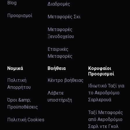
Blog
Διαδρομές
Προορισμοί
Μεταφορές Σκι
Μεταφορές
Ξενοδοχείου
Εταιρικές
Μεταφορές
Νομικά
Βοήθεια
Κορυφαίοι
Προορισμοί
Πολιτική
Κέντρο βοήθειας
Ιδιωτικό Ταξί για
Απορρήτου
το Αεροδρόμιο
Λάβετε
Σαρλερουά
Όροι &amp;
υποστήριξη
Προϋποθέσεις
Ταξί Μεταφορές
από Αεροδρόμιο
Πολιτική Cookies
Σαρλ ντε Γκολ