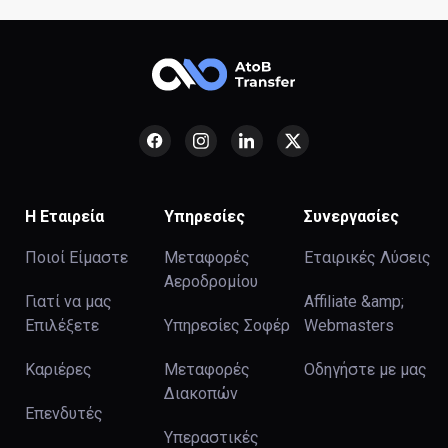
Η Εταιρεία
Υπηρεσίες
Συνεργασίες
Ποιοί Είμαστε
Μεταφορές
Εταιρικές Λύσεις
Αεροδρομίου
Γιατί να μας
Affiliate &amp;
Επιλέξετε
Υπηρεσίες Σοφέρ
Webmasters
Καριέρες
Μεταφορές
Οδηγήστε με μας
Διακοπών
Επενδυτές
Υπεραστικές