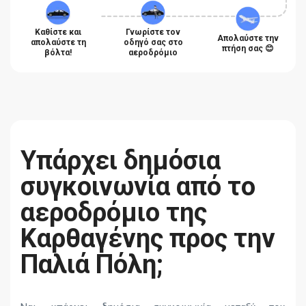
Καθίστε και
Γνωρίστε τον
Απολαύστε την
απολαύστε τη
οδηγό σας στο
πτήση σας 😊
βόλτα!
αεροδρόμιο
Υπάρχει δημόσια
συγκοινωνία από το
αεροδρόμιο της
Καρθαγένης προς την
Παλιά Πόλη;