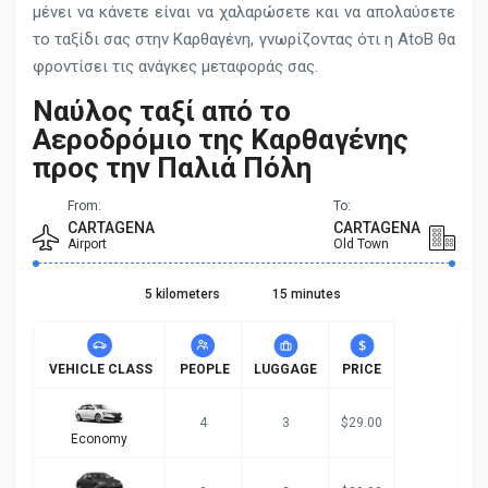
μένει να κάνετε είναι να χαλαρώσετε και να απολαύσετε
το ταξίδι σας στην Καρθαγένη, γνωρίζοντας ότι η AtoB θα
φροντίσει τις ανάγκες μεταφοράς σας.
Ναύλος ταξί από το
Αεροδρόμιο της Καρθαγένης
προς την Παλιά Πόλη
From:
To:
CARTAGENA
CARTAGENA
Airport
Old Town
5 kilometers
15 minutes
VEHICLE CLASS
PEOPLE
LUGGAGE
PRICE
4
3
$29.00
Economy