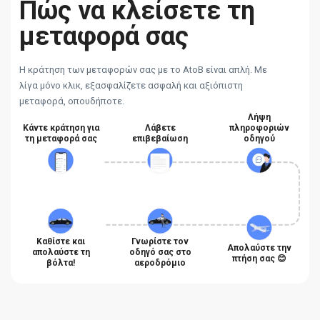
Πώς να κλείσετε τη
μεταφορά σας
Η κράτηση των μεταφορών σας με το AtoB είναι απλή. Με
λίγα μόνο κλικ, εξασφαλίζετε ασφαλή και αξιόπιστη
μεταφορά, οπουδήποτε.
Λήψη
Κάντε κράτηση για
Λάβετε
πληροφοριών
τη μεταφορά σας
επιβεβαίωση
οδηγού
Καθίστε και
Γνωρίστε τον
Απολαύστε την
απολαύστε τη
οδηγό σας στο
πτήση σας 😊
βόλτα!
αεροδρόμιο