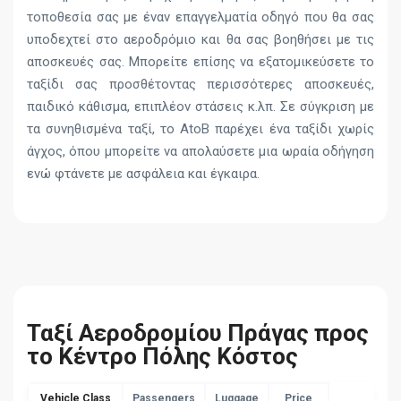
τοποθεσία σας με έναν επαγγελματία οδηγό που θα σας
υποδεχτεί στο αεροδρόμιο και θα σας βοηθήσει με τις
αποσκευές σας. Μπορείτε επίσης να εξατομικεύσετε το
ταξίδι σας προσθέτοντας περισσότερες αποσκευές,
παιδικό κάθισμα, επιπλέον στάσεις κ.λπ. Σε σύγκριση με
τα συνηθισμένα ταξί, το AtoB παρέχει ένα ταξίδι χωρίς
άγχος, όπου μπορείτε να απολαύσετε μια ωραία οδήγηση
ενώ φτάνετε με ασφάλεια και έγκαιρα.
Ταξί Αεροδρομίου Πράγας προς
το Κέντρο Πόλης Κόστος
Vehicle Class
Passengers
Luggage
Price