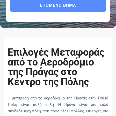
ΕΠΌΜΕΝΟ ΒΉΜΑ
Επιλογές Μεταφοράς
από το Αεροδρόμιο
της Πράγας στο
Κέντρο της Πόλης
Η μετάβαση από το αεροδρόμιο της Πράγας στην Παλιά
Πόλη είναι πολύ απλή. Η Πράγα είναι μια καλά
συνδεδεμένη πόλη που προσφέρει πολλές επιλογές για