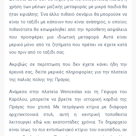
χρήση των μέσων μαζικής μεταφοράς με μικρά παιδιά θα
ήταν εφιάλτης. Ένα άλλο πιθανό σενάριο θα μπορούσε να
είναι το ταξίδι με κάποιον που είναι ανάπηρος, ο οποίος
πιθανότατα θα επωφεληθεί από την πρόσθετη ασφάλεια
που προσφέρει μια ιδιωτική μεταφορά. Αυτά είναι
μερικά μόνο από τα ζητήματα που πρέπει να έχετε κατά
νου πριν από το ταξίδι σας.
Ακριβώς σε περίπτωση που δεν έχετε κάνει ήδη την
έρευνά σας, δείτε μερικές πληροφορίες για την πλατεία
της παλιάς πόλης της Πράγας.
Ανάμεσα στην πλατεία Wenceslas και τη Γέφυρα του
Καρόλου, μπορείτε να βρείτε την ιστορική καρδιά της
Πράγας που χτυπά. Με τετράγωνα κτίρια με διάφορα
αρχιτεκτονικά στυλ, αυτή η κεντρική τοποθεσία
λειτουργεί εδώ και εκατοντάδες χρόνια. Το δημαρχείο
είναι ίσως το πιο εντυπωσιακό κτίριο του οικοπέδου, αν