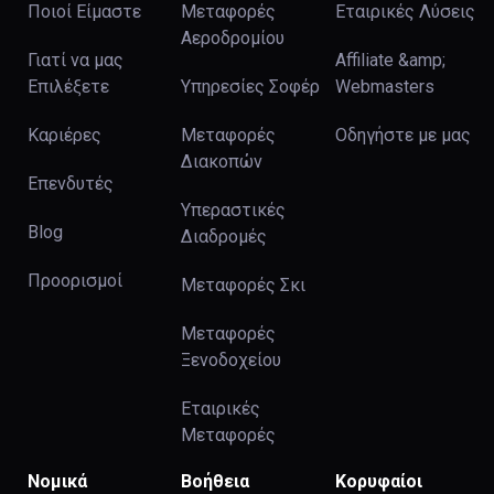
Ποιοί Είμαστε
Μεταφορές
Εταιρικές Λύσεις
Αεροδρομίου
Γιατί να μας
Affiliate &amp;
Επιλέξετε
Υπηρεσίες Σοφέρ
Webmasters
Καριέρες
Μεταφορές
Οδηγήστε με μας
Διακοπών
Επενδυτές
Υπεραστικές
Blog
Διαδρομές
Προορισμοί
Μεταφορές Σκι
Μεταφορές
Ξενοδοχείου
Εταιρικές
Μεταφορές
Νομικά
Βοήθεια
Κορυφαίοι