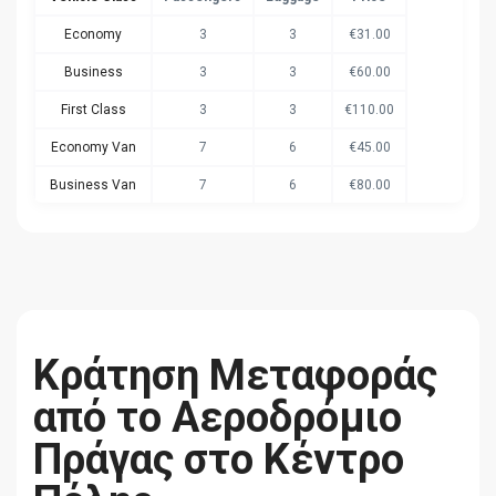
Economy
3
3
€31.00
Business
3
3
€60.00
First Class
3
3
€110.00
Economy Van
7
6
€45.00
Business Van
7
6
€80.00
Economy Van+
8
8
€53.00
Κράτηση Μεταφοράς
από το Αεροδρόμιο
Πράγας στο Κέντρο