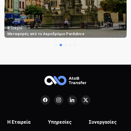
Τσεχία
Μεταφορές Αεροδρομίου Κάρλοβι Βάρι και Ταξί
Η Εταιρεία
Υπηρεσίες
Συνεργασίες