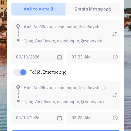
Από το Α στο Β
Ωριαία Μεταφορά
Ταξίδι Επιστροφής