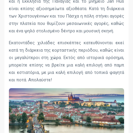
και η Εκκλησία της Παναγίας και το μνημείο Jan Hus
είναι επίσης αξιοσημείωτα αξιοθέατα. Κατά τη διάρκεια
των Χριστουγέννων και του Πάσχα η πόλη στήνει αγορές
στην πλατεία που θυμίζουν μεσαιωνικές αγορές, καθώς
και ένα ψηλό στολισμένο δέντρο και μουσική σκηνή.
Εκατοντάδες χιλιάδες επισκέπτες κατευθύνονται εκεί
κατά τη διάρκεια της εορταστικής περιόδου, καθώς είναι
οι μεγαλύτεροι στη χώρα. Εκτός από ιστορικά ορόσημα,
μπορείτε επίσης να βρείτε μια καλή επιλογή από παμπ
και εστιατόρια, με μια καλή επιλογή από τοπικά φαγητά
και ποτά. Απολαύστε!