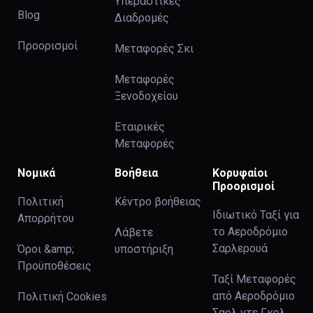
Υπεραστικές
Blog
Διαδρομές
Προορισμοί
Μεταφορές Σκι
Μεταφορές
Ξενοδοχείου
Εταιρικές
Μεταφορές
Νομικά
Βοήθεια
Κορυφαίοι
Προορισμοί
Πολιτική
Κέντρο βοήθειας
Ιδιωτικό Ταξί για
Απορρήτου
το Αεροδρόμιο
Λάβετε
Σαρλερουά
Όροι &amp;
υποστήριξη
Προϋποθέσεις
Ταξί Μεταφορές
από Αεροδρόμιο
Πολιτική Cookies
Σαρλ ντε Γκολ