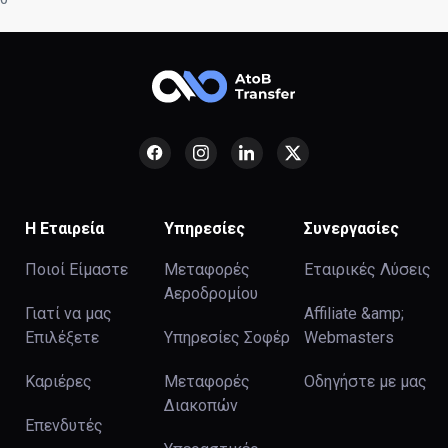
Η Εταιρεία
Υπηρεσίες
Συνεργασίες
Ποιοί Είμαστε
Μεταφορές
Εταιρικές Λύσεις
Αεροδρομίου
Γιατί να μας
Affiliate &amp;
Επιλέξετε
Υπηρεσίες Σοφέρ
Webmasters
Καριέρες
Μεταφορές
Οδηγήστε με μας
Διακοπών
Επενδυτές