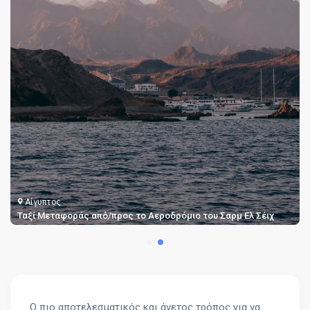
Αίγυπτος
Ταξί Μεταφοράς από/προς το Αεροδρόμιο του Σαρμ Ελ Σέιχ
Ο πιο αποτελεσματικός και άνετος τρόπος για να