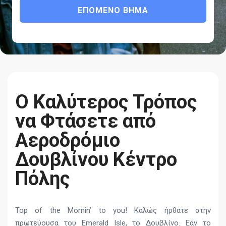
ΕΠΌΜΕΝΟ ΒΉΜΑ
Ο Καλύτερος Τρόπος
να Φτάσετε από
Αεροδρόμιο
Δουβλίνου Κέντρο
Πόλης
Top of the Mornin’ to you! Καλώς ήρθατε στην
πρωτεύουσα του Emerald Isle, το Δουβλίνο. Εάν το