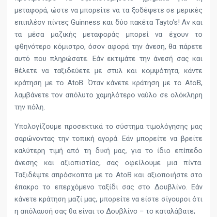
μεταφορά, ώστε να μπορείτε να τα ξοδέψετε σε μερικές
επιπλέον πίντες Guinness και δύο πακέτα Tayto’s! Αν και
τα μέσα μαζικής μεταφοράς μπορεί να έχουν το
φθηνότερο κόμιστρο, όσον αφορά την άνεση, θα πάρετε
αυτό που πληρώσατε. Εάν εκτιμάτε την άνεσή σας και
θέλετε να ταξιδεύετε με στυλ και κομψότητα, κάντε
κράτηση με το AtoB. Όταν κάνετε κράτηση με το AtoB,
λαμβάνετε τον απόλυτο χαμηλότερο ναύλο σε ολόκληρη
την πόλη.
Υπολογίζουμε προσεκτικά το σύστημα τιμολόγησης μας
σαρώνοντας την τοπική αγορά. Εάν μπορείτε να βρείτε
καλύτερη τιμή από τη δική μας, για το ίδιο επίπεδο
άνεσης και αξιοπιστίας, σας οφείλουμε μια πίντα.
Ταξιδέψτε απρόσκοπτα με το AtoB και αξιοποιήστε στο
έπακρο το επερχόμενο ταξίδι σας στο Δουβλίνο. Εάν
κάνετε κράτηση μαζί μας, μπορείτε να είστε σίγουροι ότι
η απόλαυσή σας θα είναι το Δουβλίνο – το καταλάβατε;