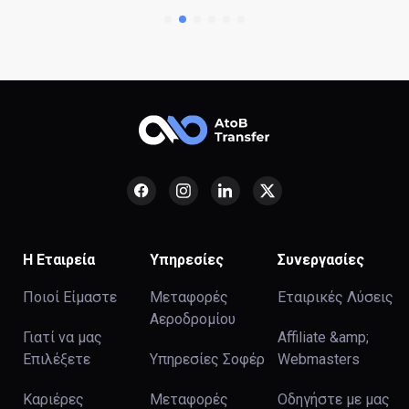
Η Εταιρεία
Υπηρεσίες
Συνεργασίες
Ποιοί Είμαστε
Μεταφορές
Εταιρικές Λύσεις
Αεροδρομίου
Γιατί να μας
Affiliate &amp;
Επιλέξετε
Υπηρεσίες Σοφέρ
Webmasters
Καριέρες
Μεταφορές
Οδηγήστε με μας