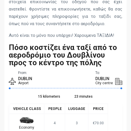
στοιχεία επικοινωνίας του οδηγού που σας έχει
ανατεθεί. Φροντίστε να επικοινωνήσετε, καθώς θα σας
παρέχουν χρήσιμες πληροφορίες για το ταξίδι σας,
όπως πού να τους συναντήσετε στο αεροδρόμιο.
Αυτό είναι το μόνο που υπάρχει! Χαρουμενα ΤΑΞΙΔΙΑ!
Πόσο κοστίζει ένα ταξί από το
αεροδρόμιο του Δουβλίνου
προς το κέντρο της πόλης
From:
To:
DUBLIN
DUBLIN
Airport
City centre
15 kilometers
23 minutes
VEHICLE CLASS
PEOPLE
LUGGAGE
PRICE
4
3
€70.00
Economy