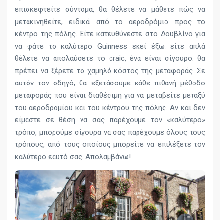
επισκεφτείτε σύντομα, θα θέλετε να μάθετε πώς να
μετακινηθείτε, ειδικά από το αεροδρόμιο προς το
κέντρο της πόλης. Είτε κατευθύνεστε στο Δουβλίνο για
να φάτε το καλύτερο Guinness εκεί έξω, είτε απλά
θέλετε να απολαύσετε το craic, ένα είναι σίγουρο: θα
πρέπει να ξέρετε το χαμηλό κόστος της μεταφοράς. Σε
αυτόν τον οδηγό, θα εξετάσουμε κάθε πιθανή μέθοδο
μεταφοράς που είναι διαθέσιμη για να μεταβείτε μεταξύ
του αεροδρομίου και του κέντρου της πόλης. Αν και δεν
είμαστε σε θέση να σας παρέχουμε τον «καλύτερο»
τρόπο, μπορούμε σίγουρα να σας παρέχουμε όλους τους
τρόπους, από τους οποίους μπορείτε να επιλέξετε τον
καλύτερο εαυτό σας. Απολαμβάνω!