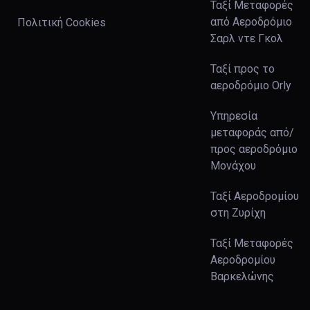
Ταξί Μεταφορές
από Αεροδρόμιο
Πολιτική Cookies
Σαρλ ντε Γκολ
Ταξί προς το
αεροδρόμιο Orly
Υπηρεσία
μεταφοράς από/
προς αεροδρόμιο
Μονάχου
Ταξί Αεροδρομίου
στη Ζυρίχη
Ταξί Μεταφορές
Αεροδρομίου
Βαρκελώνης