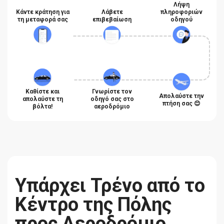
Λήψη
Κάντε κράτηση για
Λάβετε
πληροφοριών
τη μεταφορά σας
επιβεβαίωση
οδηγού
Καθίστε και
Γνωρίστε τον
Απολαύστε την
απολαύστε τη
οδηγό σας στο
πτήση σας 😊
βόλτα!
αεροδρόμιο
Υπάρχει Τρένο από το
Κέντρο της Πόλης
προς Αεροδρόμιο