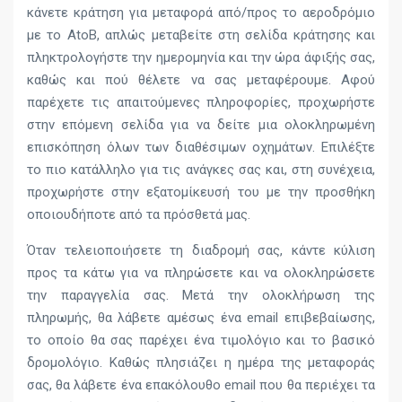
κάνετε κράτηση για μεταφορά από/προς το αεροδρόμιο
με το AtoB, απλώς μεταβείτε στη σελίδα κράτησης και
πληκτρολογήστε την ημερομηνία και την ώρα άφιξής σας,
καθώς και πού θέλετε να σας μεταφέρουμε. Αφού
παρέχετε τις απαιτούμενες πληροφορίες, προχωρήστε
στην επόμενη σελίδα για να δείτε μια ολοκληρωμένη
επισκόπηση όλων των διαθέσιμων οχημάτων. Επιλέξτε
το πιο κατάλληλο για τις ανάγκες σας και, στη συνέχεια,
προχωρήστε στην εξατομίκευσή του με την προσθήκη
οποιουδήποτε από τα πρόσθετά μας.
Όταν τελειοποιήσετε τη διαδρομή σας, κάντε κύλιση
προς τα κάτω για να πληρώσετε και να ολοκληρώσετε
την παραγγελία σας. Μετά την ολοκλήρωση της
πληρωμής, θα λάβετε αμέσως ένα email επιβεβαίωσης,
το οποίο θα σας παρέχει ένα τιμολόγιο και το βασικό
δρομολόγιο. Καθώς πλησιάζει η ημέρα της μεταφοράς
σας, θα λάβετε ένα επακόλουθο email που θα περιέχει τα