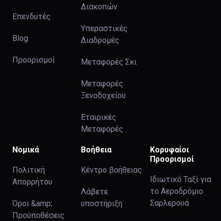
Διακοπών
Επενδυτές
Υπεραστικές
Blog
Διαδρομές
Προορισμοί
Μεταφορές Σκι
Μεταφορές
Ξενοδοχείου
Εταιρικές
Μεταφορές
Νομικά
Βοήθεια
Κορυφαίοι
Προορισμοί
Πολιτική
Κέντρο βοήθειας
Ιδιωτικό Ταξί για
Απορρήτου
το Αεροδρόμιο
Λάβετε
Σαρλερουά
Όροι &amp;
υποστήριξη
Προϋποθέσεις