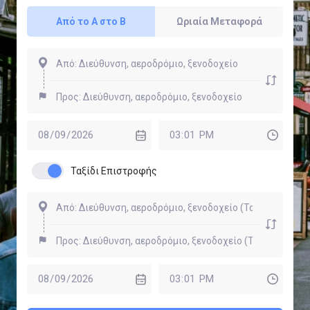
Από το Α στο Β
Ωριαία Μεταφορά
Ταξίδι Επιστροφής