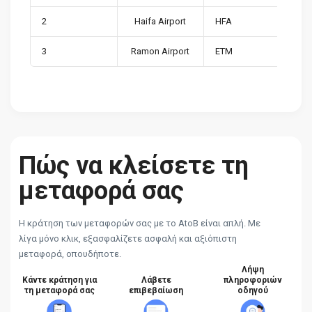
2
Haifa Airport
HFA
3
Ramon Airport
ETM
Πώς να κλείσετε τη
μεταφορά σας
Η κράτηση των μεταφορών σας με το AtoB είναι απλή. Με
λίγα μόνο κλικ, εξασφαλίζετε ασφαλή και αξιόπιστη
μεταφορά, οπουδήποτε.
Λήψη
Κάντε κράτηση για
Λάβετε
πληροφοριών
τη μεταφορά σας
επιβεβαίωση
οδηγού