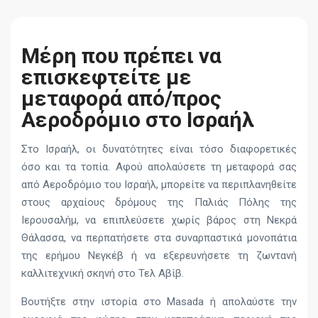
Μέρη που πρέπει να
επισκεφτείτε με
μεταφορά από/προς
Αεροδρόμιο στο Ισραήλ
Στο Ισραήλ, οι δυνατότητες είναι τόσο διαφορετικές
όσο και τα τοπία. Αφού απολαύσετε τη μεταφορά σας
από Αεροδρόμιο του Ισραήλ, μπορείτε να περιπλανηθείτε
στους αρχαίους δρόμους της Παλιάς Πόλης της
Ιερουσαλήμ, να επιπλεύσετε χωρίς βάρος στη Νεκρά
Θάλασσα, να περπατήσετε στα συναρπαστικά μονοπάτια
της ερήμου Νεγκέβ ή να εξερευνήσετε τη ζωντανή
καλλιτεχνική σκηνή στο Τελ Αβίβ.
Βουτήξτε στην ιστορία στο Masada ή απολαύστε την