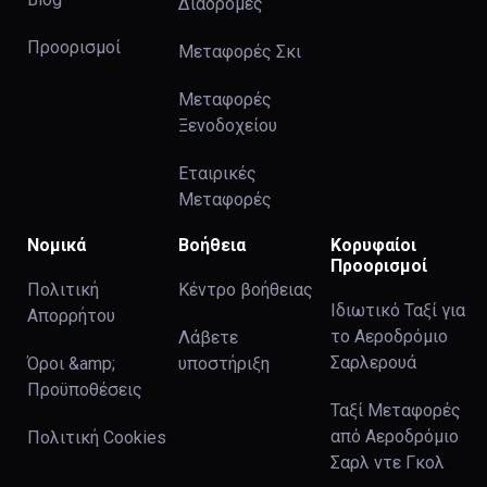
Διαδρομές
Προορισμοί
Μεταφορές Σκι
Μεταφορές
Ξενοδοχείου
Εταιρικές
Μεταφορές
Νομικά
Βοήθεια
Κορυφαίοι
Προορισμοί
Πολιτική
Κέντρο βοήθειας
Ιδιωτικό Ταξί για
Απορρήτου
το Αεροδρόμιο
Λάβετε
Σαρλερουά
Όροι &amp;
υποστήριξη
Προϋποθέσεις
Ταξί Μεταφορές
από Αεροδρόμιο
Πολιτική Cookies
Σαρλ ντε Γκολ