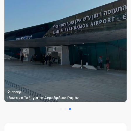
Ισραήλ
Ιδιωτικό Ταξί για το Αεροδρόμιο Ραμόν