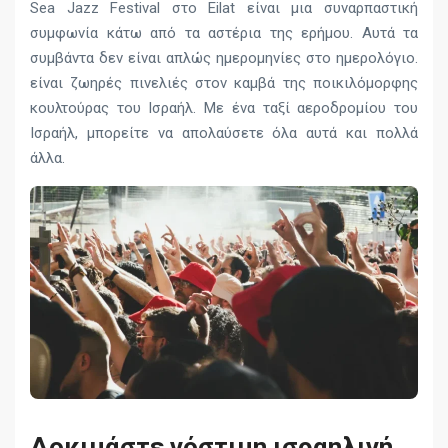
Sea Jazz Festival στο Eilat είναι μια συναρπαστική
συμφωνία κάτω από τα αστέρια της ερήμου. Αυτά τα
συμβάντα δεν είναι απλώς ημερομηνίες στο ημερολόγιο.
είναι ζωηρές πινελιές στον καμβά της ποικιλόμορφης
κουλτούρας του Ισραήλ. Με ένα ταξί αεροδρομίου του
Ισραήλ, μπορείτε να απολαύσετε όλα αυτά και πολλά
άλλα.
Δοκιμάστε νόστιμη ισραηλινή