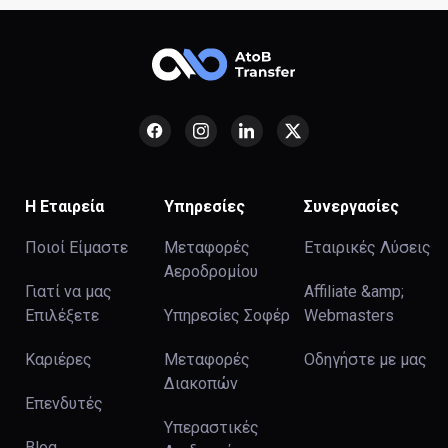
Η Εταιρεία
Υπηρεσίες
Συνεργασίες
Ποιοί Είμαστε
Μεταφορές
Εταιρικές Λύσεις
Αεροδρομίου
Γιατί να μας
Affiliate &amp;
Επιλέξετε
Υπηρεσίες Σοφέρ
Webmasters
Καριέρες
Μεταφορές
Οδηγήστε με μας
Διακοπών
Επενδυτές
Υπεραστικές
Blog