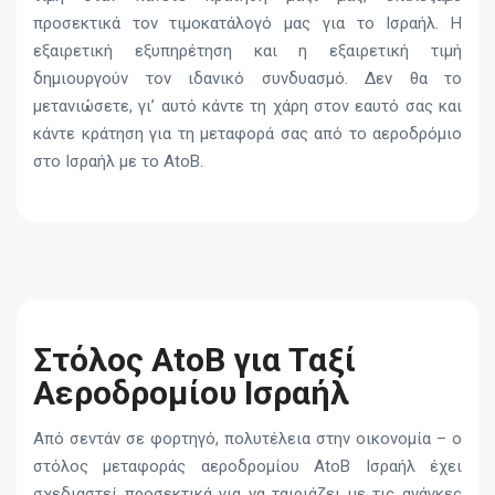
προσεκτικά τον τιμοκατάλογό μας για το Ισραήλ. Η
εξαιρετική εξυπηρέτηση και η εξαιρετική τιμή
δημιουργούν τον ιδανικό συνδυασμό. Δεν θα το
μετανιώσετε, γι’ αυτό κάντε τη χάρη στον εαυτό σας και
κάντε κράτηση για τη μεταφορά σας από το αεροδρόμιο
στο Ισραήλ με το AtoB.
Στόλος AtoB για Ταξί
Αεροδρομίου Ισραήλ
Από σεντάν σε φορτηγό, πολυτέλεια στην οικονομία – ο
στόλος μεταφοράς αεροδρομίου AtoB Ισραήλ έχει
σχεδιαστεί προσεκτικά για να ταιριάζει με τις ανάγκες