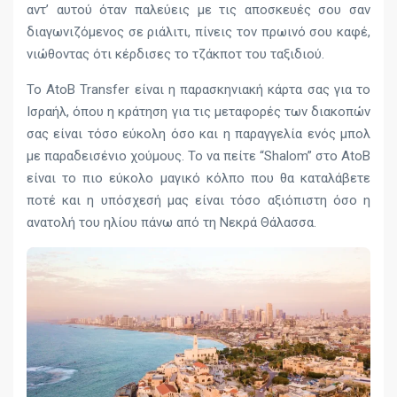
αντ’ αυτού όταν παλεύεις με τις αποσκευές σου σαν
διαγωνιζόμενος σε ριάλιτι, πίνεις τον πρωινό σου καφέ,
νιώθοντας ότι κέρδισες το τζάκποτ του ταξιδιού.
Το AtoB Transfer είναι η παρασκηνιακή κάρτα σας για το
Ισραήλ, όπου η κράτηση για τις μεταφορές των διακοπών
σας είναι τόσο εύκολη όσο και η παραγγελία ενός μπολ
με παραδεισένιο χούμους. Το να πείτε “Shalom” στο AtoB
είναι το πιο εύκολο μαγικό κόλπο που θα καταλάβετε
ποτέ και η υπόσχεσή μας είναι τόσο αξιόπιστη όσο η
ανατολή του ηλίου πάνω από τη Νεκρά Θάλασσα.