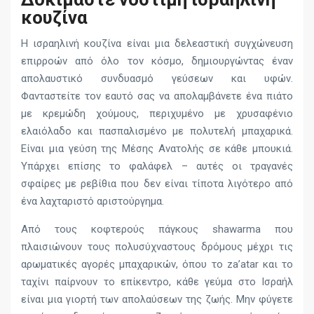
κουζίνα
Η ισραηλινή κουζίνα είναι μια δελεαστική συγχώνευση
επιρροών από όλο τον κόσμο, δημιουργώντας έναν
απολαυστικό συνδυασμό γεύσεων και υφών.
Φανταστείτε τον εαυτό σας να απολαμβάνετε ένα πιάτο
με κρεμώδη χούμους, περιχυμένο με χρυσαφένιο
ελαιόλαδο και πασπαλισμένο με πολυτελή μπαχαρικά.
Είναι μια γεύση της Μέσης Ανατολής σε κάθε μπουκιά.
Υπάρχει επίσης το φαλάφελ – αυτές οι τραγανές
σφαίρες με ρεβίθια που δεν είναι τίποτα λιγότερο από
ένα λαχταριστό αριστούργημα.
Από τους κοφτερούς πάγκους shawarma που
πλαισιώνουν τους πολυσύχναστους δρόμους μέχρι τις
αρωματικές αγορές μπαχαρικών, όπου το za’atar και το
ταχίνι παίρνουν το επίκεντρο, κάθε γεύμα στο Ισραήλ
είναι μια γιορτή των απολαύσεων της ζωής. Μην φύγετε