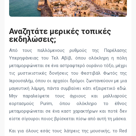
Αναζητάτε μερικές τοπικές
εκδηλώσεις;
Από τους παλλόμενους ρυθμούς της Παρέλασης
Υπερηφάνειας του Τελ Αβίβ, όπου ολόκληρη η πόλη
μεταμορφώνεται σε ένα αστραφτερό ουράνιο τόξο, μέχρι
τις μυστικιστικές δονήσεις του Φεστιβάλ Φωτός της
Ιερουσαλήμ, όπου οι αρχαίοι δρόμοι ζωντανεύουν με μια
μαγευτική λάμψη, πάντα συμβαίνει κάτι εξαιρετικό εδώ.
Μην παραλείψετε τους άγριους και μαλλιαρούς
εορτασμούς Purim, όπου ολόκληρο το έθνος
μεταμορφώνεται σε ένα καστ χαρακτήρων και ποτέ δεν
είστε σίγουροι ποιος βρίσκεται πίσω από αυτή τη μάσκα.
Και για όλους εσάς τους λάτρεις της μουσικής, το Red