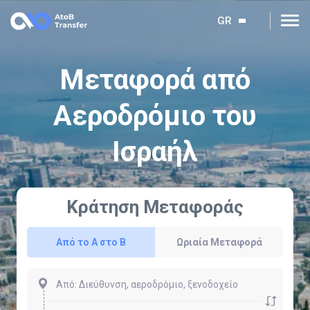
GR
Μεταφορά από
Αεροδρόμιο του
Ισραήλ
Κράτηση Μεταφοράς
Από το Α στο Β
Ωριαία Μεταφορά