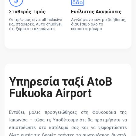
Σταθερές Τιμές
Ευέλικτες Ακυρώσεις
Οι τιμές μας είναι all inclusive
Αγγλόφωνο κέντρο βοήθειας,
και σταθερές. Αυτό σημαίνει
διαθέσιμο όλο το
ότι ξέρετε τι πληρώνετε.
εικοσιτετράωρο
Υπηρεσία ταξί AtoB
Fukuoka Airport
Εντάξει, μόλις προσγειώθηκες στη Φουκουόκα της
Ιαπωνίας – τώρα τι; Υποθέτουμε ότι θα προτιμήσετε να
επιστρέψετε στο κατάλυμά σας και να ξεφορτώσετε
όλες αυτές τις βαριές τσάντες το συντομότερο δυνατό.