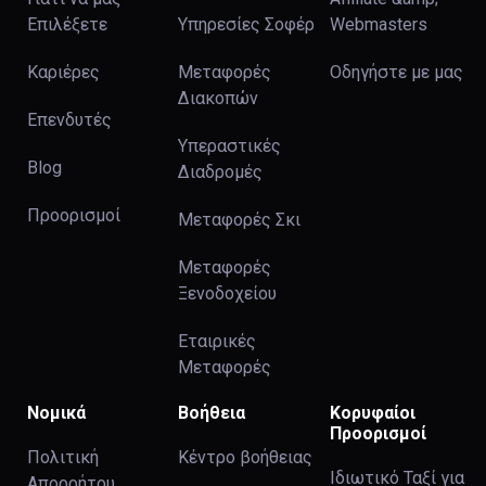
Επιλέξετε
Υπηρεσίες Σοφέρ
Webmasters
Καριέρες
Μεταφορές
Οδηγήστε με μας
Διακοπών
Επενδυτές
Υπεραστικές
Blog
Διαδρομές
Προορισμοί
Μεταφορές Σκι
Μεταφορές
Ξενοδοχείου
Εταιρικές
Μεταφορές
Νομικά
Βοήθεια
Κορυφαίοι
Προορισμοί
Πολιτική
Κέντρο βοήθειας
Ιδιωτικό Ταξί για
Απορρήτου