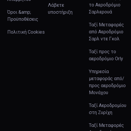
το Αεροδρόμιο
Λάβετε
Σαρλερουά
Όροι &amp;
υποστήριξη
Προϋποθέσεις
Ταξί Μεταφορές
από Αεροδρόμιο
Πολιτική Cookies
Σαρλ ντε Γκολ
Ταξί προς το
αεροδρόμιο Orly
Υπηρεσία
μεταφοράς από/
προς αεροδρόμιο
Μονάχου
Ταξί Αεροδρομίου
στη Ζυρίχη
Ταξί Μεταφορές