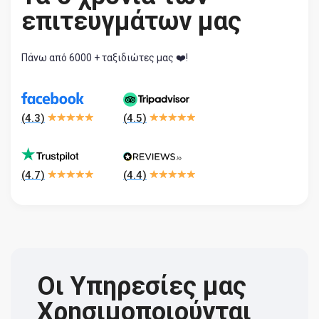
επιτευγμάτων μας
Πάνω από 6000 + ταξιδιώτες μας ❤️!
(
4.3
)
(
4.5
)
(
4.7
)
(
4.4
)
Οι Υπηρεσίες μας
Χρησιμοποιούνται