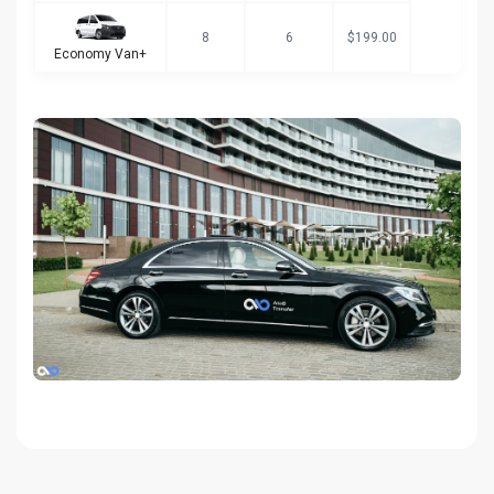
8
6
$199.00
Economy Van+