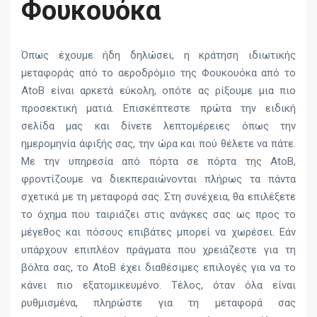
Φουκουόκα
Όπως έχουμε ήδη δηλώσει, η κράτηση ιδιωτικής
μεταφοράς από το αεροδρόμιο της Φουκουόκα από το
AtoB είναι αρκετά εύκολη, οπότε ας ρίξουμε μια πιο
προσεκτική ματιά. Επισκέπτεστε πρώτα την ειδική
σελίδα μας και δίνετε λεπτομέρειες όπως την
ημερομηνία άφιξής σας, την ώρα και πού θέλετε να πάτε.
Με την υπηρεσία από πόρτα σε πόρτα της AtoB,
φροντίζουμε να διεκπεραιώνονται πλήρως τα πάντα
σχετικά με τη μεταφορά σας. Στη συνέχεια, θα επιλέξετε
το όχημα που ταιριάζει στις ανάγκες σας ως προς το
μέγεθος και πόσους επιβάτες μπορεί να χωρέσει. Εάν
υπάρχουν επιπλέον πράγματα που χρειάζεστε για τη
βόλτα σας, το AtoB έχει διαθέσιμες επιλογές για να το
κάνει πιο εξατομικευμένο. Τέλος, όταν όλα είναι
ρυθμισμένα, πληρώστε για τη μεταφορά σας