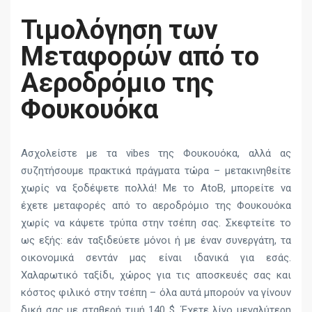
Τιμολόγηση των
Μεταφορών από το
Αεροδρόμιο της
Φουκουόκα
Ασχολείστε με τα vibes της Φουκουόκα, αλλά ας
συζητήσουμε πρακτικά πράγματα τώρα – μετακινηθείτε
χωρίς να ξοδέψετε πολλά! Με το AtoB, μπορείτε να
έχετε μεταφορές από το αεροδρόμιο της Φουκουόκα
χωρίς να κάψετε τρύπα στην τσέπη σας. Σκεφτείτε το
ως εξής: εάν ταξιδεύετε μόνοι ή με έναν συνεργάτη, τα
οικονομικά σεντάν μας είναι ιδανικά για εσάς.
Χαλαρωτικό ταξίδι, χώρος για τις αποσκευές σας και
κόστος φιλικό στην τσέπη – όλα αυτά μπορούν να γίνουν
δικά σας με σταθερή τιμή 140 $. Έχετε λίγο μεγαλύτερη