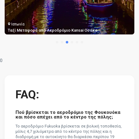
Ιαπωνία
Ταξί Μεταφορά από Αεροδρόμιο Kansai Οσάκα
0
FAQ:
Πού βρίσκεται το αεροδρόμιο της Φουκουόκα
και πόσο απέχει από το κέντρο της πόλης;
Το αεροδρόμιο Fukuoka βρίσκεται σε βολική τοποθεσία,
μόλις 4,7 χιλιόμετρα από το κέντρο της πόλης και η
διαδρομή με το αυτοκίνητο θα διαρκέσει περίπου 19