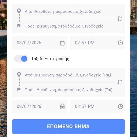
Ταξίδι Επιστροφής
ΕΠΌΜΕΝΟ ΒΉΜΑ