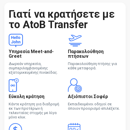
Γιατί να κρατήσετε με
το AtoB Transfer
Υπηρεσία Meet-and-
Παρακολούθηση
Greet
πτήσεων
Δωρεάν υπηρεσία,
Παρακολούθηση πτήσης για
συμπεριλαμβανομένης
κάθε μεταφορά.
εξατομικευμένης πινακίδας.
Εύκολη κράτηση
Αξιόπιστοι Σοφέρ
Κάντε κράτηση για διαδρομή
Εκπαιδευμένοι οδηγοί σε
εκ των προτέρων ή
όποιον προορισμό επιλέξετε.
τελευταίας στιγμής με λίγα
μόνο κλικ.