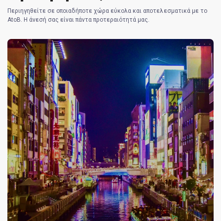
Περιηγηθείτε σε οποιαδήποτε χώρα εύκολα και αποτελεσματικά με το
AtoB. Η άνεσή σας είναι πάντα προτεραιότητά μας.