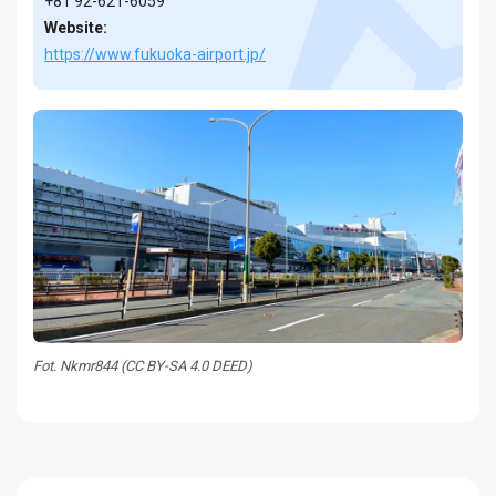
+81 92-621-6059
Website:
https://www.fukuoka-airport.jp/
Fot. Nkmr844 (CC BY-SA 4.0 DEED)