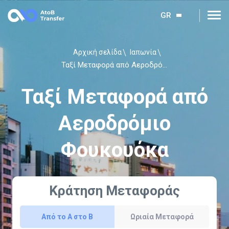
GR
Αρχική σελίδα
Ιαπωνία
Ταξί Μεταφορά από Αεροδρόμιο Φουκουόκα
Ταξί Μεταφορά από
Αεροδρόμιο
Φουκουόκα
Κράτηση Μεταφοράς
Από το Α στο Β
Ωριαία Μεταφορά