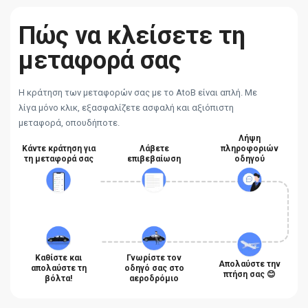
Πώς να κλείσετε τη
μεταφορά σας
Η κράτηση των μεταφορών σας με το AtoB είναι απλή. Με
λίγα μόνο κλικ, εξασφαλίζετε ασφαλή και αξιόπιστη
μεταφορά, οπουδήποτε.
Λήψη
Κάντε κράτηση για
Λάβετε
πληροφοριών
τη μεταφορά σας
επιβεβαίωση
οδηγού
Καθίστε και
Γνωρίστε τον
Απολαύστε την
απολαύστε τη
οδηγό σας στο
πτήση σας 😊
βόλτα!
αεροδρόμιο