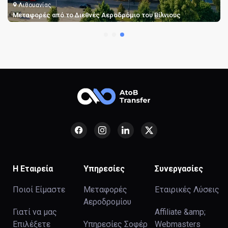
Λιθουανίας
Μεταφορές από το Διεθνές Αεροδρόμιο του Βίλνιους
Η Εταιρεία
Υπηρεσίες
Συνεργασίες
Ποιοί Είμαστε
Μεταφορές
Εταιρικές Λύσεις
Αεροδρομίου
Γιατί να μας
Affiliate &amp;
Επιλέξετε
Υπηρεσίες Σοφέρ
Webmasters