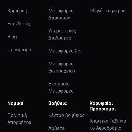
Καριέρες
Μεταφορές
Οδηγήστε με μας
Διακοπών
Επενδυτές
Υπεραστικές
Blog
Διαδρομές
Προορισμοί
Μεταφορές Σκι
Μεταφορές
Ξενοδοχείου
Εταιρικές
Μεταφορές
Νομικά
Βοήθεια
Κορυφαίοι
Προορισμοί
Πολιτική
Κέντρο βοήθειας
Ιδιωτικό Ταξί για
Απορρήτου
το Αεροδρόμιο
Λάβετε