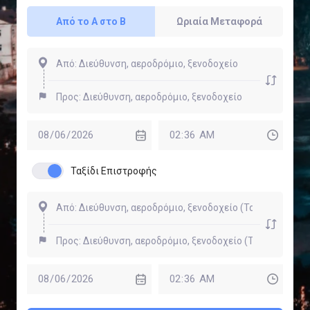
Από το Α στο Β
Ωριαία Μεταφορά
Ταξίδι Επιστροφής