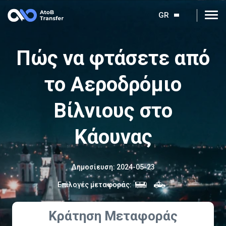
GR
Πώς να φτάσετε από
το Αεροδρόμιο
Βίλνιους στο
Κάουνας
Δημοσίευση
:
2024-05-23
Επιλογές μεταφοράς
:
Κράτηση Μεταφοράς