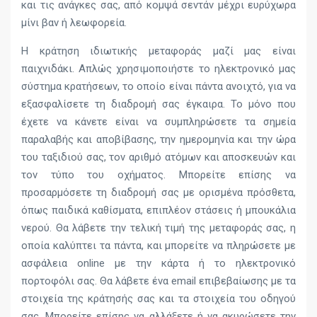
και τις ανάγκες σας, από κομψά σεντάν μέχρι ευρύχωρα
μίνι βαν ή λεωφορεία.
Η κράτηση ιδιωτικής μεταφοράς μαζί μας είναι
παιχνιδάκι. Απλώς χρησιμοποιήστε το ηλεκτρονικό μας
σύστημα κρατήσεων, το οποίο είναι πάντα ανοιχτό, για να
εξασφαλίσετε τη διαδρομή σας έγκαιρα. Το μόνο που
έχετε να κάνετε είναι να συμπληρώσετε τα σημεία
παραλαβής και αποβίβασης, την ημερομηνία και την ώρα
του ταξιδιού σας, τον αριθμό ατόμων και αποσκευών και
τον τύπο του οχήματος. Μπορείτε επίσης να
προσαρμόσετε τη διαδρομή σας με ορισμένα πρόσθετα,
όπως παιδικά καθίσματα, επιπλέον στάσεις ή μπουκάλια
νερού. Θα λάβετε την τελική τιμή της μεταφοράς σας, η
οποία καλύπτει τα πάντα, και μπορείτε να πληρώσετε με
ασφάλεια online με την κάρτα ή το ηλεκτρονικό
πορτοφόλι σας. Θα λάβετε ένα email επιβεβαίωσης με τα
στοιχεία της κράτησής σας και τα στοιχεία του οδηγού
σας. Μπορείτε επίσης να αλλάξετε ή να ακυρώσετε την