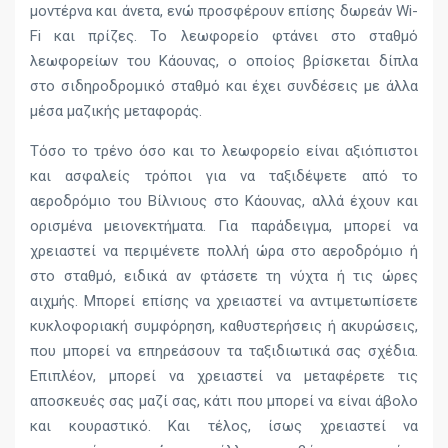
μοντέρνα και άνετα, ενώ προσφέρουν επίσης δωρεάν Wi-
Fi και πρίζες. Το λεωφορείο φτάνει στο σταθμό
λεωφορείων του Κάουνας, ο οποίος βρίσκεται δίπλα
στο σιδηροδρομικό σταθμό και έχει συνδέσεις με άλλα
μέσα μαζικής μεταφοράς.
Τόσο το τρένο όσο και το λεωφορείο είναι αξιόπιστοι
και ασφαλείς τρόποι για να ταξιδέψετε από το
αεροδρόμιο του Βίλνιους στο Κάουνας, αλλά έχουν και
ορισμένα μειονεκτήματα. Για παράδειγμα, μπορεί να
χρειαστεί να περιμένετε πολλή ώρα στο αεροδρόμιο ή
στο σταθμό, ειδικά αν φτάσετε τη νύχτα ή τις ώρες
αιχμής. Μπορεί επίσης να χρειαστεί να αντιμετωπίσετε
κυκλοφοριακή συμφόρηση, καθυστερήσεις ή ακυρώσεις,
που μπορεί να επηρεάσουν τα ταξιδιωτικά σας σχέδια.
Επιπλέον, μπορεί να χρειαστεί να μεταφέρετε τις
αποσκευές σας μαζί σας, κάτι που μπορεί να είναι άβολο
και κουραστικό. Και τέλος, ίσως χρειαστεί να