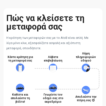
Πώς να κλείσετε τη
μεταφορά σας
Η κράτηση των μεταφορών σας με το AtoB είναι απλή. Με
λίγα μόνο κλικ, εξασφαλίζετε ασφαλή και αξιόπιστη
μεταφορά, οπουδήποτε.
Λήψη
Κάντε κράτηση για
Λάβετε
πληροφοριών
τη μεταφορά σας
επιβεβαίωση
οδηγού
Καθίστε και
Γνωρίστε τον
Απολαύστε την
απολαύστε τη
οδηγό σας στο
πτήση σας 😊
βόλτα!
αεροδρόμιο