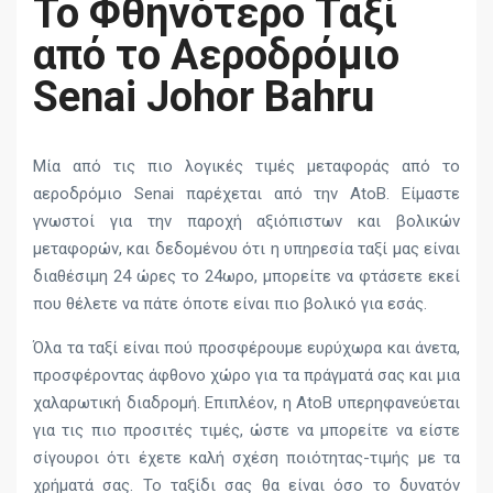
Το Φθηνότερο Ταξί
από το Αεροδρόμιο
Senai Johor Bahru
Μία από τις πιο λογικές τιμές μεταφοράς από το
αεροδρόμιο Senai παρέχεται από την AtoB. Είμαστε
γνωστοί για την παροχή αξιόπιστων και βολικών
μεταφορών, και δεδομένου ότι η υπηρεσία ταξί μας είναι
διαθέσιμη 24 ώρες το 24ωρο, μπορείτε να φτάσετε εκεί
που θέλετε να πάτε όποτε είναι πιο βολικό για εσάς.
Όλα τα ταξί είναι πού προσφέρουμε ευρύχωρα και άνετα,
προσφέροντας άφθονο χώρο για τα πράγματά σας και μια
χαλαρωτική διαδρομή. Επιπλέον, η AtoB υπερηφανεύεται
για τις πιο προσιτές τιμές, ώστε να μπορείτε να είστε
σίγουροι ότι έχετε καλή σχέση ποιότητας-τιμής με τα
χρήματά σας. Το ταξίδι σας θα είναι όσο το δυνατόν