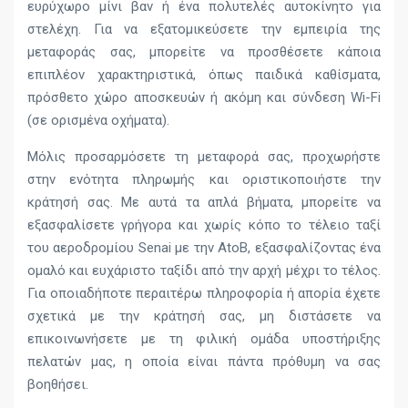
ευρύχωρο μίνι βαν ή ένα πολυτελές αυτοκίνητο για
στελέχη. Για να εξατομικεύσετε την εμπειρία της
μεταφοράς σας, μπορείτε να προσθέσετε κάποια
επιπλέον χαρακτηριστικά, όπως παιδικά καθίσματα,
πρόσθετο χώρο αποσκευών ή ακόμη και σύνδεση Wi-Fi
(σε ορισμένα οχήματα).
Μόλις προσαρμόσετε τη μεταφορά σας, προχωρήστε
στην ενότητα πληρωμής και οριστικοποιήστε την
κράτησή σας. Με αυτά τα απλά βήματα, μπορείτε να
εξασφαλίσετε γρήγορα και χωρίς κόπο το τέλειο ταξί
του αεροδρομίου Senai με την AtoB, εξασφαλίζοντας ένα
ομαλό και ευχάριστο ταξίδι από την αρχή μέχρι το τέλος.
Για οποιαδήποτε περαιτέρω πληροφορία ή απορία έχετε
σχετικά με την κράτησή σας, μη διστάσετε να
επικοινωνήσετε με τη φιλική ομάδα υποστήριξης
πελατών μας, η οποία είναι πάντα πρόθυμη να σας
βοηθήσει.