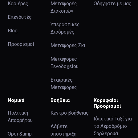
Καριέρες
Μεταφορές
Οδηγήστε με μας
Διακοπών
Επενδυτές
Υπεραστικές
Blog
Διαδρομές
Προορισμοί
Μεταφορές Σκι
Μεταφορές
Ξενοδοχείου
Εταιρικές
Μεταφορές
Νομικά
Βοήθεια
Κορυφαίοι
Προορισμοί
Πολιτική
Κέντρο βοήθειας
Ιδιωτικό Ταξί για
Απορρήτου
το Αεροδρόμιο
Λάβετε
Σαρλερουά
Όροι &amp;
υποστήριξη