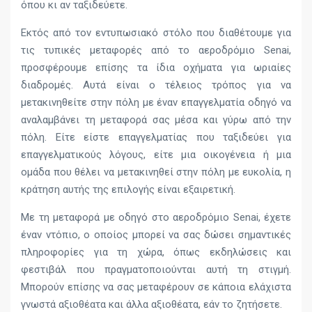
όπου κι αν ταξιδεύετε.
Εκτός από τον εντυπωσιακό στόλο που διαθέτουμε για
τις τυπικές μεταφορές από το αεροδρόμιο Senai,
προσφέρουμε επίσης τα ίδια οχήματα για ωριαίες
διαδρομές. Αυτά είναι ο τέλειος τρόπος για να
μετακινηθείτε στην πόλη με έναν επαγγελματία οδηγό να
αναλαμβάνει τη μεταφορά σας μέσα και γύρω από την
πόλη. Είτε είστε επαγγελματίας που ταξιδεύει για
επαγγελματικούς λόγους, είτε μια οικογένεια ή μια
ομάδα που θέλει να μετακινηθεί στην πόλη με ευκολία, η
κράτηση αυτής της επιλογής είναι εξαιρετική.
Με τη μεταφορά με οδηγό στο αεροδρόμιο Senai, έχετε
έναν ντόπιο, ο οποίος μπορεί να σας δώσει σημαντικές
πληροφορίες για τη χώρα, όπως εκδηλώσεις και
φεστιβάλ που πραγματοποιούνται αυτή τη στιγμή.
Μπορούν επίσης να σας μεταφέρουν σε κάποια ελάχιστα
γνωστά αξιοθέατα και άλλα αξιοθέατα, εάν το ζητήσετε.