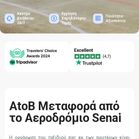
Κέντρο
Εγγύηση
Ποιότητα-
βοήθειας
Χαμηλότερης
Αξιοπιστία
24/7
Τιμής
AtoB Μεταφορά από
το Αεροδρόμιο Senai
Η οργάνωση του ταξιδιού σας εκ των προτέρων είναι