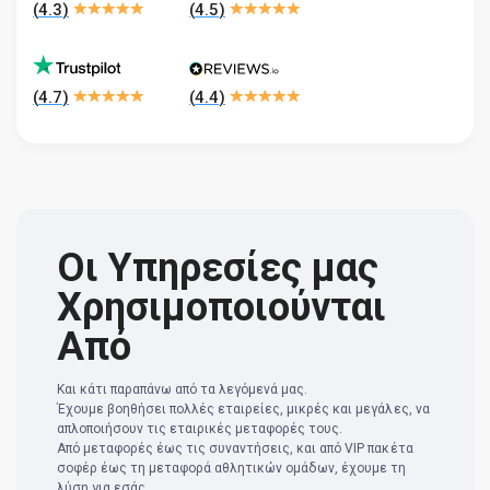
(
4.3
)
(
4.5
)
(
4.7
)
(
4.4
)
Οι Υπηρεσίες μας
Χρησιμοποιούνται
Από
Και κάτι παραπάνω από τα λεγόμενά μας.
Έχουμε βοηθήσει πολλές εταιρείες, μικρές και μεγάλες, να
απλοποιήσουν τις εταιρικές μεταφορές τους.
Από μεταφορές έως τις συναντήσεις, και από VIP πακέτα
σοφέρ έως τη μεταφορά αθλητικών ομάδων, έχουμε τη
λύση για εσάς.