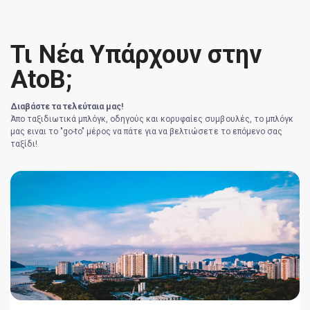
Τι Νέα Υπάρχουν στην
AtoB;
Διαβάστε τα τελεύταια μας!
Άπο ταξιδιωτικά μπλόγκ, οδηγούς και κορυφαίες συμβουλές, το μπλόγκ
μας ειναι το "go-to" μέρος να πάτε για να βελτιώσετε το επόμενο σας
ταξίδι!