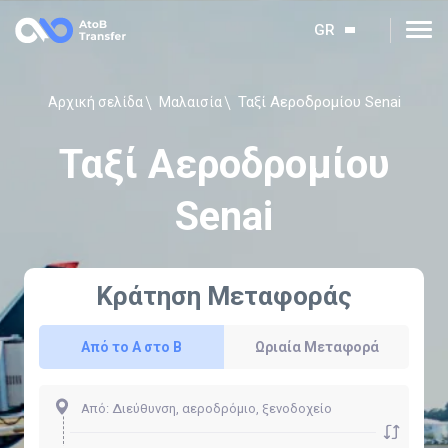
GR
Ταξί Αεροδρομίου Senai
Αρχική σελίδα
Μαλαισία
Ταξί Αεροδρομίου
Senai
Κράτηση Μεταφοράς
Από το Α στο Β
Ωριαία Μεταφορά