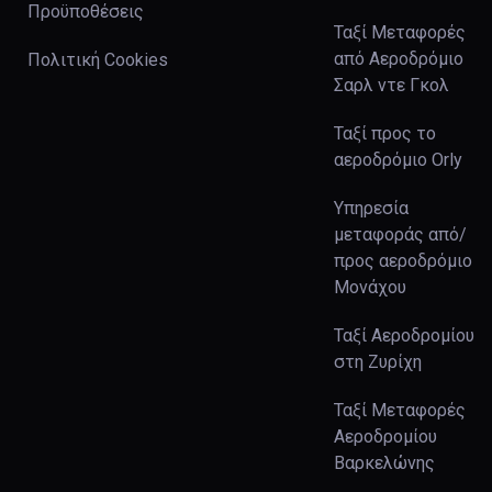
Προϋποθέσεις
Ταξί Μεταφορές
από Αεροδρόμιο
Πολιτική Cookies
Σαρλ ντε Γκολ
Ταξί προς το
αεροδρόμιο Orly
Υπηρεσία
μεταφοράς από/
προς αεροδρόμιο
Μονάχου
Ταξί Αεροδρομίου
στη Ζυρίχη
Ταξί Μεταφορές
Αεροδρομίου
Βαρκελώνης