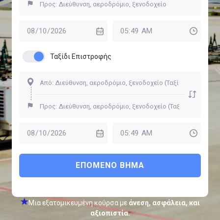
Ταξίδι Επιστροφής
ΕΠΌΜΕΝΟ ΒΉΜΑ
Μια εξατομικευμένη κούρσα με
άνεση, ασφάλεια, και
αξιοπιστία.