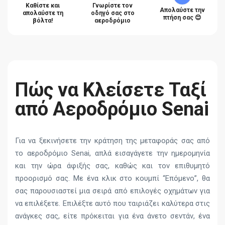
Καθίστε και
Γνωρίστε τον
Απολαύστε την
απολαύστε τη
οδηγό σας στο
πτήση σας 😊
βόλτα!
αεροδρόμιο
Πώς να Κλείσετε Ταξί
από Αεροδρόμιο Senai
Για να ξεκινήσετε την κράτηση της μεταφοράς σας από
το αεροδρόμιο Senai, απλά εισαγάγετε την ημερομηνία
και την ώρα άφιξής σας, καθώς και τον επιθυμητό
προορισμό σας. Με ένα κλικ στο κουμπί “Επόμενο”, θα
σας παρουσιαστεί μια σειρά από επιλογές οχημάτων για
να επιλέξετε. Επιλέξτε αυτό που ταιριάζει καλύτερα στις
ανάγκες σας, είτε πρόκειται για ένα άνετο σεντάν, ένα