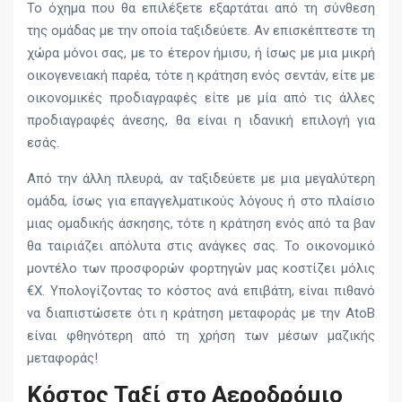
Το όχημα που θα επιλέξετε εξαρτάται από τη σύνθεση
της ομάδας με την οποία ταξιδεύετε. Αν επισκέπτεστε τη
χώρα μόνοι σας, με το έτερον ήμισυ, ή ίσως με μια μικρή
οικογενειακή παρέα, τότε η κράτηση ενός σεντάν, είτε με
οικονομικές προδιαγραφές είτε με μία από τις άλλες
προδιαγραφές άνεσης, θα είναι η ιδανική επιλογή για
εσάς.
Από την άλλη πλευρά, αν ταξιδεύετε με μια μεγαλύτερη
ομάδα, ίσως για επαγγελματικούς λόγους ή στο πλαίσιο
μιας ομαδικής άσκησης, τότε η κράτηση ενός από τα βαν
θα ταιριάζει απόλυτα στις ανάγκες σας. Το οικονομικό
μοντέλο των προσφορών φορτηγών μας κοστίζει μόλις
€X. Υπολογίζοντας το κόστος ανά επιβάτη, είναι πιθανό
να διαπιστώσετε ότι η κράτηση μεταφοράς με την AtoB
είναι φθηνότερη από τη χρήση των μέσων μαζικής
μεταφοράς!
Κόστος Ταξί στο Αεροδρόμιο