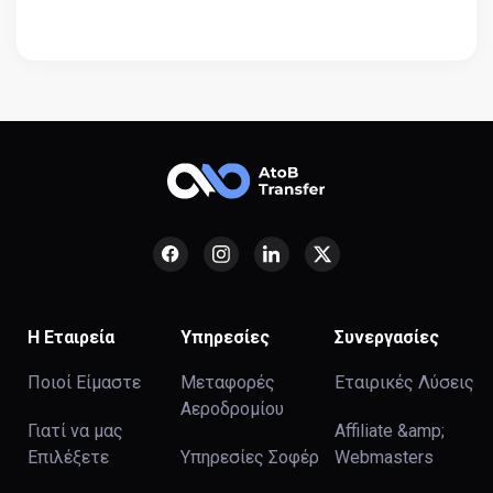
Η Εταιρεία
Υπηρεσίες
Συνεργασίες
Ποιοί Είμαστε
Μεταφορές
Εταιρικές Λύσεις
Αεροδρομίου
Γιατί να μας
Affiliate &amp;
Επιλέξετε
Υπηρεσίες Σοφέρ
Webmasters