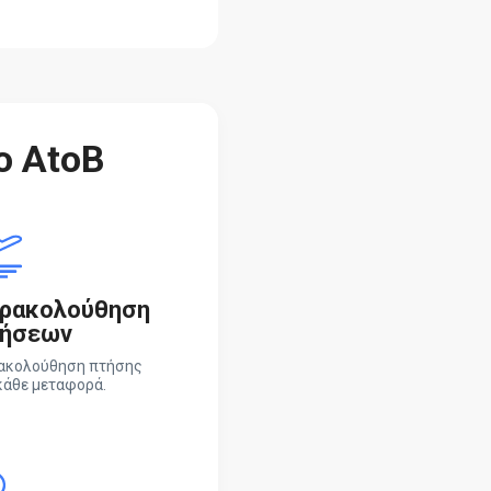
ο AtoB
ρακολούθηση
ήσεων
ακολούθηση πτήσης
κάθε μεταφορά.