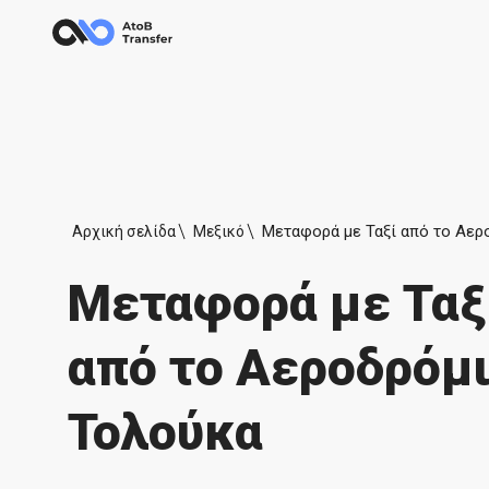
Αρχική σελίδα
Μεξικό
Μεταφορά με Ταξ
από το Αεροδρόμ
Τολούκα