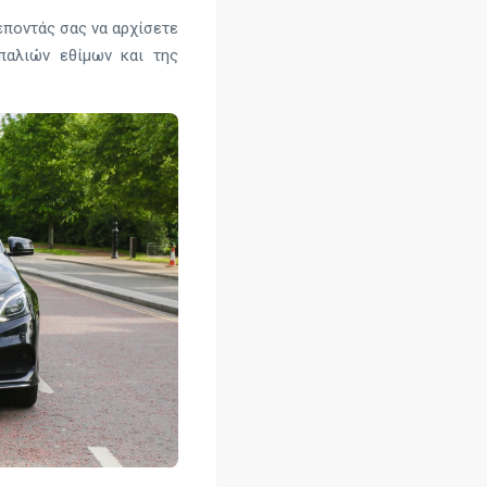
έποντάς σας να αρχίσετε
παλιών εθίμων και της