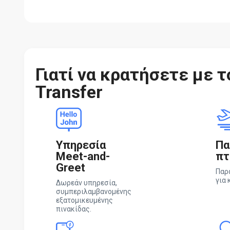
Γιατί να κρατήσετε με τ
Transfer
Υπηρεσία
Πα
Meet-and-
πτ
Greet
Παρ
για 
Δωρεάν υπηρεσία,
συμπεριλαμβανομένης
εξατομικευμένης
πινακίδας.