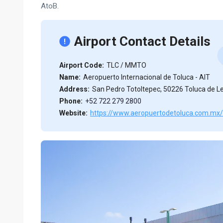
AtoB.
Airport Contact Details
Airport Code:
TLC / MMTO
Name:
Aeropuerto Internacional de Toluca - AIT
Address:
San Pedro Totoltepec, 50226 Toluca de Le
Phone:
+52 722 279 2800
Website:
https://www.aeropuertodetoluca.com.mx/