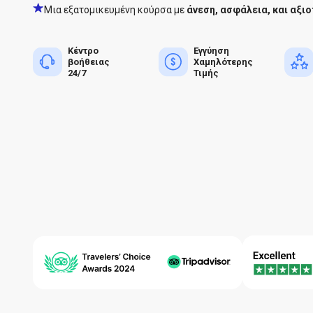
Μια εξατομικευμένη κούρσα με
άνεση, ασφάλεια, και αξιο
Κέντρο
Εγγύηση
βοήθειας
Χαμηλότερης
24/7
Τιμής