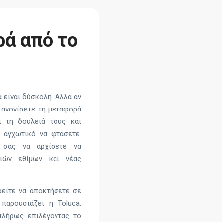
ά από το
 είναι δύσκολη. Αλλά αν
κανονίσετε τη μεταφορά
ά τη δουλειά τους και
ο αγχωτικό να φτάσετε.
ς σας να αρχίσετε να
λιών εθίμων και νέας
ρείτε να αποκτήσετε σε
παρουσιάζει η Toluca.
 πλήρως επιλέγοντας το