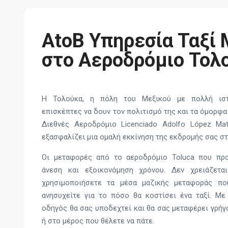
AtoB Υπηρεσία Ταξί 
στο Αεροδρόμιο Τολ
Η Τολούκα, η πόλη του Μεξικού με πολλή ιστ
επισκέπτες να δουν τον πολιτισμό της και τα όμορφα
Διεθνές Αεροδρόμιο Licenciado Adolfo López Mat
εξασφαλίζει μια ομαλή εκκίνηση της εκδρομής σας στ
Οι μεταφορές από το αεροδρόμιο Toluca που προ
άνεση και εξοικονόμηση χρόνου. Δεν χρειάζετα
χρησιμοποιήσετε τα μέσα μαζικής μεταφοράς πο
ανησυχείτε για το πόσο θα κοστίσει ένα ταξί. Με
οδηγός θα σας υποδεχτεί και θα σας μεταφέρει γρήγ
ή στο μέρος που θέλετε να πάτε.