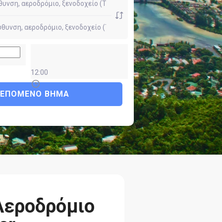
12:00
ΕΠΌΜΕΝΟ ΒΉΜΑ
Αεροδρόμιο