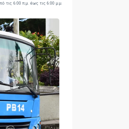
 τις 6:00 π.μ. έως τις 6:00 μ.μ.