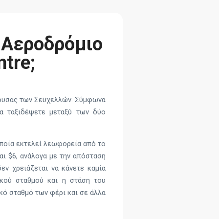
 Αεροδρόμιο
ntre;
ύουσας των Σεϋχελλών. Σύμφωνα
να ταξιδέψετε μεταξύ των δύο
ποία εκτελεί λεωφορεία από το
αι $6, ανάλογα με την απόσταση
εν χρειάζεται να κάνετε καμία
ικού σταθμού και η στάση του
κό σταθμό των φέρι και σε άλλα