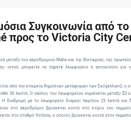
μόσια Συγκοινωνία από το
 προς το Victoria City Ce
ωνία μεταξύ του αεροδρομίου Mahe και της Βικτώριας, της πρωτε
ης ιστού, μπορείτε να πάρετε λεωφορείο ή αυτοκίνητο για 
ίται από την εταιρεία δημόσιων μεταφορών των Σεϋχελλών2, η ο
άθε 30 λεπτά. Ο ναύλος του λεωφορείου κυμαίνεται μεταξύ $2 κ
 Η διαδρομή με το λεωφορείο διαρκεί περίπου 23 λεπτά και δ
ίου στο αεροδρόμιο βρίσκεται κοντά στο κτίριο του τερματ
εται στο σταθμό Victoria, ο οποίος βρίσκεται κοντά στον τερματι