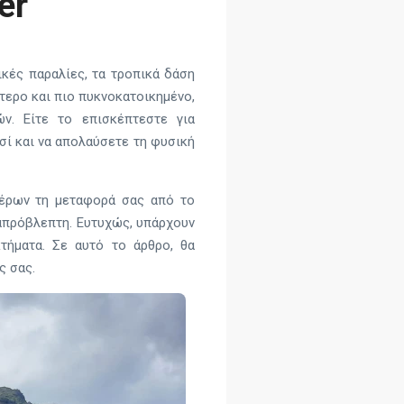
er
ικές παραλίες, τα τροπικά δάση
ύτερο και πιο πυκνοκατοικημένο,
ν. Είτε το επισκέπτεστε για
σί και να απολαύσετε τη φυσική
τέρων τη μεταφορά σας από το
 απρόβλεπτη. Ευτυχώς, υπάρχουν
τήματα. Σε αυτό το άρθρο, θα
ς σας.