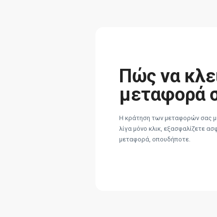
Πώς να κλε
μεταφορά 
Η κράτηση των μεταφορών σας με
λίγα μόνο κλικ, εξασφαλίζετε ασ
μεταφορά, οπουδήποτε.