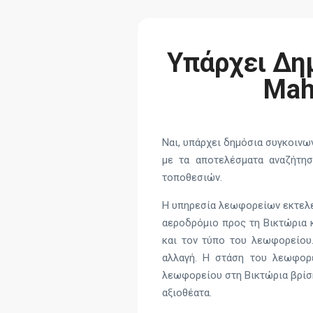
Υπάρχει Δη
Mahé
Ναι, υπάρχει δημόσια συγκοιν
με τα αποτελέσματα αναζήτησ
τοποθεσιών.
Η υπηρεσία λεωφορείων εκτελε
αεροδρόμιο προς τη Βικτώρια κ
και τον τύπο του λεωφορείου.
αλλαγή. Η στάση του λεωφορε
λεωφορείου στη Βικτώρια βρίσκ
αξιοθέατα.