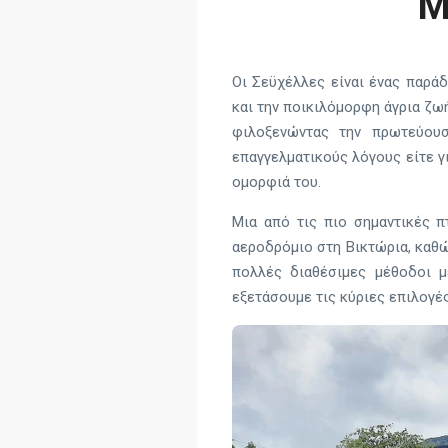
M
Οι Σεϋχέλλες είναι ένας παράδ
και την ποικιλόμορφη άγρια ζωή
φιλοξενώντας την πρωτεύουσ
επαγγελματικούς λόγους είτε γ
ομορφιά του.
Μια από τις πιο σημαντικές 
αεροδρόμιο στη Βικτώρια, καθώ
πολλές διαθέσιμες μέθοδοι μ
εξετάσουμε τις κύριες επιλογές