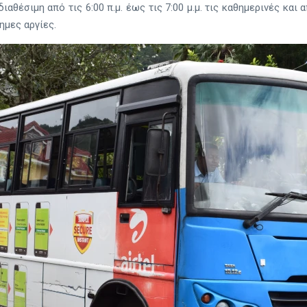
θέσιμη από τις 6:00 π.μ. έως τις 7:00 μ.μ. τις καθημερινές και από
ημες αργίες.