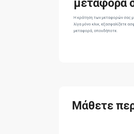
μεταφορά 
Η κράτηση των μεταφορών σας με
λίγα μόνο κλικ, εξασφαλίζετε ασ
μεταφορά, οπουδήποτε.
Μάθετε περ