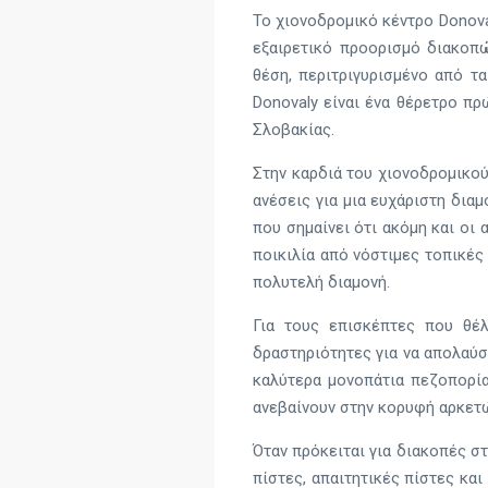
Το χιονοδρομικό κέντρο Donova
εξαιρετικό προορισμό διακοπώ
θέση, περιτριγυρισμένο από τ
Donovaly είναι ένα θέρετρο πρ
Σλοβακίας.
Στην καρδιά του χιονοδρομικού
ανέσεις για μια ευχάριστη δια
που σημαίνει ότι ακόμη και οι
ποικιλία από νόστιμες τοπικές
πολυτελή διαμονή.
Για τους επισκέπτες που θέ
δραστηριότητες για να απολαύσ
καλύτερα μονοπάτια πεζοπορία
ανεβαίνουν στην κορυφή αρκετώ
Όταν πρόκειται για διακοπές σ
πίστες, απαιτητικές πίστες και