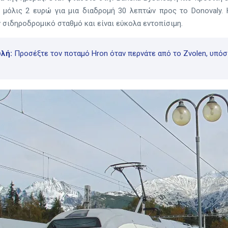
ει μόλις 2 ευρώ για μια διαδρομή 30 λεπτών προς το Donovaly
 σιδηροδρομικό σταθμό και είναι εύκολα εντοπίσιμη.
υλή:
Προσέξτε τον ποταμό Hron όταν περνάτε από το Zvolen, υπόσ