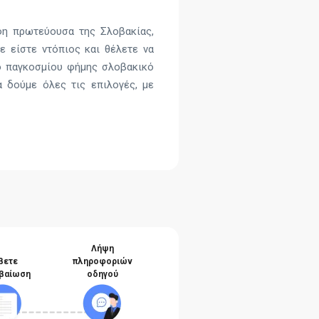
φη πρωτεύουσα της Σλοβακίας,
ε είστε ντόπιος και θέλετε να
το παγκοσμίου φήμης σλοβακικό
α δούμε όλες τις επιλογές, με
Λήψη
βετε
πληροφοριών
βαίωση
οδηγού