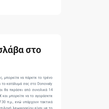
σλάβα στο
, μπορείτε να πάρετε το τρένο
 το κατάλυμά σας στο Donovaly.
και θα περάσει από συνολικά 14
 € και μπορείτε να το αγοράσετε
30 π.μ., ενώ υπάρχουν τακτικά
 επιλογή λεωφορείου είναι με το