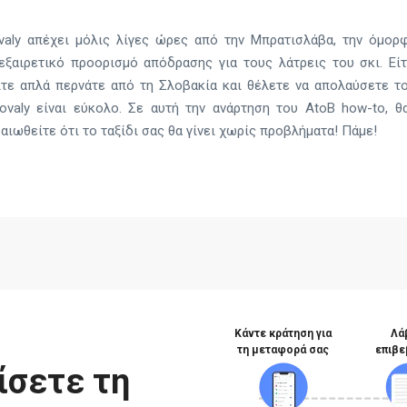
valy απέχει μόλις λίγες ώρες από την Μπρατισλάβα, την όμορ
εξαιρετικό προορισμό απόδρασης για τους λάτρεις του σκι. Είτ
είτε απλά περνάτε από τη Σλοβακία και θέλετε να απολαύσετε 
ovaly είναι εύκολο. Σε αυτή την ανάρτηση του AtoB how-to, θ
αιωθείτε ότι το ταξίδι σας θα γίνει χωρίς προβλήματα! Πάμε!
Κάντε κράτηση για
Λά
τη μεταφορά σας
επιβε
ίσετε τη