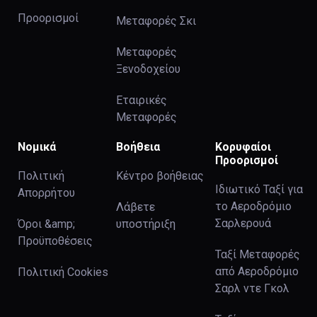
Προορισμοί
Μεταφορές Σκι
Μεταφορές
Ξενοδοχείου
Εταιρικές
Μεταφορές
Νομικά
Βοήθεια
Κορυφαίοι
Προορισμοί
Πολιτική
Κέντρο βοήθειας
Ιδιωτικό Ταξί για
Απορρήτου
το Αεροδρόμιο
Λάβετε
Σαρλερουά
Όροι &amp;
υποστήριξη
Προϋποθέσεις
Ταξί Μεταφορές
από Αεροδρόμιο
Πολιτική Cookies
Σαρλ ντε Γκολ