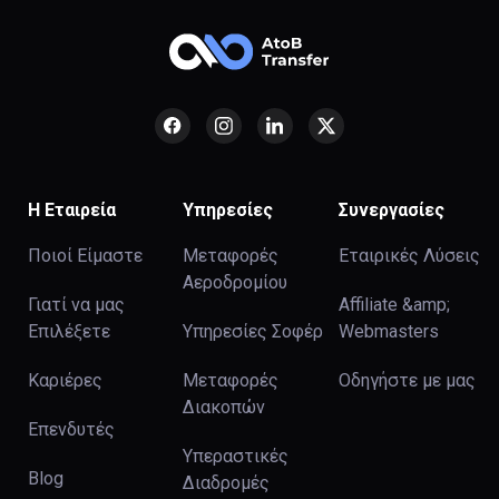
Η Εταιρεία
Υπηρεσίες
Συνεργασίες
Ποιοί Είμαστε
Μεταφορές
Εταιρικές Λύσεις
Αεροδρομίου
Γιατί να μας
Affiliate &amp;
Επιλέξετε
Υπηρεσίες Σοφέρ
Webmasters
Καριέρες
Μεταφορές
Οδηγήστε με μας
Διακοπών
Επενδυτές
Υπεραστικές
Blog
Διαδρομές