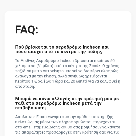
FAQ:
Πού βρίσκεται το αεροδρόμιο Incheon και
πόσο απέχει από το κέντρο της πόλης;
Το Διεθνές Αεροδρόμιο Incheon βρίσκεται περίπου 50
χιλιόμετρα (31 μίλια) από το κέντρο της Σεούλ. Ο χρόνος
ταξιδιού με το αυτοκίνητο μπορεί να διαφέρει ελαφρώς
ανάλογα με την κίνηση, αλλά συνήθως χρειάζονται
περίπου 1 ώρα έως 1 ώρα και 20 λεπτά για να καλυφθεί η
απόσταση.
Μπορώ να κάνω αλλαγές στην κράτησή μου με
ταξί στο αεροδρόμιο Incheon μετά την
επιβεβαίωση;
Απολύτως. Επικοινωνήστε με την ομάδα υποστήριξης
πελατών μας μέσω των πληροφοριών που παρέχονται
στο email επιβεβαίωσης και θα σας βοηθήσουν να κάνετε
τις απαραίτητες προσαρμογές στην κράτησή σας για τις