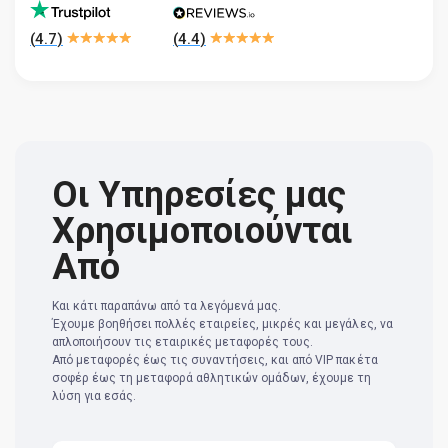
(
4.7
)
(
4.4
)
Οι Υπηρεσίες μας
Χρησιμοποιούνται
Από
Και κάτι παραπάνω από τα λεγόμενά μας.
Έχουμε βοηθήσει πολλές εταιρείες, μικρές και μεγάλες, να
απλοποιήσουν τις εταιρικές μεταφορές τους.
Από μεταφορές έως τις συναντήσεις, και από VIP πακέτα
σοφέρ έως τη μεταφορά αθλητικών ομάδων, έχουμε τη
λύση για εσάς.