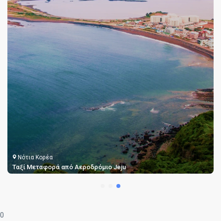
Νότια Κορέα
Ταξί Μεταφορά από Αεροδρόμιο Jeju
0