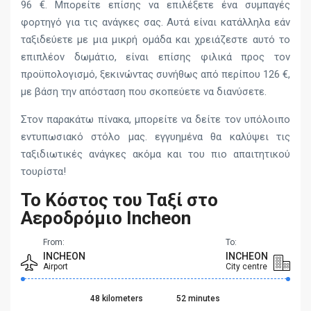
96 €. Μπορείτε επίσης να επιλέξετε ένα συμπαγές
φορτηγό για τις ανάγκες σας. Αυτά είναι κατάλληλα εάν
ταξιδεύετε με μια μικρή ομάδα και χρειάζεστε αυτό το
επιπλέον δωμάτιο, είναι επίσης φιλικά προς τον
προϋπολογισμό, ξεκινώντας συνήθως από περίπου 126 €,
με βάση την απόσταση που σκοπεύετε να διανύσετε.
Στον παρακάτω πίνακα, μπορείτε να δείτε τον υπόλοιπο
εντυπωσιακό στόλο μας. εγγυημένα θα καλύψει τις
ταξιδιωτικές ανάγκες ακόμα και του πιο απαιτητικού
τουρίστα!
Το Κόστος του Ταξί στο
Αεροδρόμιο Incheon
From:
To:
INCHEON
INCHEON
Airport
City centre
48 kilometers
52 minutes