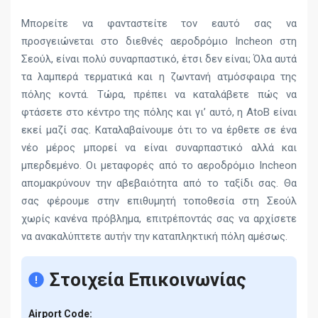
Μπορείτε να φανταστείτε τον εαυτό σας να
προσγειώνεται στο διεθνές αεροδρόμιο Incheon στη
Σεούλ, είναι πολύ συναρπαστικό, έτσι δεν είναι; Όλα αυτά
τα λαμπερά τερματικά και η ζωντανή ατμόσφαιρα της
πόλης κοντά. Τώρα, πρέπει να καταλάβετε πώς να
φτάσετε στο κέντρο της πόλης και γι’ αυτό, η AtoB είναι
εκεί μαζί σας. Καταλαβαίνουμε ότι το να έρθετε σε ένα
νέο μέρος μπορεί να είναι συναρπαστικό αλλά και
μπερδεμένο. Οι μεταφορές από το αεροδρόμιο Incheon
απομακρύνουν την αβεβαιότητα από το ταξίδι σας. Θα
σας φέρουμε στην επιθυμητή τοποθεσία στη Σεούλ
χωρίς κανένα πρόβλημα, επιτρέποντάς σας να αρχίσετε
να ανακαλύπτετε αυτήν την καταπληκτική πόλη αμέσως.
Στοιχεία Επικοινωνίας
Airport Code: