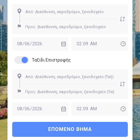
Ταξίδι Επιστροφής
ΕΠΌΜΕΝΟ ΒΉΜΑ