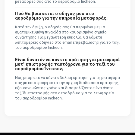
μεταφορές σας από το αεροδρόμιο Incheon.
Πού θα βρίσκεται ο οδηγός μου στο
αεροδρόμιο για την υπηρεσία μεταφοράς;
Κατά την άφιξη, ο οδηγός σας θα περιμένει με μια
εξατομικευμένη πινακίδα στο καθορισμένο σημείο
συνάντησης. Για μεγαλύτερη ευκολία, θα λάβετε
λεπτομερείς οδηγίες στο email επιβεβαίωσης για το ταξί
του αεροδρομίου Incheon.
Είναι δυνατόν να κάνετε κράτηση για μεταφορά
μετ' επιστροφής ταυτόχρονα για το ταξί του
αεροδρομίου Ίντσεον;
Ναι, μπορείτε να κάνετε βολική κράτηση για τη μεταφορά
σας με επιστροφή κατά την αρχική διαδικασία κράτησης,
εξοικονομώντας χρόνο και διασφαλίζοντας ένα άνετο
ταξίδι επιστροφής στο αεροδρόμιο για το λεωφορείο
του αεροδρομίου Incheon.